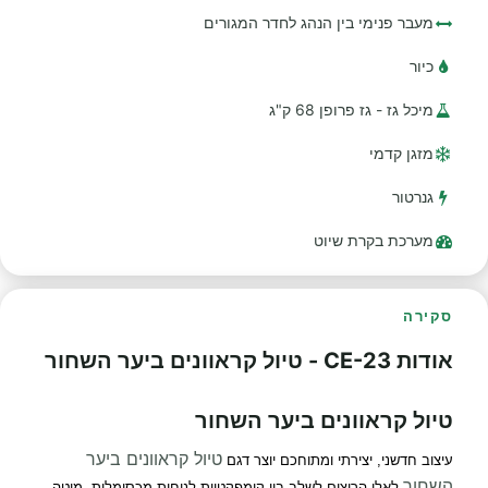
מעבר פנימי בין הנהג לחדר המגורים
כיור
מיכל גז - גז פרופן 68 ק"ג
מזגן קדמי
גנרטור
מערכת בקרת שיוט
סקירה
אודות CE-23 - טיול קראוונים ביער השחור
טיול קראוונים ביער השחור
טיול קראוונים ביער
עיצוב חדשני, יצירתי ומתוחכם יוצר דגם
השחור
לאלו הרוצים לשלב בין קומפקטיות לנוחות מכסימלית.
מיטה