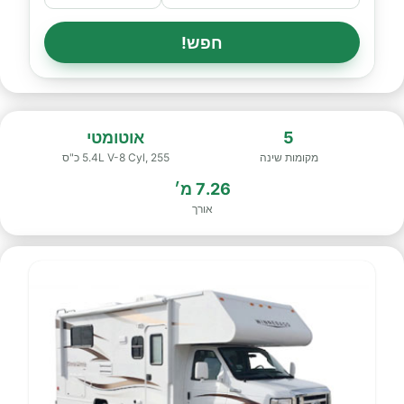
חפש!
5
אוטומטי
מקומות שינה
5.4L V-8 Cyl, 255 כ"ס
7.26 מ׳
אורך