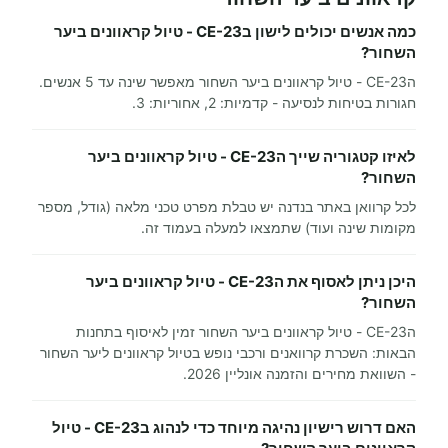
כמה אנשים יכולים לישון בCE-23 - טיול קראוונים ביער
השחור?
הCE-23 - טיול קראוונים ביער השחור מאפשר שינה עד 5 אנשים.
חגורות בטיחות לנסיעה - קדמיות: 2, אחוריות: 3.
לאיזו קטגוריה שייך הCE-23 - טיול קראוונים ביער
השחור?
לכל קרוואן באתר בנדנה יש טבלת מפרט טכני מלאה (גודל, מספר
מקומות שינה ועוד) שתמצאו למעלה בעמוד זה.
היכן ניתן לאסוף את הCE-23 - טיול קראוונים ביער
השחור?
הCE-23 - טיול קראוונים ביער השחור זמין לאיסוף בתחנות
הבאות: השכרת קרוואנים ורכבי נופש בטיול קראוונים ליער השחור
- השוואת מחירים והזמנה אונליין 2026.
האם דרוש רישיון נהיגה מיוחד כדי לנהוג בCE-23 - טיול