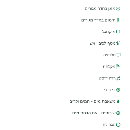
מזגן בחדר מגורים
חימום בחדר מגורים
מיקרוגל
מטף לכיבוי אש
טלויזיה
מקלחת
רדיו דיסק
די וי די
משאבת מים - חמים וקרים
שירותים - עם הדחת מים
הגה כח