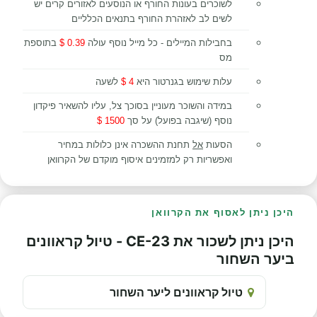
לשוכרים בעונות החורף או הנוסעים לאזורים קרים יש
לשים לב לאזהרת החורף בתנאים הכלליים
בחבילות המיילים - כל מייל נוסף עולה
0.39 $
בתוספת
מס
עלות שימוש בגנרטור היא
4 $
לשעה
במידה והשוכר מעוניין בסוכך צל, עליו להשאיר פיקדון
נוסף (שיגבה בפועל) על סך
1500 $
הסעות
אל
תחנת ההשכרה אינן כלולות במחיר
ואפשריות רק למזמינים איסוף מוקדם של הקרוואן
היכן ניתן לאסוף את הקרוואן
היכן ניתן לשכור את CE-23 - טיול קראוונים
ביער השחור
טיול קראוונים ליער השחור