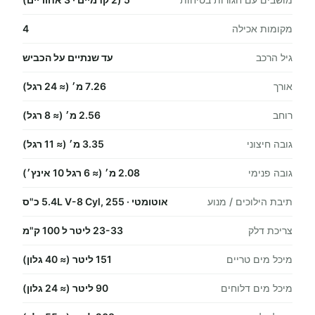
מקומות אכילה
4
גיל הרכב
עד שנתיים על הכביש
אורך
7.26 מ׳ (≈ 24 רגל)
רוחב
2.56 מ׳ (≈ 8 רגל)
גובה חיצוני
3.35 מ׳ (≈ 11 רגל)
גובה פנימי
2.08 מ׳ (≈ 6 רגל 10 אינץ׳)
תיבת הילוכים / מנוע
אוטומטי · 5.4L V-8 Cyl, 255 כ"ס
צריכת דלק
23-33 ליטר ל 100 ק"מ
מיכל מים טריים
151 ליטר (≈ 40 גלון)
מיכל מים דלוחים
90 ליטר (≈ 24 גלון)