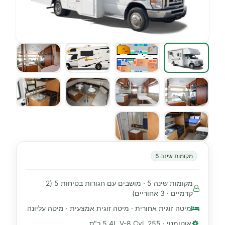
מקומות שינה 5
מקומות שינה 5 · מושבים עם חגורות בטיחות 5 (2
קדמיים · 3 אחוריים)
מיטה זוגית אחורית · מיטה זוגית אמצעית · מיטה עליונה
אוטומטי · 5.4L V-8 Cyl, 255 כ"ס