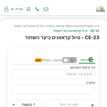
בית
›
השכרת קרוואנים בעולם
›
אירופה
›
גרמניה
›
טיול קראוונים ליער השחור
›
CE-23 - טיול קראוונים ביער השחור
CE-23 - טיול קראוונים ביער השחור
קרוואן
+
קרוואן + מסלול
חדש
עיר איסוף הקרוואן
החזרה