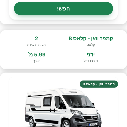
חפש!
קמפר וואן - קלאס B
2
קלאס
מקומות שינה
ידני
5.99 מ׳
טורבו דיזל
אורך
קמפר וואן - קלאס B