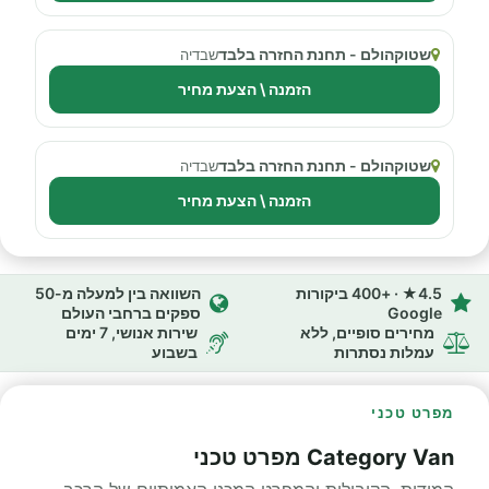
שטוקהולם - תחנת החזרה בלבד
שבדיה
הזמנה \ הצעת מחיר
שטוקהולם - תחנת החזרה בלבד
שבדיה
הזמנה \ הצעת מחיר
4.5★ · +400 ביקורות
השוואה בין למעלה מ-50
Google
ספקים ברחבי העולם
מחירים סופיים, ללא
שירות אנושי, 7 ימים
עמלות נסתרות
בשבוע
מפרט טכני
Category Van מפרט טכני