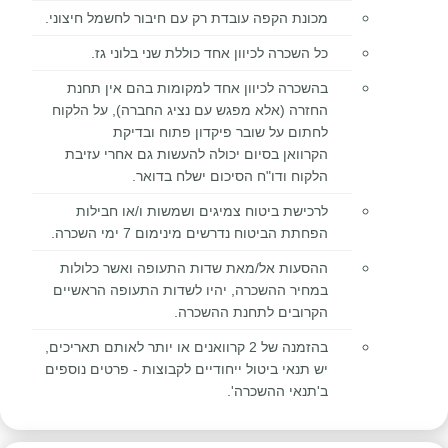
מכונת הקפה עובדת רק עם חיבור לחשמל חיצוני.
כל השכרה לכיוון אחד כוללת שני בלוני גז.
בהשכרה לכיוון אחד למקומות בהם אין תחנת
החזרה (אלא מפגש עם נציג החברה), על הלקוח
לחתום על שובר פיקדון פתוח ובדיקת
הקרוואן בסיום יכולה להעשות גם אחרי עזיבת
הלקוח ודו"ח הסיכום ישלח בדואר.
לרכישת ביטוח צמיגים ושמשות ו/או חבילות
הפחתת הביטוח נדרשים מינימום 7 ימי השכרה.
ההסעות אל/מאת שדות התעופה ואשר כלולות
במחיר ההשכרה, יהיו לשדות התעופה הראשיים
הקרובים לתחנת ההשכרה.
בהזמנה של 2 קרוואנים או יותר לאותם תאריכים,
יש תנאי ביטול ייחודיים לקבוצות - פרטים נוספים
ב'תנאי ההשכרה'.