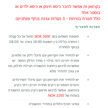
בקרוואן זה אפשר לחבר כיסא תינוק או כיסא ילדים או
בוסטר אחד
כולל חגורת בטיחות - 3 נקודות עגינה (כתף ומותניים)
הערות לתעריף
תוספת תשלום בסך
2000 NOK
תחול על כל קבלה
בערב עד 08:00
\ החזרה בלילה בין השעות 18:00
בבוקר למחרת.
יש להחזיר את הקרוואן עם מיכלי דלק וגז מלאים,
אחרת יחוייבו דמי מילוי + מחיר הדלק החסר. יש
אפשרות לרכוש בתחנת ההשכרה חבילת תדלוק ואז
אין צורך להחזיר מלא.
יש להחזיר את הקרוואן נקי ועם מיכלי השירותים
והמים האפורים ריקים אחרת יחוייבו דמי ניקיון
בהתאם. אפשר לרכוש מראש ניקיון בסיום ההשכרה
בעלות של
2250 NOK
.
צמיגי חורף כלולים במחירי ההשכרה.