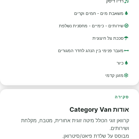
רדיו דיסק
משאבת מים - חמים וקרים
שירותים - כימיים - מחסנית נשלפת
סככת צל חיצונית
מעבר פנימי בין הנהג לחדר המגורים
כיור
מזגן קדמי
סקירה
אודות Category Van
קרוואן זוגי הכולל מיטה זוגית אחורית, מטבח, מקלחת
ושירותים.
מבוסס על שלדת פיאט/סיטרואן.