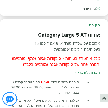
מזגן קדמי
סקירה
אודות Category Large 5 AT
מבוסס על שלדת פורד או פיאט דוקטו 15
בעל תיבת הילוכים אוטומטית
כולל 4 חגורת בטיחות - 3 נקודות עגינה (כתף ומותניים)
וחגורה אחת של 2 נקודות עגינה (מותניים בלבד)
הערות לתעריף
תוספת תשלום בסך
240 €
תחול על כל קבלה \
החזרה בלילה בין השעות 18:00 בערב עד 08:00
בבוקר למחרת.
יש להחזיר את הקרוואן עם מיכלי דלק וגז מלאים,
אחרת יחוייבו דמי מילוי + מחיר הדלק החסר. יש