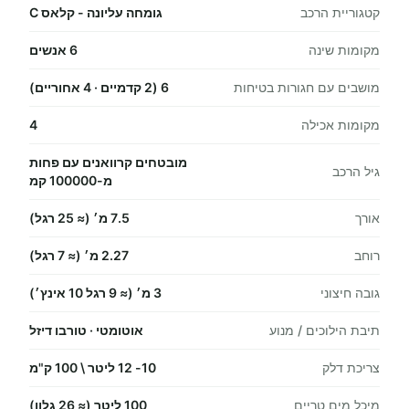
קטגוריית הרכב
גומחה עליונה - קלאס C
מקומות שינה
6 אנשים
מושבים עם חגורות בטיחות
6 (2 קדמיים · 4 אחוריים)
מקומות אכילה
4
מובטחים קרוואנים עם פחות
גיל הרכב
מ-100000 קמ
אורך
7.5 מ׳ (≈ 25 רגל)
רוחב
2.27 מ׳ (≈ 7 רגל)
גובה חיצוני
3 מ׳ (≈ 9 רגל 10 אינץ׳)
תיבת הילוכים / מנוע
אוטומטי · טורבו דיזל
צריכת דלק
10- 12 ליטר \ 100 ק"מ
מיכל מים טריים
100 ליטר (≈ 26 גלון)