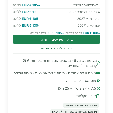
יולי–ספטמבר 2026
~165 € EUR
ללילה
אוקטובר–דצמבר 2026
~110 € EUR
ללילה
ינואר–מרץ 2027
~105 € EUR
ללילה
אפריל–יוני 2027
~130 € EUR
ללילה
~160 € EUR
ללילה לשבוע ·
~105 € EUR
ללילה לחודש
בדקו תאריכים והזמינו
בדרך כלל מתאשר מיידית
מקומות שינה 6 · מושבים עם חגורות בטיחות 6 (2
קדמיים · 4 אחוריים)
מיטה זוגית אחורית · מיטה זוגית אמצעית · מיטה עליונה
אוטומטי · טורבו דיזל
7.5 × 2.27 מ׳ (≈ 25 רגל)
כיור · מקלחת
מותרת הסעת חיות מחמד
מותאם לנסיעה בתנאי חורף / קיפאון