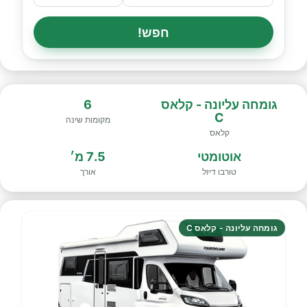
חפש!
גומחה עליונה - קלאס
6
C
מקומות שינה
קלאס
אוטומטי
7.5 מ׳
טורבו דיזל
אורך
גומחה עליונה - קלאס C