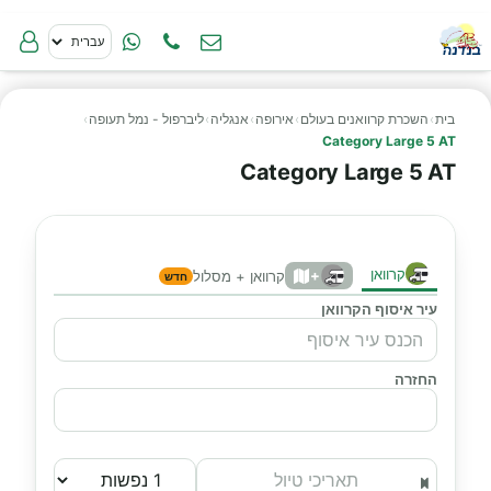
בית
›
השכרת קרוואנים בעולם
›
אירופה
›
אנגליה
›
ליברפול - נמל תעופה
›
Category Large 5 AT
Category Large 5 AT
קרוואן
+
קרוואן + מסלול
חדש
עיר איסוף הקרוואן
החזרה