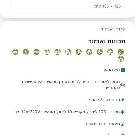
125 × 185 ס"מ
ציוד ואבזור
תכונות ואבזור
תא מטען
מתקן לאופניים - חייב להיות מוזמן מראש - אין אפשרות
להתחייב
כירת גז - 3 להבות
מקרר - 103 ליטר \ מקפיא 10 ליטר\ מופעל ב12V-220V-גז
חימום בחדר מגורים