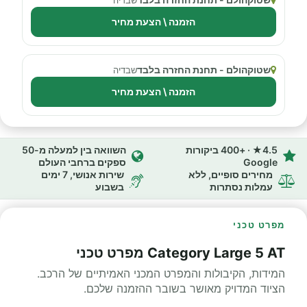
הזמנה \ הצעת מחיר
שטוקהולם - תחנת החזרה בלבד
שבדיה
הזמנה \ הצעת מחיר
4.5★ · +400 ביקורות
השוואה בין למעלה מ-50
Google
ספקים ברחבי העולם
מחירים סופיים, ללא
שירות אנושי, 7 ימים
עמלות נסתרות
בשבוע
מפרט טכני
Category Large 5 AT מפרט טכני
המידות, הקיבולות והמפרט המכני האמיתיים של הרכב.
הציוד המדויק מאושר בשובר ההזמנה שלכם.