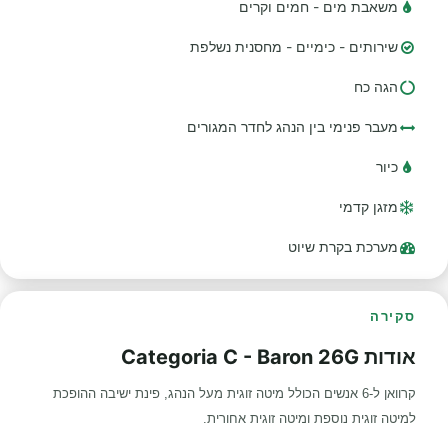
משאבת מים - חמים וקרים
שירותים - כימיים - מחסנית נשלפת
הגה כח
מעבר פנימי בין הנהג לחדר המגורים
כיור
מזגן קדמי
מערכת בקרת שיוט
סקירה
אודות Categoria C - Baron 26G
קרוואן ל-6 אנשים הכולל מיטה זוגית מעל הנהג, פינת ישיבה ההופכת
למיטה זוגית נוספת ומיטה זוגית אחורית.