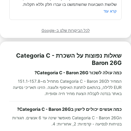
מאוד מומלץ לכל מי שרוצה לעשות חופשה בקרוואן.
קרא עוד
לכל הביקורות שלנו ב-Google
שאלות נפוצות על השכרת Categoria C -
Baron 26G
כמה עולה לשכור Categoria C - Baron 26G?
המחיר לCategoria C - Baron 26G מתחיל מ~151.1-157.8
EUR ללילה, בהתאם לתחנת האיסוף ולעונה. הזינו תאריכי נסיעה
באתר בנדנה לקבלת הצעת מחיר חיה וסופית.
כמה אנשים יכולים לישון בCategoria C - Baron 26G?
הCategoria C - Baron 26G מאפשר שינה עד 6 אנשים. חגורות
בטיחות לנסיעה - קדמיות: 2, אחוריות: 4.