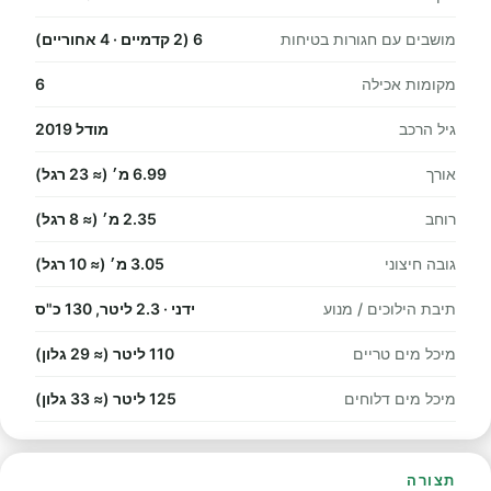
מושבים עם חגורות בטיחות
6 (2 קדמיים · 4 אחוריים)
מקומות אכילה
6
גיל הרכב
מודל 2019
אורך
6.99 מ׳ (≈ 23 רגל)
רוחב
2.35 מ׳ (≈ 8 רגל)
גובה חיצוני
3.05 מ׳ (≈ 10 רגל)
תיבת הילוכים / מנוע
ידני · 2.3 ליטר, 130 כ"ס
מיכל מים טריים
110 ליטר (≈ 29 גלון)
מיכל מים דלוחים
125 ליטר (≈ 33 גלון)
תצורה