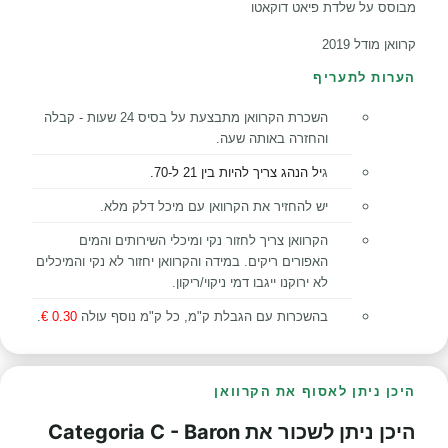
מבוסס על שלדת פיאט דוקאטו
קרוואן מודל 2019
הערות לתעריף
השכרת הקרוואן מתבצעת על בסיס 24 שעות - קבלה
והחזרה באותה שעה.
ג
יל הנהג צריך להיות בין 21 ל-70.
יש להחזיר את הקרוואן עם מיכל דלק מלא.
הקרוואן צריך לחזור נקי ומיכלי השירותים והמים
האפורים ריקים. במידה והקרוואן יחזור לא נקי והמיכלים
לא ירוקנו ייגבו
דמי ניקוי/
ריקון.
בהשכרות עם הגבלת ק"מ, כל ק"מ נוסף עולה
0.30 €
.
היכן ניתן לאסוף את הקרוואן
היכן ניתן לשכור את Categoria C - Baron