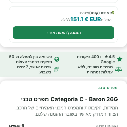
קאנטו (קומו)
איטליה
151.1 € EUR
החל מ
ללילה
הזמנה \ הצעת מחיר
4.5★ · +400 ביקורות
השוואה בין למעלה מ-50
Google
ספקים ברחבי העולם
מחירים סופיים, ללא
שירות אנושי, 7 ימים
עמלות נסתרות
בשבוע
מפרט טכני
Categoria C - Baron 26G מפרט טכני
המידות, הקיבולות והמפרט המכני האמיתיים של הרכב.
הציוד המדויק מאושר בשובר ההזמנה שלכם.
מקומות שינה
6 אנשים