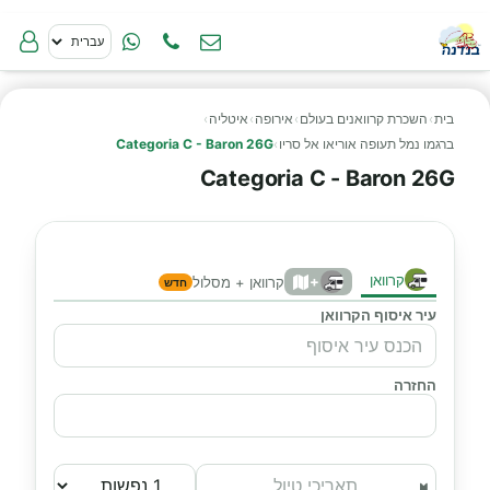
בית
›
השכרת קרוואנים בעולם
›
אירופה
›
איטליה
›
ברגמו נמל תעופה אוריאו אל סריו
›
Categoria C - Baron 26G
Categoria C - Baron 26G
קרוואן
+
קרוואן + מסלול
חדש
עיר איסוף הקרוואן
החזרה