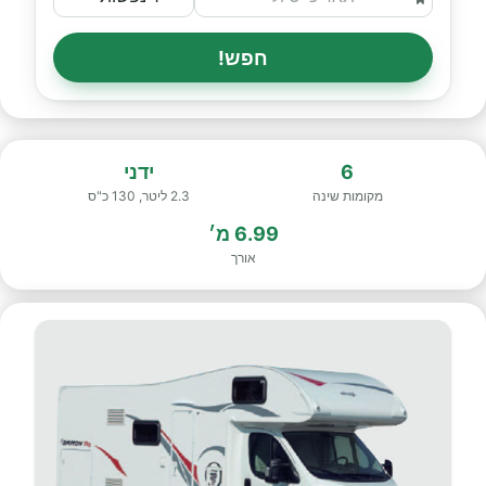
חפש!
6
ידני
מקומות שינה
2.3 ליטר, 130 כ"ס
6.99 מ׳
אורך