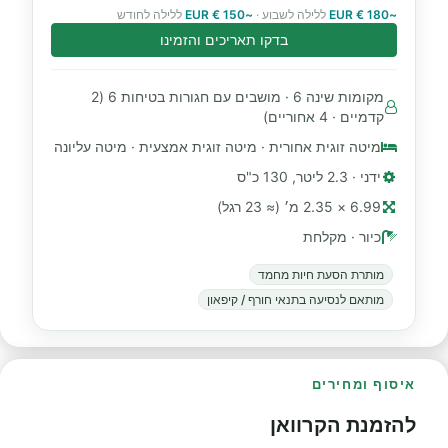
~180 € EUR
ללילה לשבוע ·
~150 € EUR
ללילה לחודש
בדקו תאריכים והזמינו
מקומות שינה 6 · מושבים עם חגורות בטיחות 6 (2
קדמיים · 4 אחוריים)
מיטה זוגית אחורית · מיטה זוגית אמצעית · מיטה עליונה
ידני · 2.3 ליטר, 130 כ"ס
6.99 × 2.35 מ׳ (≈ 23 רגל)
כיור · מקלחת
מותרת הסעת חיות מחמד
מותאם לנסיעה בתנאי חורף / קיפאון
איסוף ומחירים
להזמנת הקרוואן