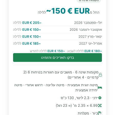
~150 € EUR
החל מ
ללילה
יולי–ספטמבר 2026
~205 € EUR
ללילה
אוקטובר–דצמבר 2026
~150 € EUR
ללילה
ינואר–מרץ 2027
~150 € EUR
ללילה
אפריל–יוני 2027
~185 € EUR
ללילה
~180 € EUR
ללילה לשבוע ·
~150 € EUR
ללילה לחודש
בדקו תאריכים והזמינו
מקומות שינה 6 · מושבים עם חגורות בטיחות 6 (2
קדמיים · 4 אחוריים)
מיטה זוגית אמצעית · מיטה עליונה · דרגש אחורי · מיטה
יחידה אמצעית
ידני · 2.3 ליטר, 130 כ"ס
6.99 × 2.35 מ׳ (≈ 23 רגל)
כיור · מקלחת