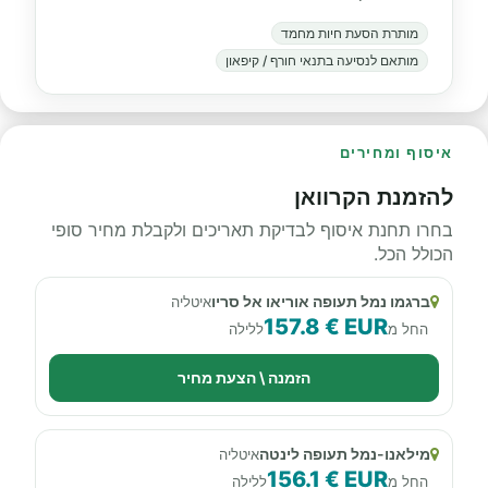
מותרת הסעת חיות מחמד
מותאם לנסיעה בתנאי חורף / קיפאון
איסוף ומחירים
להזמנת הקרוואן
בחרו תחנת איסוף לבדיקת תאריכים ולקבלת מחיר סופי
הכולל הכל.
ברגמו נמל תעופה אוריאו אל סריו
איטליה
157.8 € EUR
החל מ
ללילה
הזמנה \ הצעת מחיר
מילאנו-נמל תעופה לינטה
איטליה
156.1 € EUR
החל מ
ללילה