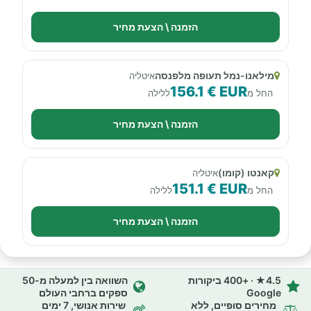
הזמנה \ הצעת מחיר
מילאנו-נמל תעופה מלפנסה
איטליה
156.1 € EUR
החל מ
ללילה
הזמנה \ הצעת מחיר
קאנטו (קומו)
איטליה
151.1 € EUR
החל מ
ללילה
הזמנה \ הצעת מחיר
4.5★ · +400 ביקורות
השוואה בין למעלה מ-50
Google
ספקים ברחבי העולם
מחירים סופיים, ללא
שירות אנושי, 7 ימים