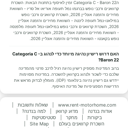
הCategoria C - Baron 22 זמין לאיסוף בתחנות הבאות: השכרת
קרוואנים ורכבי נופש בברגמו נמל תעופה אוריאו אל סריו - השוואת
מחירים והזמנה אונליין 2026, השכרת קרוואנים ורכבי נופש
במילאנו-נמל תעופה לינטה - השוואת מחירים והזמנה אונליין
2026, השכרת קרוואנים ורכבי נופש במילאנו-נמל תעופה מלפנסה
- השוואת מחירים והזמנה אונליין 2026, השכרת קרוואנים ורכבי
נופש בקאנטו - השוואת מחירים והזמנה אונליין 2026.
האם דרוש רישיון נהיגה מיוחד כדי לנהוג בCategoria C -
Baron 22?
ברוב המדינות מספיק רישיון נהיגה רגיל לרכב פרטי מהמדינה
שלכם כדי לשכור ולנהוג בקרוואן להשכרה. במדינות מסוימות
יידרש גם רישיון נהיגה בינלאומי (IDP). מומלץ לבדוק מראש את
הדרישות הספציפיות של מדינת האיסוף.
www.rent-motorhome.com
|
שאלות ותשובות
|
אודות בנדנה
|
מדוע קרוואן
|
למה בנדנה?
|
ביקורות
|
מחקר
|
סטטיסטיקות
|
השכרת קרוואנים בעולם
|
Site Map
|