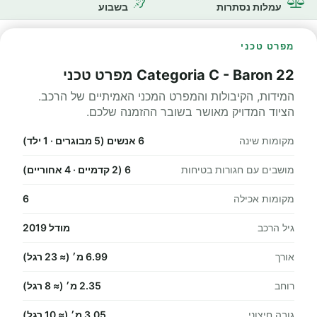
עמלות נסתרות
בשבוע
מפרט טכני
Categoria C - Baron 22 מפרט טכני
המידות, הקיבולות והמפרט המכני האמיתיים של הרכב.
הציוד המדויק מאושר בשובר ההזמנה שלכם.
מקומות שינה
6 אנשים (5 מבוגרים · 1 ילד)
מושבים עם חגורות בטיחות
6 (2 קדמיים · 4 אחוריים)
מקומות אכילה
6
גיל הרכב
מודל 2019
אורך
6.99 מ׳ (≈ 23 רגל)
רוחב
2.35 מ׳ (≈ 8 רגל)
גובה חיצוני
3.05 מ׳ (≈ 10 רגל)