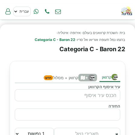
בית
›
השכרת קרוואנים בעולם
›
אירופה
›
איטליה
›
ברגמו נמל תעופה אוריאו אל סריו
›
Categoria C - Baron 22
Categoria C - Baron 22
קרוואן
+
קרוואן + מסלול
חדש
עיר איסוף הקרוואן
החזרה