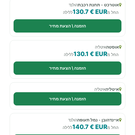
אוטרכט - תחנת רכבת
הולנד
130.7 € EUR
החל מ
ללילה
הזמנה \ הצעת מחיר
אוסטה
איטליה
130.1 € EUR
החל מ
ללילה
הזמנה \ הצעת מחיר
איטליה
איטליה
הזמנה \ הצעת מחיר
איינדהובן - נמל תעופה
הולנד
140.7 € EUR
החל מ
ללילה