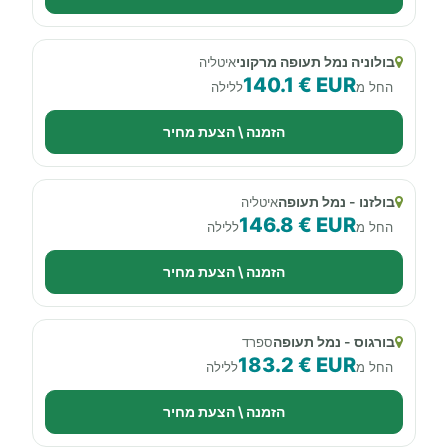
בולוניה נמל תעופה מרקוני
איטליה
140.1 € EUR
החל מ
ללילה
הזמנה \ הצעת מחיר
בולזנו - נמל תעופה
איטליה
146.8 € EUR
החל מ
ללילה
הזמנה \ הצעת מחיר
בורגוס - נמל תעופה
ספרד
183.2 € EUR
החל מ
ללילה
הזמנה \ הצעת מחיר