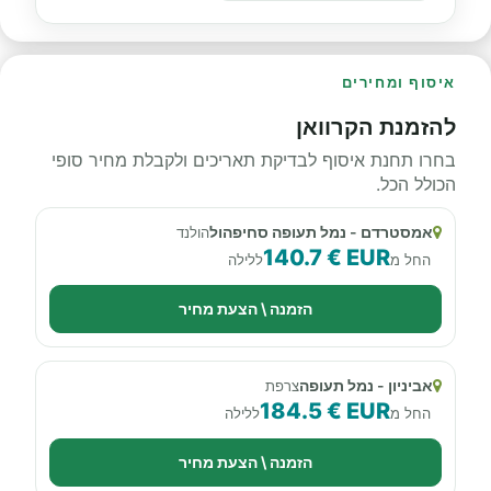
איסוף ומחירים
להזמנת הקרוואן
בחרו תחנת איסוף לבדיקת תאריכים ולקבלת מחיר סופי
הכולל הכל.
אמסטרדם - נמל תעופה סחיפהול
הולנד
140.7 € EUR
החל מ
ללילה
הזמנה \ הצעת מחיר
אביניון - נמל תעופה
צרפת
184.5 € EUR
החל מ
ללילה
הזמנה \ הצעת מחיר