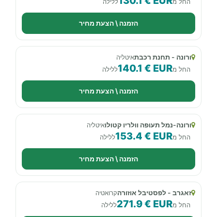
130.1 € EUR
החל מ
ללילה
הזמנה \ הצעת מחיר
ורונה - תחנת רכבת
איטליה
140.1 € EUR
החל מ
ללילה
הזמנה \ הצעת מחיר
ורונה-נמל תעופה וולריו קטולו
איטליה
153.4 € EUR
החל מ
ללילה
הזמנה \ הצעת מחיר
זאגרב - לפסטיבל אוזורה
קרואטיה
271.9 € EUR
החל מ
ללילה