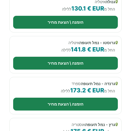
גנולה
איטליה
130.1 € EUR
החל מ
ללילה
הזמנה \ הצעת מחיר
גרוסטו - נמל תעופה
איטליה
141.8 € EUR
החל מ
ללילה
הזמנה \ הצעת מחיר
גרנדה - נמל תעופה
ספרד
173.2 € EUR
החל מ
ללילה
הזמנה \ הצעת מחיר
גרץ - נמל תעופה
אוסטריה