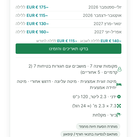
יולי–ספטמבר 2026
~175 € EUR
ללילה
אוקטובר–דצמבר 2026
~115 € EUR
ללילה
ינואר–מרץ 2027
~130 € EUR
ללילה
אפריל–יוני 2027
~160 € EUR
ללילה
~140 € EUR
ללילה לשבוע ·
~115 € EUR
ללילה לחודש
בדקו תאריכים והזמינו
מקומות שינה 7 · מושבים עם חגורות בטיחות 7 (2
קדמיים · 5 אחוריים)
מיטה זוגית אמצעית · מיטה עליונה · דרגש אחורי · מיטה
יחידה אמצעית
ידני · 2.3 ליטר, 120 כ"ס
7.3 × 2.3 מ׳ (≈ 24 רגל)
כיור · מקלחת
מותרת הסעת חיות מחמד
מותאם לנסיעה בתנאי חורף / קיפאון