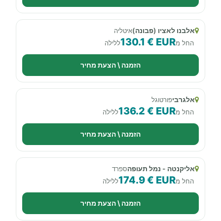
אלבנו לאציו (פבונה)
איטליה
130.1 € EUR
החל מ
ללילה
הזמנה \ הצעת מחיר
אלגרבי
פורטוגל
136.2 € EUR
החל מ
ללילה
הזמנה \ הצעת מחיר
אליקנטה - נמל תעופה
ספרד
174.9 € EUR
החל מ
ללילה
הזמנה \ הצעת מחיר