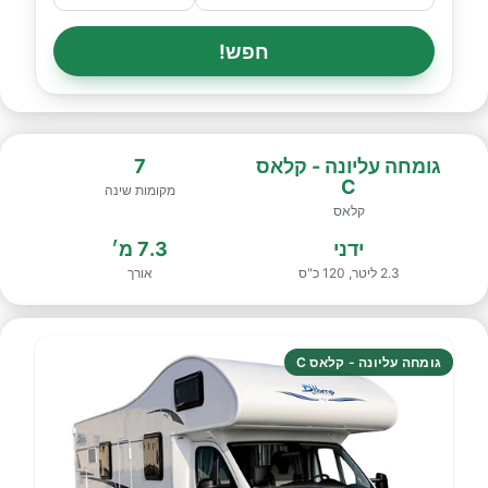
חפש!
גומחה עליונה - קלאס
7
C
מקומות שינה
קלאס
ידני
7.3 מ׳
2.3 ליטר, 120 כ"ס
אורך
גומחה עליונה - קלאס C