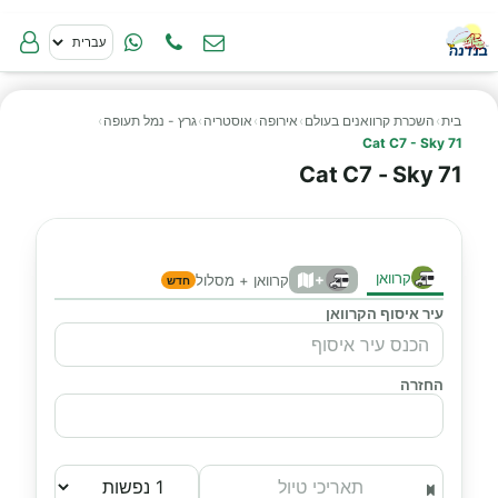
בית
›
השכרת קרוואנים בעולם
›
אירופה
›
אוסטריה
›
גרץ - נמל תעופה
›
Cat C7 - Sky 71
Cat C7 - Sky 71
קרוואן
+
קרוואן + מסלול
חדש
עיר איסוף הקרוואן
החזרה