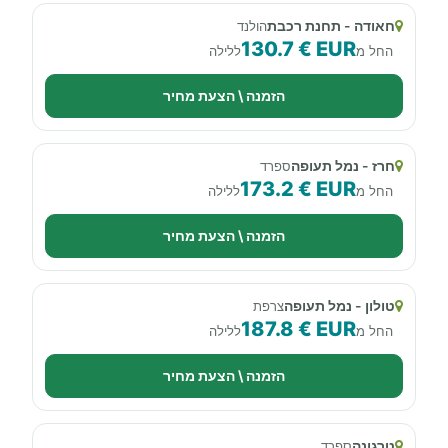
חאודה - תחנת רכבת
הולנד
130.7 € EUR
החל מ
ללילה
הזמנה \ הצעת מחיר
חרז - נמל תעופה
ספרד
173.2 € EUR
החל מ
ללילה
הזמנה \ הצעת מחיר
טולון - נמל תעופה
צרפת
187.8 € EUR
החל מ
ללילה
הזמנה \ הצעת מחיר
טרגונה
ספרד