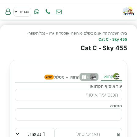
בית
›
השכרת קרוואנים בעולם
›
אירופה
›
אוסטריה
›
גרץ - נמל תעופה
›
Cat C - Sky 455
Cat C - Sky 455
קרוואן
+
קרוואן + מסלול
חדש
עיר איסוף הקרוואן
החזרה