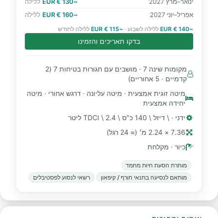
ינואר–מרץ 2027
~130 € EUR
ללילה
אפריל–יוני 2027
~160 € EUR
ללילה
~140 € EUR
ללילה לשבוע ·
~115 € EUR
ללילה לחודש
בדקו תאריכים והזמינו
מקומות שינה 7 · מושבים עם חגורות בטיחות 7 (2
קדמיים · 5 אחוריים)
מיטה זוגית אמצעית · מיטה עליונה · דרגש אחורי · מיטה
יחידה אמצעית
ידני · \ דיזל \ 140 כ"ס \ TDCI \ 2.4 ליטר
7.36 × 2.24 מ׳ (≈ 24 רגל)
כיור · מקלחת
מותרת הסעת חיות מחמד
מותאם לנסיעה בתנאי חורף / קיפאון
רשאי לנסוע לפסטיבלים