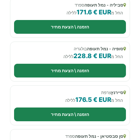
סביליה - נמל תעופה
ספרד
171.6 € EUR
החל מ
ללילה
הזמנה \ הצעת מחיר
סופיה - נמל תעופה
בולגריה
228.8 € EUR
החל מ
ללילה
הזמנה \ הצעת מחיר
סיירנץ
צרפת
176.5 € EUR
החל מ
ללילה
הזמנה \ הצעת מחיר
סן סבסטיאן - נמל תעופה
ספרד