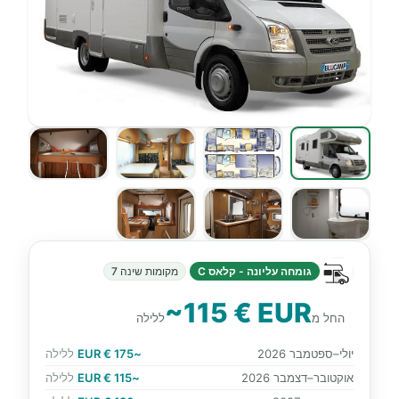
גומחה עליונה - קלאס C
מקומות שינה 7
~115 € EUR
החל מ
ללילה
יולי–ספטמבר 2026
~175 € EUR
ללילה
אוקטובר–דצמבר 2026
~115 € EUR
ללילה