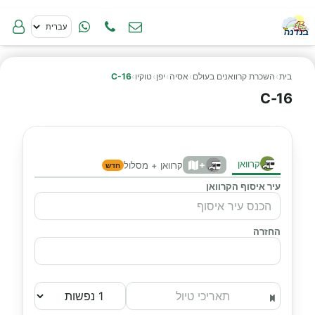
בית
›
השכרת קרוואנים בעולם
›
אסיה
›
יפן
›
טוקיו
›
C-16
C-16
קרוואן
+
קרוואן + מסלול
חדש
עיר איסוף הקרוואן
החזרה