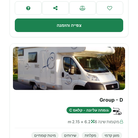
צפייה והזמנה
Group - D
גומחה עליונה - קלאס C
מקומות שינה 6
6.2 × 2.15 m
מזגן קדמי
מקלחת
שירותים
מיטת קומתיים