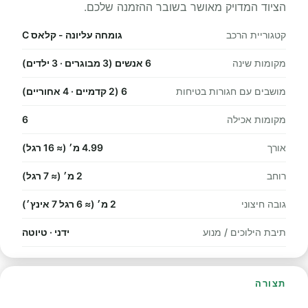
הציוד המדויק מאושר בשובר ההזמנה שלכם.
קטגוריית הרכב
גומחה עליונה - קלאס C
מקומות שינה
6 אנשים (3 מבוגרים · 3 ילדים)
מושבים עם חגורות בטיחות
6 (2 קדמיים · 4 אחוריים)
מקומות אכילה
6
אורך
4.99 מ׳ (≈ 16 רגל)
רוחב
2 מ׳ (≈ 7 רגל)
גובה חיצוני
2 מ׳ (≈ 6 רגל 7 אינץ׳)
תיבת הילוכים / מנוע
ידני · טיוטה
תצורה