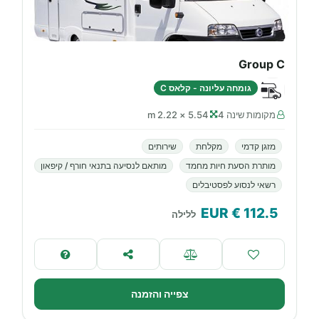
Group C
גומחה עליונה - קלאס C
מקומות שינה 4
5.54 × 2.22 m
מזגן קדמי
מקלחת
שירותים
מותרת הסעת חיות מחמד
מותאם לנסיעה בתנאי חורף / קיפאון
רשאי לנסוע לפסטיבלים
€ EUR
112.5
ללילה
צפייה והזמנה