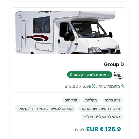
Group D
גומחה עליונה - קלאס C
מקומות שינה 5
5.99 × 2.22 m
מזגן קדמי
מקלחת
שירותים
מותרת הסעת חיות מחמד
מותאם לנסיעה בתנאי חורף / קיפאון
רשאי לנסוע לפסטיבלים
€ EUR
126.9
ללילה