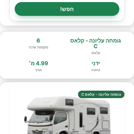
חפש!
גומחה עליונה - קלאס
6
C
מקומות שינה
קלאס
ידני
4.99 מ׳
טיוטה
אורך
גומחה עליונה - קלאס C