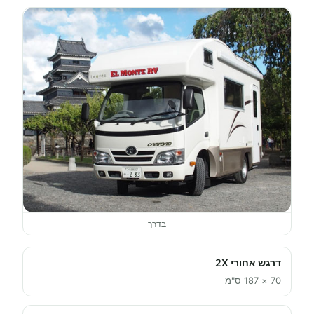
בדרך
דרגש אחורי 2X
70 × 187 ס"מ