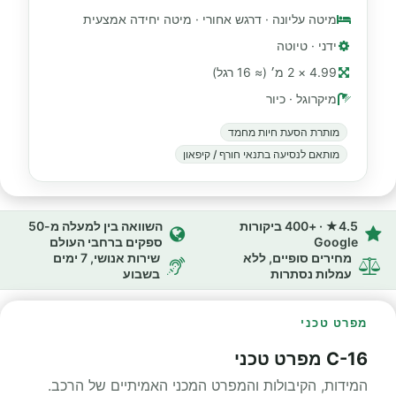
מיטה עליונה · דרגש אחורי · מיטה יחידה אמצעית
ידני · טיוטה
4.99 × 2 מ׳ (≈ 16 רגל)
מיקרוגל · כיור
מותרת הסעת חיות מחמד
מותאם לנסיעה בתנאי חורף / קיפאון
4.5★ · +400 ביקורות
השוואה בין למעלה מ-50
Google
ספקים ברחבי העולם
מחירים סופיים, ללא
שירות אנושי, 7 ימים
עמלות נסתרות
בשבוע
מפרט טכני
C-16 מפרט טכני
המידות, הקיבולות והמפרט המכני האמיתיים של הרכב.