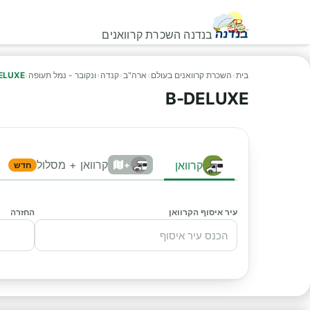
בנדנה השכרת קרוואנים
בית
›
השכרת קרוואנים בעולם
›
ארה"ב
›
קנדה
›
ונקובר - נמל תעופה
›
ELUXE
B-DELUXE
קרוואן + מסלול
קרוואן
+
חדש
עיר איסוף הקרוואן
החזרה