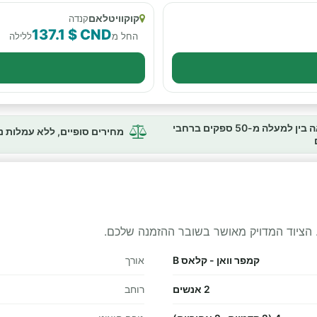
קוקוויטלאם
קנדה
137.1 $ CND
החל מ
ללילה
השוואה בין למעלה מ-50 ספקים ברחבי
מחירים סופיים, ללא עמלות 
 הציוד המדויק מאושר בשובר ההזמנה שלכם.
קמפר וואן - קלאס B
אורך
2 אנשים
רוחב