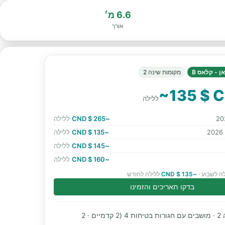
6.6 מ׳
אורך
ן - קלאס B
מקומות שינה 2
~135 $ 
ללילה
~265 $ CND
ללילה
~135 $ CND
ללילה
~145 $ CND
ללילה
~160 $ CND
ללילה
ה לשבוע ·
~135 $ CND
ללילה לחודש
בדקו תאריכים והזמינו
מקומות שינה 2 · מושבים עם חגורות בטיחות 4 (2 קדמיים · 2