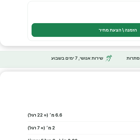
הזמנה \ הצעת מחיר
נסתרות
שירות אנושי, 7 ימים בשבוע
6.6 מ׳ (≈ 22 רגל)
2 מ׳ (≈ 7 רגל)