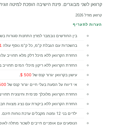
קרוואן לשני מבוגרים. פינת הישיבה הופכת למיטה זוגית.
קרוואן מודל 2026
הערות לתעריף
בין החודשים נובמבר למרץ התחנות סגורות בש
בהשכרות עם הגבלת ק"מ, כל ק"מ נוסף עולה
 $
החזרת הקרוואן ללא מיכל דלק מלא תחוייב על
החזרת הקרוואן ללא ריקון מיכלי המים תחוייב ב
עישון בקרוואן יגרור קנס של
500 $
.
אי דיווח על הסעת בעלי חיים יגרור קנס של
500 $
החזרת הקרוואן מלוכלך פנימית וחיצונית תחוייב
החזרת הקרוואן ללא ביקורת עם נציג מצוות ח
ילדים בני 12 ומטה מקבלים ערכת נוחות חינם.