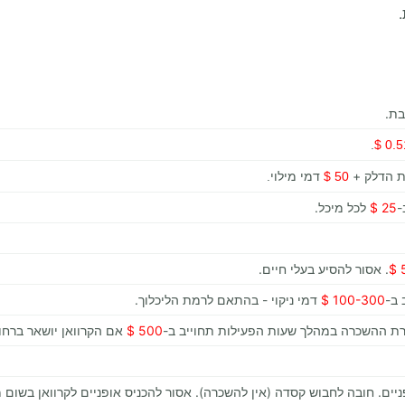
בת.
.
0.51
ות הדלק +
דמי מילוי
.
50 $
-
25 $
לכל מיכל.
. אסור להסיע בעלי חיים.
 ב-
100-300 $
דמי ניקוי - בהתאם לרמת הליכלוך.
ברת ההשכרה במהלך שעות הפעילות תחוייב ב-
500 $
אם הקרוואן יושאר ברח