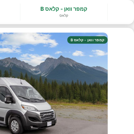
קמפר וואן - קלאס B
קלאס
קמפר וואן - קלאס B