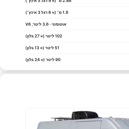
2.86 מ׳ (≈ 9 רגל 5 אינץ׳)
1.9 מ׳ (≈ 6 רגל 3 אינץ׳)
אוטומטי · 3.6 ליטר, V6
102 ליטר (≈ 27 גלון)
51 ליטר (≈ 13 גלון)
90 ליטר (≈ 24 גלון)