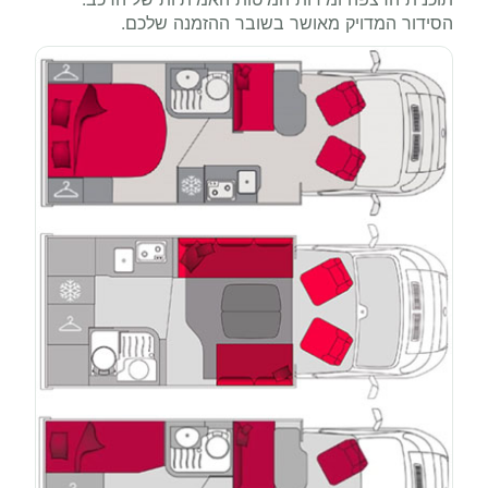
הסידור המדויק מאושר בשובר ההזמנה שלכם.