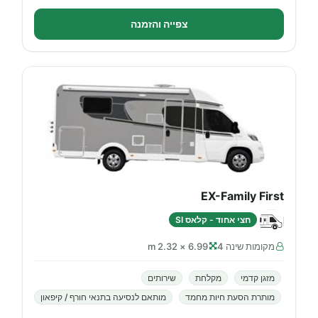
צפייה והזמנה
EX-Family First
חצי אחוד - קלאס SI
מקומות שינה 4
6.99 × 2.32 m
מזגן קדמי
מקלחת
שירותים
מותרת הסעת חיות מחמד
מותאם לנסיעה בתנאי חורף / קיפאון