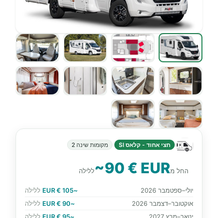
חצי אחוד - קלאס SI
מקומות שינה 2
~90 € EUR
החל מ
ללילה
יולי–ספטמבר 2026
~105 € EUR
ללילה
אוקטובר–דצמבר 2026
~90 € EUR
ללילה
ינואר–מרץ 2027
~95 € EUR
ללילה