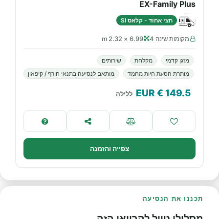
EX-Family Plus
חצי אחוד - קלאס SI
מקומות שינה 4
6.99 × 2.32 m
מזגן קדמי
מקלחת
שירותים
מותרת הסעת חיות מחמד
מותאם לנסיעה בתנאי חורף / קיפאון
€ EUR
149.5
ללילה
צפייה והזמנה
תכננו את הנסיעה
מסלולי טיול לקרוואן הזה