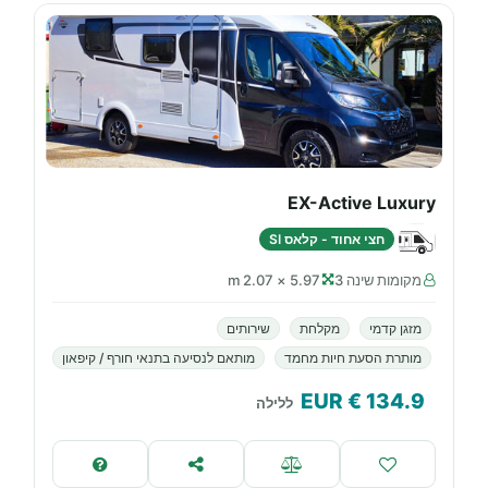
EX-Active Luxury
חצי אחוד - קלאס SI
מקומות שינה 3
5.97 × 2.07 m
מזגן קדמי
מקלחת
שירותים
מותרת הסעת חיות מחמד
מותאם לנסיעה בתנאי חורף / קיפאון
€ EUR
134.9
ללילה