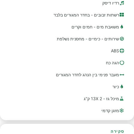
רדיו דיסק
רשתות זבובים - בחדר המגורים בלבד
משאבת מים - חמים וקרים
שירותים - כימיים - מחסנית נשלפת
ABS
הגה כח
מעבר פנימי בין הנהג לחדר המגורים
כיור
מיכל גז - 2 13X ק"ג
מזגן קדמי
סקירה