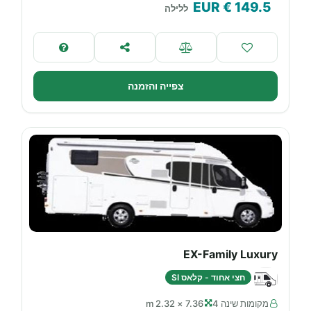
€ EUR
149.5
ללילה
צפייה והזמנה
EX-Family Luxury
חצי אחוד - קלאס SI
מקומות שינה 4
7.36 × 2.32 m