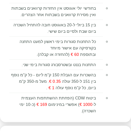
בחודשי יולי אוגוסט
אין החזרות קרוואנים בשבתות
ואין מסירת קרוואנים בשבתות אחר הצהרים.
בין 15 ביולי ל-20 באוגוסט חובה להתחיל השכרה
ביום שבת ולסיים ביום שישי.
כל התחנות סגורות בימי ראשון למעט התחנה
בקורסיקה עם אישור מיוחד
ובתוספת
60 €
(להחזרה או קבלה).
התחנות בננט ובשטרסבורג סגורות בימי שני.
בהשכרות עם הגבלת 150 ק"מ ליום - כל ק"מ נוסף
בין 151 ל-350 עולה
0.35 €
. מעל מ-350 ק"מ
ביום, כל ק"מ נוסף עולה
1 €
.
ביטוח CDW (הפחתת ההשתתפות העצמית
ל-
1000 €
) אפשרי במינימום
169 €
(כ-10 ימי
השכרה).