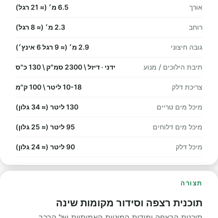
אורך
6.5 מ׳ (≈ 21 רגל)
רוחב
2.3 מ׳ (≈ 8 רגל)
גובה חיצוני
2.9 מ׳ (≈ 9 רגל 6 אינץ׳)
תיבת הילוכים / מנוע
ידני · דיזל \ 2300 סמ"ק \ 130 כ"ס
צריכת דלק
10-18 ליטר \ 100 ק"מ
מיכל מים טריים
130 ליטר (≈ 34 גלון)
מיכל מים דלוחים
95 ליטר (≈ 25 גלון)
מיכל דלק
90 ליטר (≈ 24 גלון)
תצורה
תוכנית רצפה וסידור מקומות שינה
תוכנית הרצפה ומידות המיטות האמיתיות של הרכב.