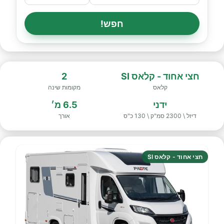
חפש!
חצי אחוד - קלאס SI
2
קלאס
מקומות שינה
ידני
6.5 מ׳
דיזל \ 2300 סמ"ק \ 130 כ"ס
אורך
חצי אחוד - קלאס SI