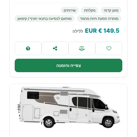
מזגן קדמי
מקלחת
שירותים
מותרת הסעת חיות מחמד
מותאם לנסיעה בתנאי חורף / קיפאון
€ EUR
149.5
ללילה
צפייה והזמנה