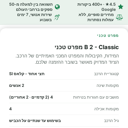
4.5★ · +400 ביקורות
השוואה בין למעלה מ-50
Google
ספקים ברחבי העולם
מחירים סופיים, ללא
שירות אנושי, 7 ימים
עמלות נסתרות
בשבוע
מפרט טכני
B 2 - Classic מפרט טכני
המידות, הקיבולות והמפרט המכני האמיתיים של הרכב.
הציוד המדויק מאושר בשובר ההזמנה שלכם.
קטגוריית הרכב
חצי אחוד - קלאס SI
מקומות שינה
2 אנשים
מושבים עם חגורות בטיחות
4 (2 קדמיים · 2 אחוריים)
מקומות אכילה
4
גיל הרכב
בשימוש עד שנתיים על הכביש