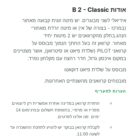
אודות B 2 - Classic
אידיאלי לשני מבוגרים. יש מיטה זוגית קבועה מאחור
(במרכז - בצורה של אי) או מיטה יורדת מאחורי
הנהג.בחלק מהקרוואנים יש 2 מיטות יחיד
מאחור. קרוואן זה בעל החתך הנמוך מבוסס על
קרוואני PILOT (שלדת פיאט או סיטרואן), אשר מצטיינים
במקום איכסון גדול, חדר רחצה עם מקלחון נפרד.
מבוסס על שלדת פיאט דוקאטו
מובטחים קרוואנים מהשנתיים האחרונות.
הערות לתעריף
החזרת קרוואן במדינה אחרת אפשרית רק ליוצאים
מפריז או מרסיי, בתוספת תשלום ובמינימום 14
ימים. פנו אלינו לפרטים.
לקבלת קרוואן בבוקר יש להגיע לתחנת ההשכרה עד
לשעה 11:00.