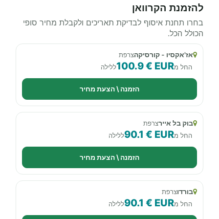
להזמנת הקרוואן
בחרו תחנת איסוף לבדיקת תאריכים ולקבלת מחיר סופי
הכולל הכל.
אז'אקסיו - קורסיקה
צרפת
100.9 € EUR
החל מ
ללילה
הזמנה \ הצעת מחיר
בוק בל אייר
צרפת
90.1 € EUR
החל מ
ללילה
הזמנה \ הצעת מחיר
בורדו
צרפת
90.1 € EUR
החל מ
ללילה