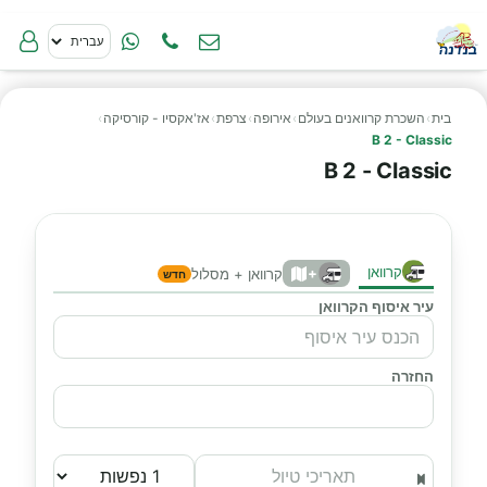
בית
›
השכרת קרוואנים בעולם
›
אירופה
›
צרפת
›
אז'אקסיו - קורסיקה
›
B 2 - Classic
B 2 - Classic
קרוואן
+
קרוואן + מסלול
חדש
עיר איסוף הקרוואן
החזרה