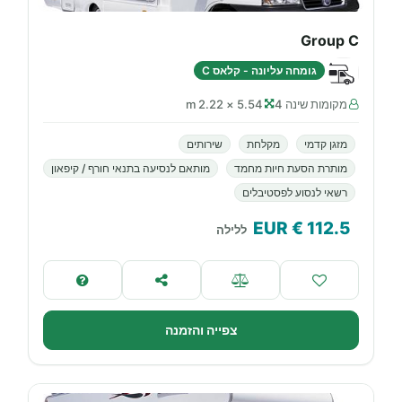
Group C
גומחה עליונה - קלאס C
מקומות שינה 4
5.54 × 2.22 m
מזגן קדמי
מקלחת
שירותים
מותרת הסעת חיות מחמד
מותאם לנסיעה בתנאי חורף / קיפאון
רשאי לנסוע לפסטיבלים
€ EUR
112.5
ללילה
צפייה והזמנה