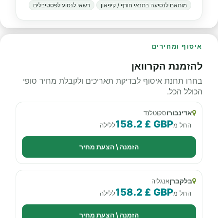
מותאם לנסיעה בתנאי חורף / קיפאון
רשאי לנסוע לפסטיבלים
איסוף ומחירים
להזמנת הקרוואן
בחרו תחנת איסוף לבדיקת תאריכים ולקבלת מחיר סופי
הכולל הכל.
אדינבורו
סקוטלנד
158.2 £ GBP
החל מ
ללילה
הזמנה \ הצעת מחיר
בלקברן
אנגליה
158.2 £ GBP
החל מ
ללילה
הזמנה \ הצעת מחיר