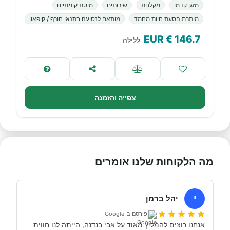
מזגן קדמי
מקלחת
שירותים
מיטת קומתיים
מותרת הסעת חיות מחמד
מותאם לנסיעה בתנאי חורף / קיפאון
€ EUR
146.7
ללילה
צפייה והזמנה
מה הלקוחות שלנו אומרים
י
יהל ברמן
פורסם ב-Google
אנחנו רוצים להמליץ מאוד על אבי בנדנה, הייתה לנו חווית 