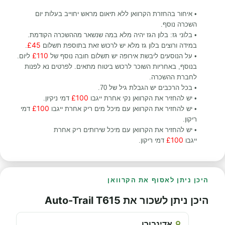
• איחור בהחזרת הקרוואן ללא תיאום מראש יחוייב בעלות יום
השכרה נוסף.
• בלוני גז: בלון הגז יהיה מלא במה שנשאר מההשכרה הקודמת.
£45
במידה ורוצים בלון גז מלא יש לרכוש זאת בתוספת תשלום
.
£110
• על הנוסעים ליבשת אירופה יש תשלום חובה נוסף של
ליום.
בנוסף, באחריות השוכר לרכוש ביטוח מתאים. לפרטים נא לפנות
לחברת ההשכרה.
• בכל הרכבים יש הגבלת גיל של 70.
£100
• יש להחזיר את הקרוואן נקי אחרת ייגבו
דמי ניקיון.
£100
• יש להחזיר את הקרוואן עם מיכל מים ריק אחרת ייגבו
דמי
ריקון.
• יש להחזיר את הקרוואן עם מיכל שירותים ריק אחרת
£100
ייגבו
דמי ריקון.
היכן ניתן לאסוף את הקרוואן
היכן ניתן לשכור את Auto-Trail T615
אדינבורו