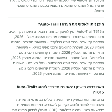
הAuto-Trail T615 שייך לקטגוריית גומחה עליונה - קלאס C . את
פרטי הגודל והמפרט המלאים תמצאו בטבלת המפרט הטכני
שמעל.
היכן ניתן לאסוף את הAuto-Trail T615?
הAuto-Trail T615 זמין לאיסוף בתחנות הבאות: השכרת קרוואנים
ורכבי נופש באדינבורו - השוואת מחירים והזמנה אונליין 2026,
השכרת קרוואנים ורכבי נופש בבלקברן - השוואת מחירים והזמנה
אונליין 2026, השכרת קרוואנים ורכבי נופש בוויגאן - השוואת
מחירים והזמנה אונליין 2026, השכרת קרוואנים ורכבי נופש
בליברפול - נמל תעופה - השוואת מחירים והזמנה אונליין 2026,
השכרת קרוואנים ורכבי נופש במנצסטר - נמל תעופה - השוואת
מחירים והזמנה אונליין 2026, השכרת קרוואנים ורכבי נופש
בפרסטון - השוואת מחירים והזמנה אונליין 2026.
האם דרוש רישיון נהיגה מיוחד כדי לנהוג בAuto-Trail
T615?
ברוב המדינות מספיק רישיון נהיגה רגיל לרכב פרטי מהמדינה
שלכם כדי לשכור ולנהוג בקרוואן להשכרה. במדינות מסוימות
יידרש גם רישיון נהיגה בינלאומי (IDP). מומלץ לבדוק מראש את