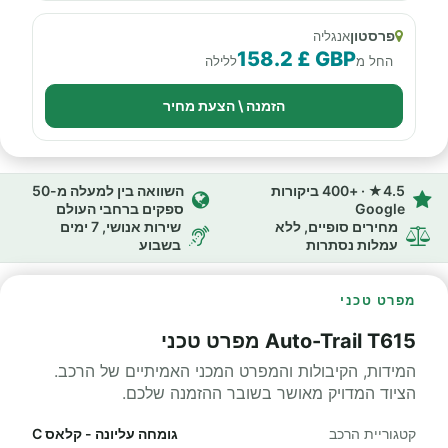
פרסטון
אנגליה
158.2 £ GBP
החל מ
ללילה
הזמנה \ הצעת מחיר
4.5★ · +400 ביקורות
השוואה בין למעלה מ-50
Google
ספקים ברחבי העולם
מחירים סופיים, ללא
שירות אנושי, 7 ימים
עמלות נסתרות
בשבוע
מפרט טכני
Auto-Trail T615 מפרט טכני
המידות, הקיבולות והמפרט המכני האמיתיים של הרכב.
הציוד המדויק מאושר בשובר ההזמנה שלכם.
קטגוריית הרכב
גומחה עליונה - קלאס C