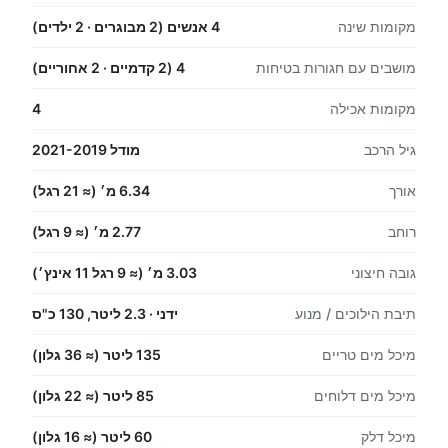
מקומות שינה
4 אנשים (2 מבוגרים · 2 ילדים)
מושבים עם חגורות בטיחות
4 (2 קדמיים · 2 אחוריים)
מקומות אכילה
4
גיל הרכב
מודל 2021-2019
אורך
6.34 מ׳ (≈ 21 רגל)
רוחב
2.77 מ׳ (≈ 9 רגל)
גובה חיצוני
3.03 מ׳ (≈ 9 רגל 11 אינץ׳)
תיבת הילוכים / מנוע
ידני · 2.3 ליטר, 130 כ"ס
מיכל מים טריים
135 ליטר (≈ 36 גלון)
מיכל מים דלוחים
85 ליטר (≈ 22 גלון)
מיכל דלק
60 ליטר (≈ 16 גלון)