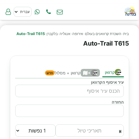
בית
›
השכרת קרוואנים בעולם
›
אירופה
›
אנגליה
›
בלקברן
›
Auto-Trail T615
Auto-Trail T615
קרוואן
+
קרוואן + מסלול
חדש
עיר איסוף הקרוואן
החזרה