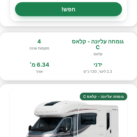
חפש!
גומחה עליונה - קלאס
4
C
מקומות שינה
קלאס
ידני
6.34 מ׳
2.3 ליטר, 130 כ"ס
אורך
גומחה עליונה - קלאס C