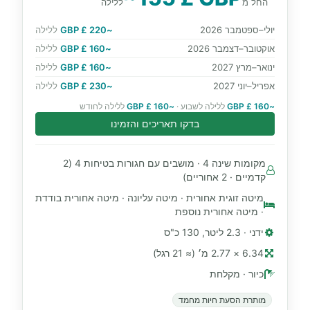
החל מ
ללילה
יולי–ספטמבר 2026
~220 £ GBP
ללילה
אוקטובר–דצמבר 2026
~160 £ GBP
ללילה
ינואר–מרץ 2027
~160 £ GBP
ללילה
אפריל–יוני 2027
~230 £ GBP
ללילה
~160 £ GBP
ללילה לשבוע ·
~160 £ GBP
ללילה לחודש
בדקו תאריכים והזמינו
מקומות שינה 4 · מושבים עם חגורות בטיחות 4 (2
קדמיים · 2 אחוריים)
מיטה זוגית אחורית · מיטה עליונה · מיטה אחורית בודדת
· מיטה אחורית נוספת
ידני · 2.3 ליטר, 130 כ"ס
6.34 × 2.77 מ׳ (≈ 21 רגל)
כיור · מקלחת
מותרת הסעת חיות מחמד