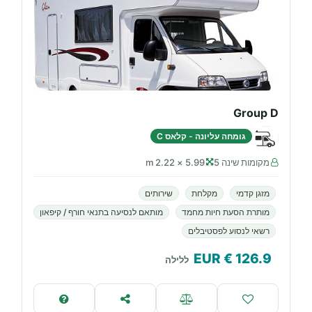
Group D
גומחה עליונה - קלאס C
מקומות שינה 5
5.99 × 2.22 m
מזגן קדמי
מקלחת
שירותים
מותרת הסעת חיות מחמד
מותאם לנסיעה בתנאי חורף / קיפאון
רשאי לנסוע לפסטיבלים
€ EUR
126.9
ללילה