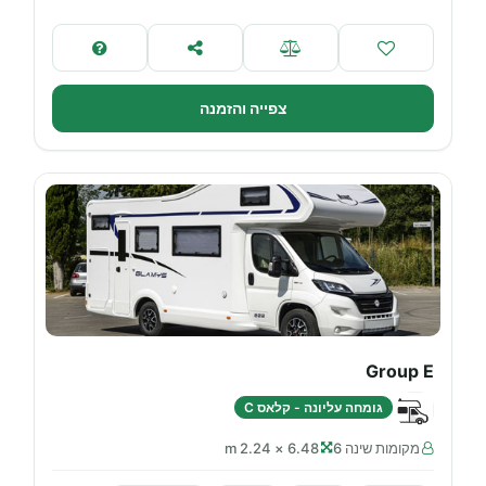
צפייה והזמנה
Group E
גומחה עליונה - קלאס C
מקומות שינה 6
6.48 × 2.24 m