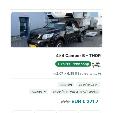
4x4 Camper B - THOR
קמפר טנדר - קלאס TC
מקומות שינה 3
6.35 × 2.07 m
ארבע על ארבע
מזגן קדמי
מותאם לנסיעה בתנאי חורף / קיפאון
גיר אוטומטי
€ EUR
271.7
ללילה