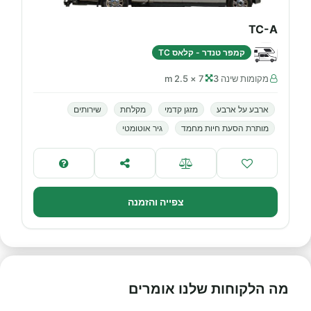
TC-A
קמפר טנדר - קלאס TC
מקומות שינה 3
7 × 2.5 m
ארבע על ארבע
מזגן קדמי
מקלחת
שירותים
מותרת הסעת חיות מחמד
גיר אוטומטי
צפייה והזמנה
מה הלקוחות שלנו אומרים