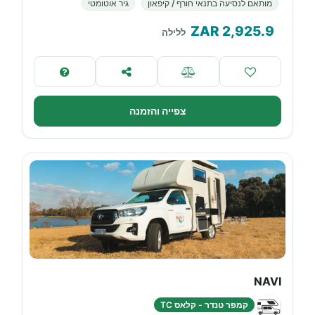
מותאם לנסיעה בתנאי חורף / קיפאון
גיר אוטומטי
ZAR
2,925.9
ללילה
צפייה והזמנה
NAVI
קמפר טנדר - קלאס TC