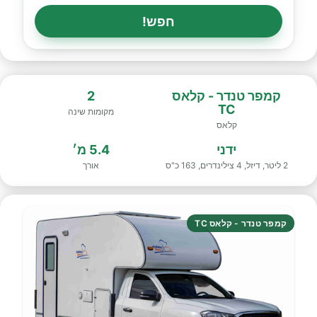
חפש!
קמפר טנדר - קלאס
2
TC
מקומות שינה
קלאס
ידני
5.4 מ׳
2 ליטר, דיזל, 4 צילינדרים, 163 כ"ס
אורך
קמפר טנדר - קלאס TC