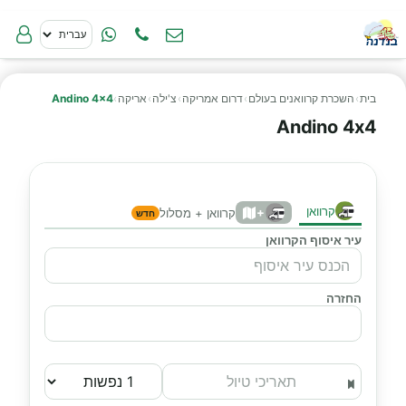
בית
›
השכרת קרוואנים בעולם
›
דרום אמריקה
›
צ'ילה
›
אריקה
›
Andino 4x4
Andino 4x4
קרוואן
+
קרוואן + מסלול
חדש
עיר איסוף הקרוואן
החזרה