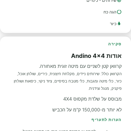
שירותים - כימיים
הגה כח
כיור
סקירה
אודות Andino 4x4
קרוואן קטן לשניים עם מיטה זוגית מאחורה.
הקרוואן כולל: שירותים ניידים, מקלחת חיצונית, כיריים, שולחן אוכל,
כיור, כלי מיטה ומגבות, כלי מטבח בסיסיים, ציוד ניקוי, כיסאות ושולחן
פיקניק, מנגל וצידנית.
מבוסס על שלדת מקסוס 4X4
לא יותר מ-150,000 ק"מ על הכביש
הערות לתעריף