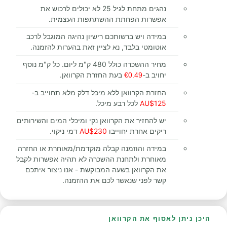
נהגים מתחת לגיל 25 לא יכולים לרכוש את
אפשרות הפחתת ההשתתפות העצמית.
במידה ויש ברשותכם רישיון נהיגה המוגבל לרכב
אוטומטי בלבד, נא לציין זאת בהערות להזמנה.
מחיר ההשכרה כולל 480 ק"מ ליום. כל ק"מ נוסף
יחויב ב-
בעת החזרת הקרוואן.
€0.49
החזרת הקרוואן ללא מיכל דלק מלא תחוייב ב-
AU$125
לכל רבע מיכל.
יש להחזיר את הקרוואן נקי ומיכלי המים והשירותים
ריקים אחרת יחוייבו
AU$230
דמי ניקוי.
במידה והוזמנה קבלה מוקדמת/מאוחרת או החזרה
מאוחרת ולתחנת ההשכרה לא תהיה אפשרות לקבל
את הקרוואן בשעה המבוקשת - אנו ניצור איתכם
קשר לפני שנאשר לכם את ההזמנה.
היכן ניתן לאסוף את הקרוואן