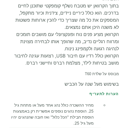
בתוך הקרוואן יש מטבח נשלף קומפקטי שתוכנן לחיים
בדרכים. הוא כולל כיריים ניידים, צידנית וכיור מתקפל,
המספקים את כל מה שצריך כדי להכין ארוחות פשוטות
לא משנה היכן אתם נמצאים.
הקרוואן מציע פנים נוח ופונקציונלי עם מושבים תומכים
ומרווח רגליים נדיב, מה שהופך אותו לבחירה מצוינת
לנהיגה רגועה ולקמפינג נינוח.
הקרוואן כולל רדיו עם חיבור USB, רצועות עגינה לחיבור
מושב בטיחות לילד, מצלמת רברס וחיישני רברס.
מבוסס על שלדת T60
בשימוש מעל שנה על הכביש
הערות לתעריף
מחיר ההשכרה כולל נהג אחד מעל או מתחת גיל
25. הוספת נהגים נוספים אפשרית רק באמצעות
הוספת חבילת "הכל כלול" ואז חובה שהנהגים יהיו
מעל גיל 25.