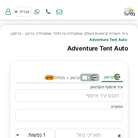
בית
›
השכרת קרוואנים בעולם
›
אוסטרליה וניו זילנד
›
אוסטרליה
›
בריזבן - בריסבן
Adventure Tent Auto
›
Adventure Tent Auto
קרוואן
+
קרוואן + מסלול
חדש
עיר איסוף הקרוואן
החזרה