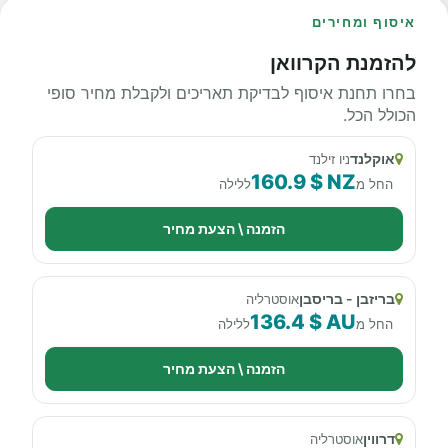
איסוף ומחירים
להזמנת הקרוואן
בחרו תחנת איסוף לבדיקת תאריכים ולקבלת מחיר סופי
הכולל הכל.
אוקלנד
ניו זילנד
160.9 $ NZ
החל מ
ללילה
הזמנה \ הצעת מחיר
בריזבן - בריסבן
אוסטרליה
136.4 $ AU
החל מ
ללילה
הזמנה \ הצעת מחיר
דרווין
אוסטרליה