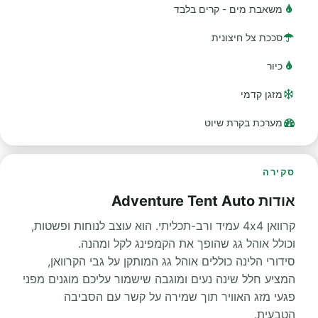
משאבת מים - קרים בלבד
סככת צל חיצונית
כיור
מזגן קדמי
מערכת בקרת שיוט
סקירה
אודות Adventure Tent Auto
קרוואן 4x4 עמיד ורב-תכליתי. הוא עוצב לנוחות ופשטות,
וכולל אוהל גג שהופך את הקמפינג לקל ומהנה.
סידורי הלינה כוללים אוהל גג המותקן על גבי הקרוואן,
המציע חלל שינה נעים ומוגבה שישמור עליכם מוגנים מפני
פגעי מזג האוויר תוך שמירה על קשר עם הסביבה
הטבעית.