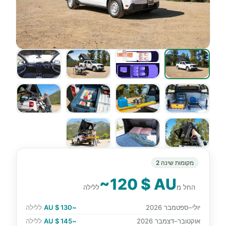
מקומות שינה 2
~120 $ AU
החל מ
ללילה
יולי–ספטמבר 2026
~130 $ AU
ללילה
אוקטובר–דצמבר 2026
~145 $ AU
ללילה