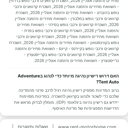
מחירים והזמנה אונליין 2026, השכרת קרוואנים ורכבי נופש בדרווין
- השוואת מחירים והזמנה אונליין 2026, השכרת קרוואנים ורכבי
נופש בהוברט - השוואת מחירים והזמנה אונליין 2026, השכרת
קרוואנים ורכבי נופש במלבורן - השוואת מחירים והזמנה אונליין
2026, השכרת קרוואנים ורכבי נופש בסידני - השוואת מחירים
והזמנה אונליין 2026, השכרת קרוואנים ורכבי נופש בפרת -
השוואת מחירים והזמנה אונליין 2026, השכרת קרוואנים ורכבי
נופש בקווינסטאון - השוואת מחירים והזמנה אונליין 2026, השכרת
קרוואנים ורכבי נופש בקיירנס - קיינס - השוואת מחירים והזמנה
אונליין 2026, השכרת קרוואנים ורכבי נופש בקרייסטצרץ -
כרייסטצרץ - השוואת מחירים והזמנה אונליין 2026.
האם דרוש רישיון נהיגה מיוחד כדי לנהוג בAdventure
Tent Auto?
ברוב המדינות מספיק רישיון נהיגה רגיל לרכב פרטי מהמדינה
שלכם כדי לשכור ולנהוג בקרוואן להשכרה. במדינות מסוימות
יידרש גם רישיון נהיגה בינלאומי (IDP). מומלץ לבדוק מראש את
הדרישות הספציפיות של מדינת האיסוף.
www.rent-motorhome.com
|
שאלות ותשובות
|