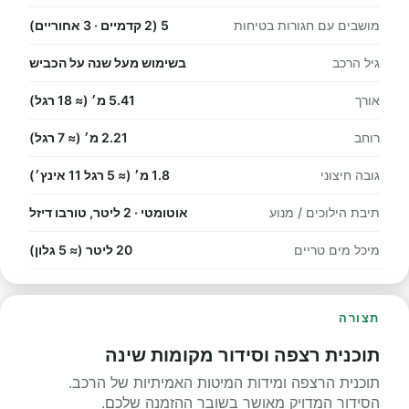
מושבים עם חגורות בטיחות
5 (2 קדמיים · 3 אחוריים)
גיל הרכב
בשימוש מעל שנה על הכביש
אורך
5.41 מ׳ (≈ 18 רגל)
רוחב
2.21 מ׳ (≈ 7 רגל)
גובה חיצוני
1.8 מ׳ (≈ 5 רגל 11 אינץ׳)
תיבת הילוכים / מנוע
אוטומטי · 2 ליטר, טורבו דיזל
מיכל מים טריים
20 ליטר (≈ 5 גלון)
תצורה
תוכנית רצפה וסידור מקומות שינה
תוכנית הרצפה ומידות המיטות האמיתיות של הרכב.
הסידור המדויק מאושר בשובר ההזמנה שלכם.