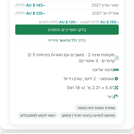
ינואר–מרץ 2027
~145 $ AU
ללילה
אפריל–יוני 2027
~120 $ AU
ללילה
~165 $ AU
ללילה לשבוע ·
~120 $ AU
ללילה לחודש
בדקו תאריכים והזמינו
בדרך כלל מתאשר מיידית
מקומות שינה 2 · מושבים עם חגורות בטיחות 5 (2
קדמיים · 3 אחוריים)
מיטה עליונה
אוטומטי · 2 ליטר, טורבו דיזל
5.41 × 2.21 מ׳ (≈ 18 רגל)
כיור
מותרת הסעת חיות מחמד
מותאם לנסיעה בתנאי חורף / קיפאון
רשאי לנסוע לפסטיבלים