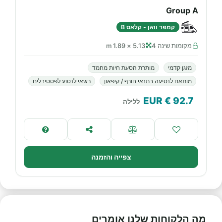
Group A
קמפר וואן - קלאס B
מקומות שינה 4
5.13 × 1.89 m
מזגן קדמי
מותרת הסעת חיות מחמד
מותאם לנסיעה בתנאי חורף / קיפאון
רשאי לנסוע לפסטיבלים
€ EUR
92.7
ללילה
צפייה והזמנה
מה הלקוחות שלנו אומרים