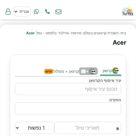
בית
›
השכרת קרוואנים בעולם
›
אירופה
›
אירלנד
›
בלפסט - נמל
›
Acer
Acer
קרוואן
+
קרוואן + מסלול
חדש
עיר איסוף הקרוואן
החזרה