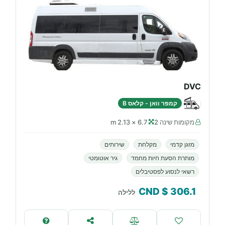
DVC
קמפר וואן - קלאס B
מקומות שינה 2
6.7 × 2.13 m
מזגן קדמי
מקלחת
שירותים
מותרת הסעת חיות מחמד
גיר אוטומטי
רשאי לנסוע לפסטיבלים
$ CND
306.1
ללילה