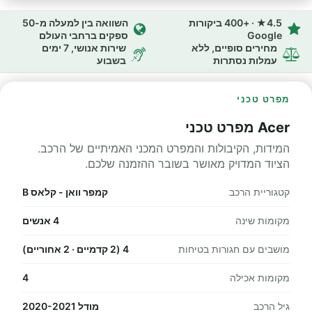
4.5★ · +400 ביקורות
השוואה בין למעלה מ-50
Google
ספקים ברחבי העולם
מחירים סופיים, ללא
שירות אנושי, 7 ימים
עמלות נסתרות
בשבוע
מפרט טכני
Acer מפרט טכני
המידות, הקיבולות והמפרט המכני האמיתיים של הרכב.
הציוד המדויק מאושר בשובר ההזמנה שלכם.
קטגוריית הרכב
קמפר וואן - קלאס B
מקומות שינה
4 אנשים
מושבים עם חגורות בטיחות
4 (2 קדמיים · 2 אחוריים)
מקומות אכילה
4
גיל הרכב
מודל 2020-2021