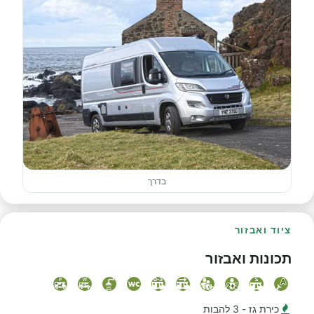
בדרך
ציוד ואבזור
תכונות ואבזור
כירת גז - 3 להבות