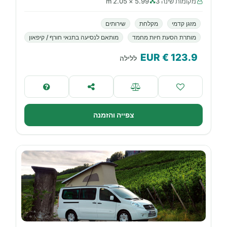
מקומות שינה 3
5.99 × 2.05 m
מזגן קדמי
מקלחת
שירותים
מותרת הסעת חיות מחמד
מותאם לנסיעה בתנאי חורף / קיפאון
€ EUR
123.9
ללילה
צפייה והזמנה