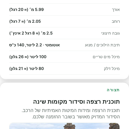
אורך
5.99 מ׳ (≈ 20 רגל)
רוחב
2.05 מ׳ (≈ 7 רגל)
גובה חיצוני
2.5 מ׳ (≈ 8 רגל 2 אינץ׳)
תיבת הילוכים / מנוע
אוטומטי · 2.2 ליטר, 140 כ"ס
מיכל מים טריים
100 ליטר (≈ 26 גלון)
מיכל דלק
80 ליטר (≈ 21 גלון)
תצורה
תוכנית רצפה וסידור מקומות שינה
תוכנית הרצפה ומידות המיטות האמיתיות של הרכב.
הסידור המדויק מאושר בשובר ההזמנה שלכם.