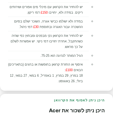
יש להחזיר את הקרוואן עם מיכלי מים אפורים ושירותים
ריקים. במידה ולא, יחוייבו
£150
דמי ריקון.
במידה ולא ישולמו כבישי אגרה, השוכר ישלם בסיום
ההשכרה עבור האגרה ובתוספת
£30
דמי ניהול.
יש להחזיר את הקרוואן נקי מבפנים ומבחוץ כפי שהיה
כשהתקבל, אחרת יחוייבו דמי ניקוי. יש אפשרות לשלם
על כך מראש.
הגיל המותר לנהיגה הוא 75-25.
איסוף או החזרת קרוואן בחופשות או בחגים (בתאריכים)
הבאים
£100
:
18 במרץ, 29 במרץ, 1 באפריל, 6 במאי, 27 במאי, 12
ביולי, 26 באוגוסט.
היכן ניתן לאסוף את הקרוואן
היכן ניתן לשכור את Acer