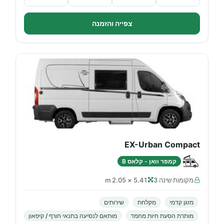
צפייה והזמנה
EX-Urban Compact
קמפר וואן - קלאס B
מקומות שינה 3
5.41 × 2.05 m
מזגן קדמי
מקלחת
שירותים
מותרת הסעת חיות מחמד
מותאם לנסיעה בתנאי חורף / קיפאון