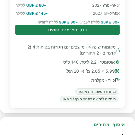
ינואר–מרץ 2027
~80 £ GBP
ללילה
אפריל–יוני 2027
~145 £ GBP
ללילה
~80 £ GBP
ללילה לשבוע ·
~80 £ GBP
ללילה לחודש
בדקו תאריכים והזמינו
מקומות שינה 4 · מושבים עם חגורות בטיחות 4 (2
קדמיים · 2 אחוריים)
אוטומטי · 2.2 ליטר, 140 כ"ס
5.99 × 2.05 מ׳ (≈ 20 רגל)
כיור · מקלחת
מותרת הסעת חיות מחמד
מותאם לנסיעה בתנאי חורף / קיפאון
איסוף ומחירים