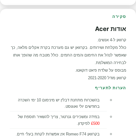
סקירה
אודות Acer
קרוואן ל-4 אנשים.
כולל מקלחת ושירותים. בקרוואן יש גם מערכת בקרת אקלים מלאה, כך
שאפשר לנהל את החימום והמים החמים. כולל מטבח מה שהופך אותו
לבחירה המושלמת.
מבוסס על שלדת פיאט דוקאטו.
קרוואן מודל 2021-2020
הערות לתעריף
בהשכרות מתחנת דבלין יש מינימום 10 ימי השכרה
בחודשים יולי ואוגוסט.
במידה ומשכירים גנרטור, צריך להשאיר תוספת של
£500
לפיקדון.
בקרוואן Romeo F74 אין אפשרות לקחת בעלי חיים.