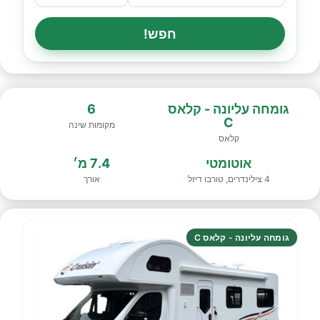
חפש!
גומחה עליונה - קלאס
6
C
מקומות שינה
קלאס
אוטומטי
7.4 מ׳
4 צילינדרים, טורבו דיזל
אורך
גומחה עליונה - קלאס C