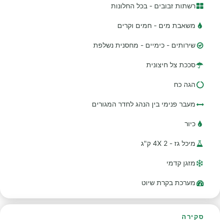
רשתות זבובים - בכל החלונות
משאבת מים - חמים וקרים
שירותים - כימיים - מחסנית נשלפת
סככת צל חיצונית
הגה כח
מעבר פנימי בין הנהג לחדר המגורים
כיור
מיכל גז - 2 4X ק"ג
מזגן קדמי
מערכת בקרת שיוט
סקירה