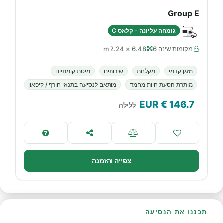
Group E
גומחה עליונה - קלאס C
מקומות שינה 6
6.48 × 2.24 m
מזגן קדמי
מקלחת
שירותים
מיטת קומתיים
מותרת הסעת חיות מחמד
מותאם לנסיעה בתנאי חורף / קיפאון
€ EUR
146.7
ללילה
צפייה והזמנה
תכננו את הנסיעה