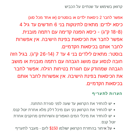
קרוואן בשימוש עד שנתיים על הכביש
אפשר לחבר 2 כיסאות ילדים או בוסטרים (או אחד מכל סוג)
כיסא ילדים: מתאים לתינוקות בני 6 חודשים עד גיל 4
(18-8 ק"ג) - כיסא הפונה קדימה עם רתמה מובנית.
אפשר לחבר את הכיסאות בפינת הישיבה. אין אפשרות
לחבר אותם בכיסאות הקדמיים.
בוסטר: מתאים לילדים בני 4 עד 7 (26-14 ק"ג). בגיל הזה
חובה לנסוע עם מושג הגבהה עם רתמה מובנית או מושב
הגבהה שמהודק עם חגורת בטיחות רגילה. אפשר לחבר
את הכיסאות בפינת הישיבה. אין אפשרות לחבר אותם
בכיסאות הקדמיים.
הערות לתעריף
•
יש להחזיר את הקרוואן עד שעה לפני סגירת התחנה.
•
יש להחזיר את הקרוואן נקי ועם מיכל דלק מלא אחרת יוטל קנס
.
•
יש להחזיר את מיכלי המים האפורים והשירותים מרוקנים אחרת
יוטל קנס.
•
על א
יחור בהחזרת הקרוואן ישולמו
$150
ליום - מעבר לתעריף