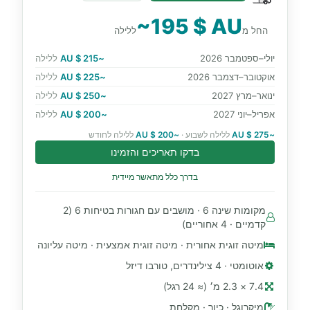
~195 $ AU
החל מ
ללילה
יולי–ספטמבר 2026
~215 $ AU
ללילה
אוקטובר–דצמבר 2026
~225 $ AU
ללילה
ינואר–מרץ 2027
~250 $ AU
ללילה
אפריל–יוני 2027
~200 $ AU
ללילה
~275 $ AU
ללילה לשבוע ·
~200 $ AU
ללילה לחודש
בדקו תאריכים והזמינו
בדרך כלל מתאשר מיידית
מקומות שינה 6 · מושבים עם חגורות בטיחות 6 (2
קדמיים · 4 אחוריים)
מיטה זוגית אחורית · מיטה זוגית אמצעית · מיטה עליונה
אוטומטי · 4 צילינדרים, טורבו דיזל
7.4 × 2.3 מ׳ (≈ 24 רגל)
מיקרוגל · כיור · מקלחת