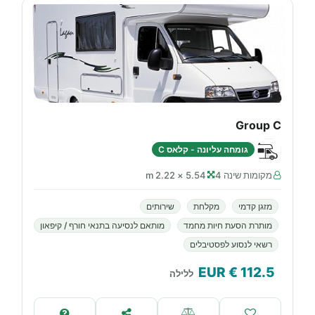
Group C
גומחה עליונה - קלאס C
מקומות שינה 4
5.54 × 2.22 m
מזגן קדמי
מקלחת
שירותים
מותרת הסעת חיות מחמד
מותאם לנסיעה בתנאי חורף / קיפאון
רשאי לנסוע לפסטיבלים
€ EUR
112.5
ללילה