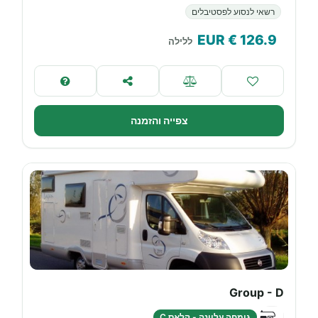
רשאי לנסוע לפסטיבלים
€ EUR
126.9
ללילה
צפייה והזמנה
Group - D
גומחה עליונה - קלאס C