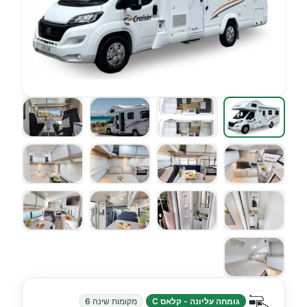
גומחה עליונה - קלאס C
מקומות שינה 6