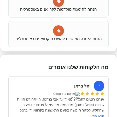
הנחה להזמנות מוקדמות לקרוואנים באוסטרליה
הנחת הזמנה ממושכת להשכרת קרוואנים באוסטרליה
מה הלקוחות שלנו אומרים
י
יהל ברמן
פורסם ב-Google
אנחנו רוצים להמליץ מאוד על אבי בנדנה, הייתה לנו חווית 
שירות (וטיול כמובן) מדהימה מדהימה! אנחנו זוג צעיר 
שהחליט לסגור חופשה בפעם הראשונה בקרוואן די ברגע 
האחרון (נפלאות הקורונה אפשרו לנו את זה, כי משיחה 
קרא עוד