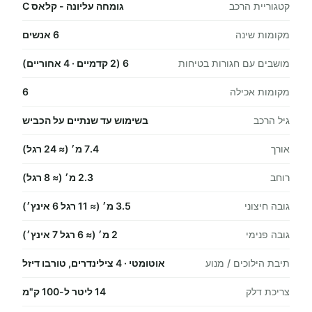
קטגוריית הרכב
גומחה עליונה - קלאס C
מקומות שינה
6 אנשים
מושבים עם חגורות בטיחות
6 (2 קדמיים · 4 אחוריים)
מקומות אכילה
6
גיל הרכב
בשימוש עד שנתיים על הכביש
אורך
7.4 מ׳ (≈ 24 רגל)
רוחב
2.3 מ׳ (≈ 8 רגל)
גובה חיצוני
3.5 מ׳ (≈ 11 רגל 6 אינץ׳)
גובה פנימי
2 מ׳ (≈ 6 רגל 7 אינץ׳)
תיבת הילוכים / מנוע
אוטומטי · 4 צילינדרים, טורבו דיזל
צריכת דלק
14 ליטר ל-100 ק"מ