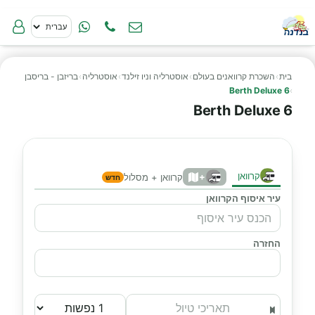
בית
›
השכרת קרוואנים בעולם
›
אוסטרליה וניו זילנד
›
אוסטרליה
›
בריזבן - בריסבן
6 Berth Deluxe
›
6 Berth Deluxe
קרוואן
+
קרוואן + מסלול
חדש
עיר איסוף הקרוואן
החזרה