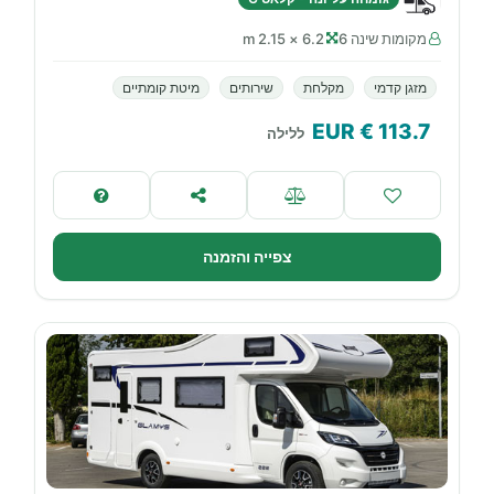
מקומות שינה 6
6.2 × 2.15 m
מזגן קדמי
מקלחת
שירותים
מיטת קומתיים
€ EUR
113.7
ללילה
צפייה והזמנה