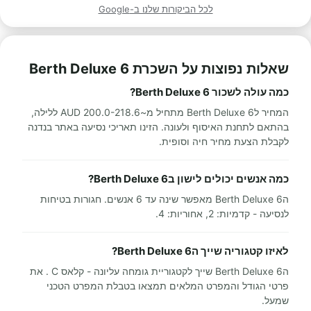
לכל הביקורות שלנו ב-Google
שאלות נפוצות על השכרת 6 Berth Deluxe
כמה עולה לשכור 6 Berth Deluxe?
המחיר ל6 Berth Deluxe מתחיל מ~200.0-218.6 AUD ללילה,
בהתאם לתחנת האיסוף ולעונה. הזינו תאריכי נסיעה באתר בנדנה
לקבלת הצעת מחיר חיה וסופית.
כמה אנשים יכולים לישון ב6 Berth Deluxe?
ה6 Berth Deluxe מאפשר שינה עד 6 אנשים. חגורות בטיחות
לנסיעה - קדמיות: 2, אחוריות: 4.
לאיזו קטגוריה שייך ה6 Berth Deluxe?
ה6 Berth Deluxe שייך לקטגוריית גומחה עליונה - קלאס C . את
פרטי הגודל והמפרט המלאים תמצאו בטבלת המפרט הטכני
שמעל.