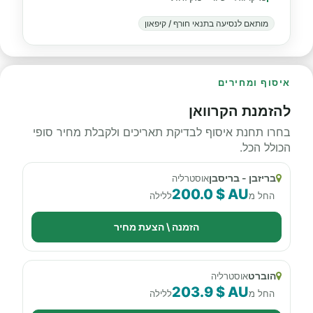
מותאם לנסיעה בתנאי חורף / קיפאון
איסוף ומחירים
להזמנת הקרוואן
בחרו תחנת איסוף לבדיקת תאריכים ולקבלת מחיר סופי
הכולל הכל.
בריזבן - בריסבן
אוסטרליה
200.0 $ AU
החל מ
ללילה
הזמנה \ הצעת מחיר
הוברט
אוסטרליה
203.9 $ AU
החל מ
ללילה