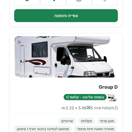
צפייה והזמנה
Group D
גומחה עליונה - קלאס C
מקומות שינה 5
5.99 × 2.22 m
מזגן קדמי
מקלחת
שירותים
מותרת הסעת חיות מחמד
מותאם לנסיעה בתנאי חורף / קיפאון