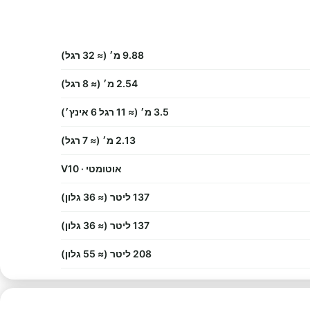
9.88 מ׳ (≈ 32 רגל)
2.54 מ׳ (≈ 8 רגל)
3.5 מ׳ (≈ 11 רגל 6 אינץ׳)
2.13 מ׳ (≈ 7 רגל)
אוטומטי · V10
137 ליטר (≈ 36 גלון)
137 ליטר (≈ 36 גלון)
208 ליטר (≈ 55 גלון)