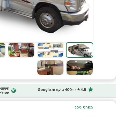
4.5★ · +400 ביקורות Google
העולם
מפרט טכני