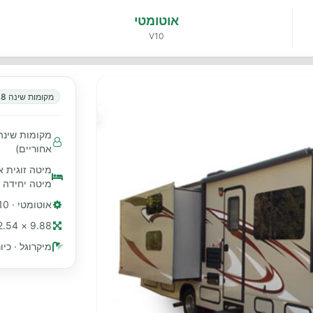
אוטומטי
V10
מקומות שינה 8
אחוריים)
מיטה זוגית א
מיטה יחידה 
אוטומטי · V10
9.88 × 2.54 מ׳ (≈ 32 רגל)
מיקרוגל · כי