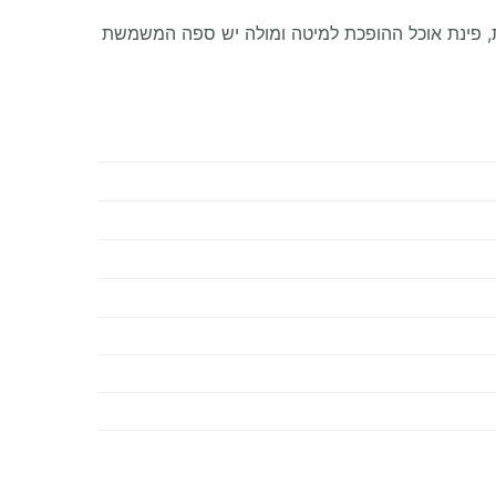
טה זוגית אחורית, פינת אוכל ההופכת למיטה ומולה יש ספה המשמשת