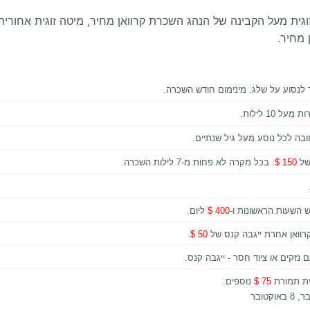
 גדול המתאים ל-8 אנשים. מיטה זוגית מעל הקבינה של הנהג השכרת קרוואן מחיר, מי
 מחיר.
 לנסוע על שלג. מינימום חודש השכרה.
10 לילות.
150 $
. בכל מקרה לא פחות מ-7 לילות השכרה.
 השעות הראשונות ו-
400 $
ליום.
קרוואן אחרת ייגבה קנס של
50 $
.
 נזקים או ציוד חסר - ייגבה קנס.
ית תמורת
75 $
נוספים: