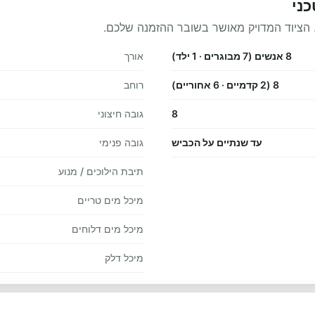
 הציוד המדויק מאושר בשובר ההזמנה שלכם.
8 אנשים (7 מבוגרים · 1 ילד)
אורך
8 (2 קדמיים · 6 אחוריים)
רוחב
8
גובה חיצוני
עד שנתיים על הכביש
גובה פנימי
תיבת הילוכים / מנוע
מיכל מים טריים
מיכל מים דלוחים
מיכל דלק