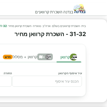
בנדנה השכרת קרוואנים
בית
›
השכרת קרוואנים בעולם
›
ארה"ב
›
נוואדה
›
השכרת קרוואן מחיר
›
31-32 - השכרת קרוואן 
31-32 - השכרת קרוואן מחיר
קרוואן + מסלול
קרוואן
+
חדש
עיר איסוף הקרוואן
החזרה