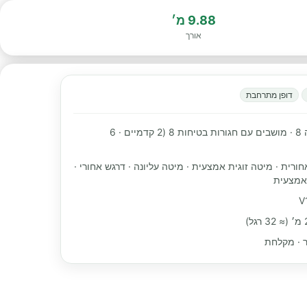
9.88 מ׳
אורך
דופן מתרחבת
מקומות שינה 8 · מושבים עם חגורות בטיחות 8 (2 קדמיים · 6
חורית · מיטה זוגית אמצעית · מיטה עליונה · דרגש אחורי ·
אמצעית
ור · מקלחת