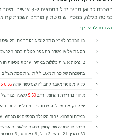
השכרת קרוואן מחיר
כמיטה בלילה, בנוסף יש מיטת קומותיים השכרת קרוואן
הערות לתעריף
בין נובמבר למרץ מותר לנסוע רק דרומה. חל איסור
הסעות אל או משדה התעופה כלולות במחיר להשכרות מעל 
2 ערכות אישיות כלולות במחיר. ערכות נוספות הן חובה לכל נוסע מעל גיל שנתיים.
בהשכרות של פחות מ-10 לילות יש תוספת תשלום של
כל ק"מ נוסף מעבר לחבילה שנרכשה עולה
0.35 $
.
איחור בהחזרת הקרוואן יחייב
50 $
לשעה עבור שלוש
יש לרוקן את מיכלי המים והשירותים לפני החזרת ה
במידה והקרוואן יוחזר מלוכלך מבפנים או מבחוץ, עם
קבלה או החזרה של קרוואן בחגים הלאומיים אפשר
30 במרץ, 21 במאי, 2 ביולי, 6 באוגוסט, 3 בספטמבר, 8 באוקטובר