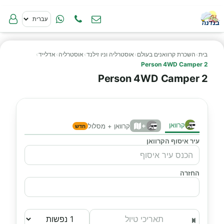
בית
›
השכרת קרוואנים בעולם
›
אוסטרליה וניו זילנד
›
אוסטרליה
›
אדלייד
›
2 Person 4WD Camper
2 Person 4WD Camper
קרוואן
+
קרוואן + מסלול
חדש
עיר איסוף הקרוואן
החזרה