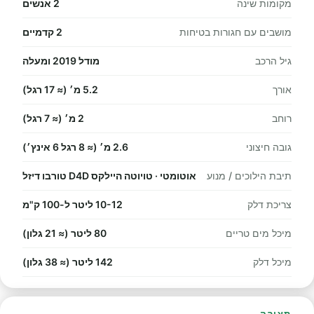
מקומות שינה
2 אנשים
מושבים עם חגורות בטיחות
2 קדמיים
גיל הרכב
מודל 2019 ומעלה
אורך
5.2 מ׳ (≈ 17 רגל)
רוחב
2 מ׳ (≈ 7 רגל)
גובה חיצוני
2.6 מ׳ (≈ 8 רגל 6 אינץ׳)
תיבת הילוכים / מנוע
אוטומטי · טויוטה היילקס D4D טורבו דיזל
צריכת דלק
10-12 ליטר ל-100 ק"מ
מיכל מים טריים
80 ליטר (≈ 21 גלון)
מיכל דלק
142 ליטר (≈ 38 גלון)