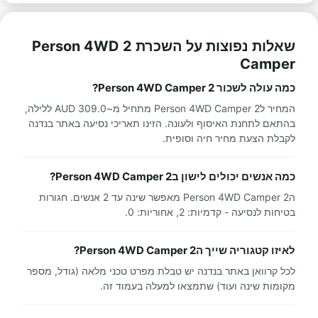
שאלות נפוצות על השכרת 2 Person 4WD
Camper
כמה עולה לשכור 2 Person 4WD Camper?
המחיר ל2 Person 4WD Camper מתחיל מ~309.0 AUD ללילה,
בהתאם לתחנת האיסוף ולעונה. הזינו תאריכי נסיעה באתר בנדנה
לקבלת הצעת מחיר חיה וסופית.
כמה אנשים יכולים לישון ב2 Person 4WD Camper?
ה2 Person 4WD Camper מאפשר שינה עד 2 אנשים. חגורות
בטיחות לנסיעה - קדמיות: 2, אחוריות: 0.
לאיזו קטגוריה שייך ה2 Person 4WD Camper?
לכל קרוואן באתר בנדנה יש טבלת מפרט טכני מלאה (גודל, מספר
מקומות שינה ועוד) שתמצאו למעלה בעמוד זה.