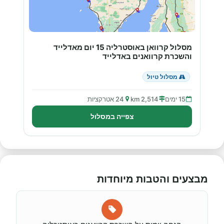
מסלול קרוואן באוסטרליה 15 יום מאדלייד
והשכרת קרוואנים באדלייד
מסלול טיול
15 ימים
2,514 km
24 אטרקציות
צפייה במסלול
מבצעים והטבות מיוחדות