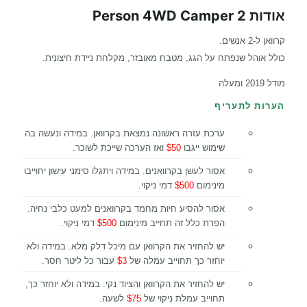
אודות 2 Person 4WD Camper
קרוואן ל-2 אנשים.
כולל אוהל שנפתח על הגג, מטבח מאובזר, מקלחת ניידת חיצונית.
מודל 2019 ומעלה
הערות לתעריף
ערכת עזרה ראשונה נמצאת בקרוואן. במידה ונעשה בה
שימוש ייגבו
$50
ואז הערכה שייכת לשוכר.
אסור לעשן בקרוואנים. במידה ויתגלו סימני עישון יחוייבו
מינימום
$500
דמי ניקוי.
אסור להסיע חיות מחמד בקרוואנים למעט כלבי נחיה.
הפרת כלל זה תחייב מינימום
$500
דמי ניקוי.
יש להחזיר את הקרוואן עם מיכל דלק מלא. במידה ולא
יוחזר כך תחוייב עמלה של
$3
עבור כל ליטר חסר.
יש להחזיר את הקרוואן והציוד נקי. במידה ולא יוחזר כך,
תחוייב עמלת ניקוי של
$75
לשעה.