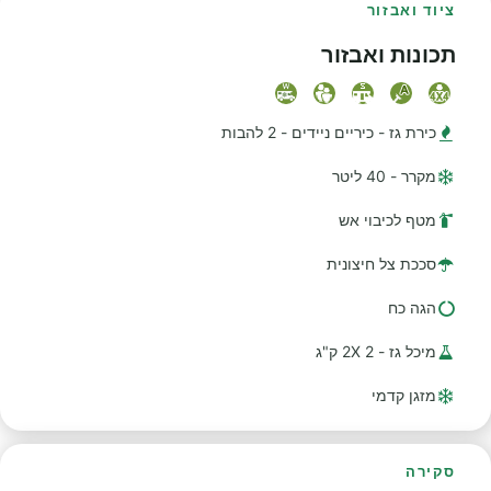
ציוד ואבזור
תכונות ואבזור
כירת גז - כיריים ניידים - 2 להבות
מקרר - 40 ליטר
מטף לכיבוי אש
סככת צל חיצונית
הגה כח
מיכל גז - 2 2X ק"ג
מזגן קדמי
סקירה