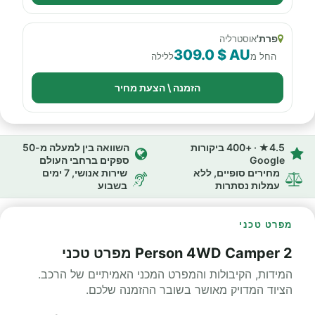
פרת'
אוסטרליה
309.0 $ AU
החל מ
ללילה
הזמנה \ הצעת מחיר
4.5★ · +400 ביקורות
השוואה בין למעלה מ-50
Google
ספקים ברחבי העולם
מחירים סופיים, ללא
שירות אנושי, 7 ימים
עמלות נסתרות
בשבוע
מפרט טכני
2 Person 4WD Camper מפרט טכני
המידות, הקיבולות והמפרט המכני האמיתיים של הרכב.
הציוד המדויק מאושר בשובר ההזמנה שלכם.