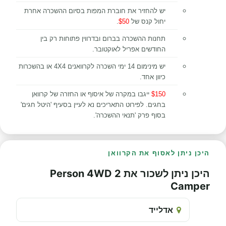
יש להחזיר את חוברת המפות בסיום ההשכרה אחרת
יחול קנס של
$50
.
תחנות ההשכרה בברום ובדרווין פתוחות רק בין
החודשים אפריל לאוקטובר.
יש מינימום 14 ימי השכרה לקרוואנים 4X4 או בהשכרות
כיוון אחד.
$150
ייגבו במקרה של איסוף או החזרה של קרוואן
בחגים. לפירוט התאריכים נא לעיין בסעיף 'היטל חגים'
בסוף פרק 'תנאי ההשכרה'.
היכן ניתן לאסוף את הקרוואן
היכן ניתן לשכור את 2 Person 4WD
Camper
אדלייד