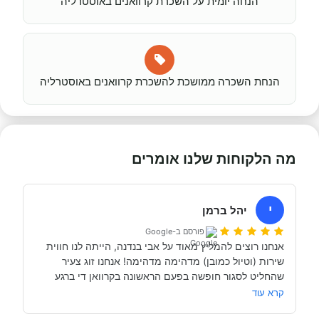
הנחה יומית על השכרת קרוואנים באוסטרליה
הנחת השכרה ממושכת להשכרת קרוואנים באוסטרליה
מה הלקוחות שלנו אומרים
י
יהל ברמן
פורסם ב-Google
אנחנו רוצים להמליץ מאוד על אבי בנדנה, הייתה לנו חווית 
שירות (וטיול כמובן) מדהימה מדהימה! אנחנו זוג צעיר 
שהחליט לסגור חופשה בפעם הראשונה בקרוואן די ברגע 
האחרון (נפלאות הקורונה אפשרו לנו את זה, כי משיחה 
קרא עוד
והבנה עם אבי בנדנה ומקריאה באינטרנט הבנו שבד״כ 