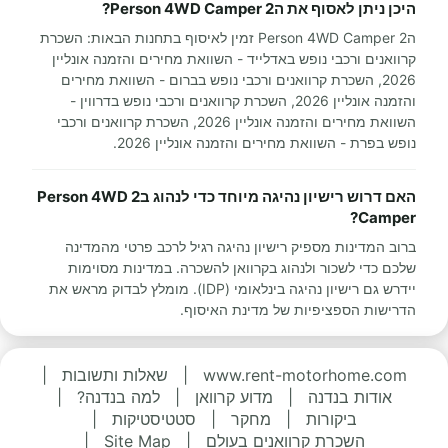
היכן ניתן לאסוף את ה2 Person 4WD Camper?
ה2 Person 4WD Camper זמין לאיסוף בתחנות הבאות: השכרת
קרוואנים ורכבי נופש באדלייד - השוואת מחירים והזמנה אונליין
2026, השכרת קרוואנים ורכבי נופש בברום - השוואת מחירים
והזמנה אונליין 2026, השכרת קרוואנים ורכבי נופש בדרווין -
השוואת מחירים והזמנה אונליין 2026, השכרת קרוואנים ורכבי
נופש בפרת - השוואת מחירים והזמנה אונליין 2026.
האם דרוש רישיון נהיגה מיוחד כדי לנהוג ב2 Person 4WD
Camper?
ברוב המדינות מספיק רישיון נהיגה רגיל לרכב פרטי מהמדינה
שלכם כדי לשכור ולנהוג בקרוואן להשכרה. במדינות מסוימות
יידרש גם רישיון נהיגה בינלאומי (IDP). מומלץ לבדוק מראש את
הדרישות הספציפיות של מדינת האיסוף.
www.rent-motorhome.com
|
שאלות ותשובות
|
אודות בנדנה
|
מדוע קרוואן
|
למה בנדנה?
|
ביקורות
|
מחקר
|
סטטיסטיקות
|
השכרת קרוואנים בעולם
|
Site Map
|