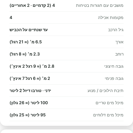
מושבים עם חגורות בטיחות
4 (2 קדמיים · 2 אחוריים)
מקומות אכילה
4
גיל הרכב
עד שנתיים על הכביש
אורך
6.5 מ׳ (≈ 21 רגל)
רוחב
2.3 מ׳ (≈ 8 רגל)
גובה חיצוני
2.8 מ׳ (≈ 9 רגל 2 אינץ׳)
גובה פנימי
2 מ׳ (≈ 6 רגל 7 אינץ׳)
תיבת הילוכים / מנוע
ידני · טורבו דיזל 2 ליטר
מיכל מים טריים
100 ליטר (≈ 26 גלון)
מיכל מים דלוחים
95 ליטר (≈ 25 גלון)