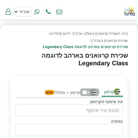
בית
›
השכרת קרוואנים בעולם
›
ארה"ב
›
דרום קרוליינה
›
שכירת קרוואנים בארה"ב
›
שכירת קרוואנים בארהב לדוגמה Legendary Class
שכירת קרוואנים בארהב לדוגמה
Legendary Class
קרוואן
+
קרוואן + מסלול
חדש
עיר איסוף הקרוואן
החזרה