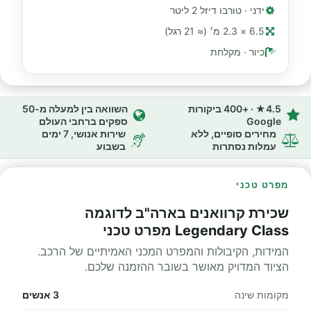
ידני · טורבו דיזל 2 ליטר
6.5 × 2.3 מ׳ (≈ 21 רגל)
כיור · מקלחת
4.5★ · +400 ביקורות
השוואה בין למעלה מ-50
Google
ספקים ברחבי העולם
מחירים סופיים, ללא
שירות אנושי, 7 ימים
עמלות נסתרות
בשבוע
מפרט טכני
שכירת קרוואנים בארה"ב לדוגמה
Legendary Class מפרט טכני
המידות, הקיבולות והמפרט המכני האמיתיים של הרכב.
הציוד המדויק מאושר בשובר ההזמנה שלכם.
מקומות שינה
3 אנשים