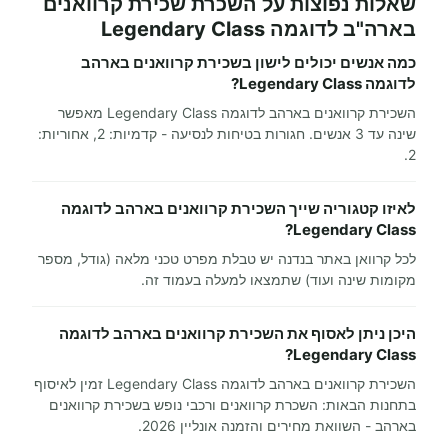
שאלות נפוצות על השכרת שכירת קרוואנים
בארה"ב לדוגמה Legendary Class
כמה אנשים יכולים לישון בשכירת קרוואנים בארהב
לדוגמה Legendary Class?
השכירת קרוואנים בארהב לדוגמה Legendary Class מאפשר
שינה עד 3 אנשים. חגורות בטיחות לנסיעה - קדמיות: 2, אחוריות:
2.
לאיזו קטגוריה שייך השכירת קרוואנים בארהב לדוגמה
Legendary Class?
לכל קרוואן באתר בנדנה יש טבלת מפרט טכני מלאה (גודל, מספר
מקומות שינה ועוד) שתמצאו למעלה בעמוד זה.
היכן ניתן לאסוף את השכירת קרוואנים בארהב לדוגמה
Legendary Class?
השכירת קרוואנים בארהב לדוגמה Legendary Class זמין לאיסוף
בתחנות הבאות: השכרת קרוואנים ורכבי נופש בשכירת קרוואנים
בארהב - השוואת מחירים והזמנה אונליין 2026.