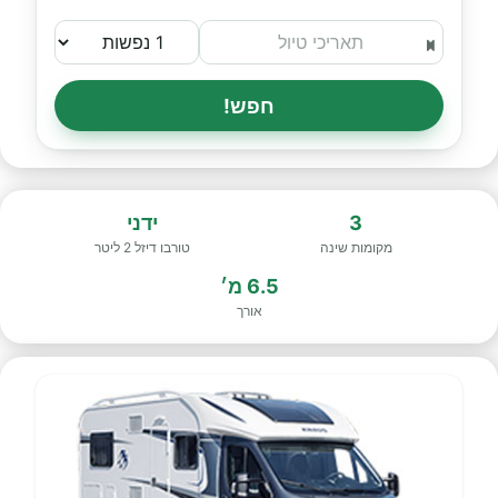
חפש!
3
ידני
מקומות שינה
טורבו דיזל 2 ליטר
6.5 מ׳
אורך