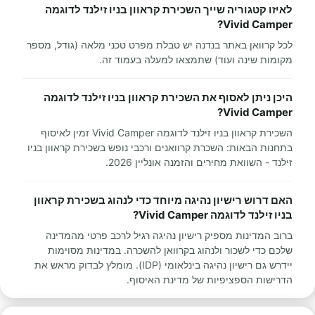
לאיזו קטגוריה שייך השכירת קראוון בניו זילנד לדוגמה
Vivid Camper?
לכל קרוואן באתר בנדנה יש טבלת מפרט טכני מלאה (גודל, מספר
מקומות שינה ועוד) שתמצאו למעלה בעמוד זה.
היכן ניתן לאסוף את השכירת קראוון בניו זילנד לדוגמה
Vivid Camper?
השכירת קראוון בניו זילנד לדוגמה Vivid Camper זמין לאיסוף
בתחנות הבאות: השכרת קרוואנים ורכבי נופש בשכירת קראוון בניו
זילנד - השוואת מחירים והזמנה אונליין 2026.
האם דרוש רישיון נהיגה מיוחד כדי לנהוג בשכירת קראוון
בניו זילנד לדוגמה Vivid Camper?
ברוב המדינות מספיק רישיון נהיגה רגיל לרכב פרטי מהמדינה
שלכם כדי לשכור ולנהוג בקרוואן להשכרה. במדינות מסוימות
יידרש גם רישיון נהיגה בינלאומי (IDP). מומלץ לבדוק מראש את
הדרישות הספציפיות של מדינת האיסוף.