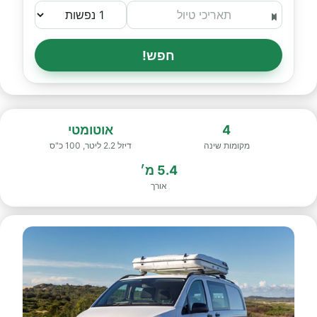
חפש!
4
אוטומטי
מקומות שינה
דיזל 2.2 ליטר, 100 כ"ס
5.4 מ׳
אורך