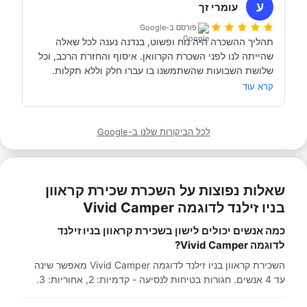
ע
עומרי זך
פורסם ב-Google
תהליך ההשכרה היה נוח ופשוט, בנדנה נענה לכל שאלה 
שהייתה לנו לפני השכרת הקרוואן. איסוף והחזרת הרכב, וכל 
תודה אבי!
מאוד מומלץ לכל מי שרוצה לעשות חופשה בקרוואן.
קרא עוד
לכל הביקורות שלנו ב-Google
שאלות נפוצות על השכרת שכירת קראוון
בניו זילנד לדוגמה Vivid Camper
כמה אנשים יכולים לישון בשכירת קראוון בניו זילנד
לדוגמה Vivid Camper?
השכירת קראוון בניו זילנד לדוגמה Vivid Camper מאפשר שינה
עד 4 אנשים. חגורות בטיחות לנסיעה - קדמיות: 2, אחוריות: 3.