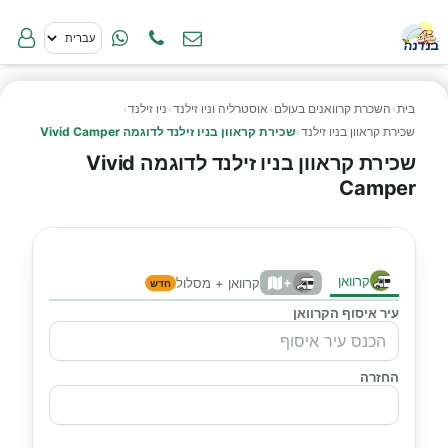
בית
›
השכרת קרוואנים בעולם
›
אוסטרליה וניו זילנד
›
ניו זילנד
›
שכירת קראוון בניו זילנד
›
שכירת קראוון בניו זילנד לדוגמה Vivid Camper
שכירת קראוון בניו זילנד לדוגמה Vivid
Camper
קרוואן
+
קרוואן + מסלול
חדש
עיר איסוף הקרוואן
החזרה