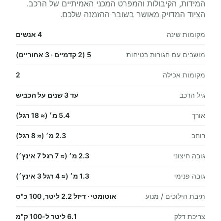
המידות, הקיבולות והמפרט המכני האמיתיים של הרכב.
הציוד המדויק מאושר בשובר ההזמנה שלכם.
מקומות שינה
4 אנשים
מושבים עם חגורות בטיחות
5 (2 קדמיים · 3 אחוריים)
מקומות אכילה
2
גיל הרכב
עד 3 שנים על הכביש
אורך
5.4 מ׳ (≈ 18 רגל)
רוחב
2.3 מ׳ (≈ 8 רגל)
גובה חיצוני
2.3 מ׳ (≈ 7 רגל 7 אינץ׳)
גובה פנימי
1.3 מ׳ (≈ 4 רגל 3 אינץ׳)
תיבת הילוכים / מנוע
אוטומטי · דיזל 2.2 ליטר, 100 כ"ס
צריכת דלק
6.1 ליטר ל-100 ק"מ