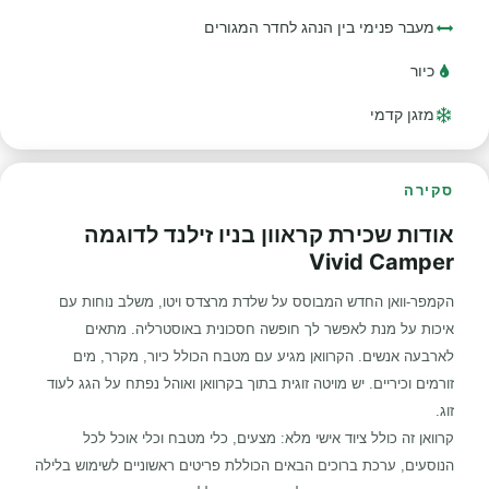
מעבר פנימי בין הנהג לחדר המגורים
כיור
מזגן קדמי
סקירה
אודות שכירת קראוון בניו זילנד לדוגמה
Vivid Camper
הקמפר-וואן החדש המבוסס על שלדת מרצדס ויטו, משלב נוחות עם
איכות על מנת לאפשר לך חופשה חסכונית באוסטרליה. מתאים
לארבעה אנשים. הקרוואן מגיע עם מטבח הכולל כיור, מקרר, מים
זורמים וכיריים. יש מויטה זוגית בתוך בקרוואן ואוהל נפתח על הגג לעוד
זוג.
קרוואן זה כולל ציוד אישי מלא: מצעים, כלי מטבח וכלי אוכל לכל
הנוסעים, ערכת ברוכים הבאים הכוללת פריטים ראשוניים לשימוש בלילה