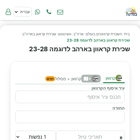
בית
›
השכרת קרוואנים בעולם
›
ארה"ב
›
וושינגטון
›
שכירת קראוון בארה"ב
›
שכירת קראוון בארהב לדוגמה 23-28
שכירת קראוון בארהב לדוגמה 23-28
קרוואן
+
קרוואן + מסלול
חדש
עיר איסוף הקרוואן
החזרה