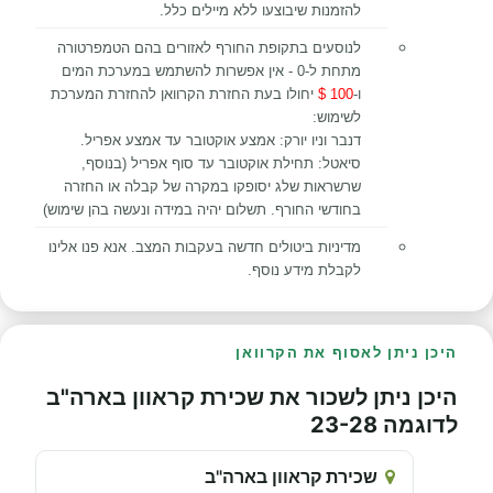
להזמנות שיבוצעו ללא מיילים כלל.
לנוסעים בתקופת החורף לאזורים בהם הטמפרטורה
מתחת ל-0 - אין אפשרות להשתמש במערכת המים
ו-
100 $
יחולו בעת החזרת הקרוואן להחזרת המערכת
לשימוש:
דנבר וניו יורק: אמצע אוקטובר עד אמצע אפריל.
סיאטל: תחילת אוקטובר עד סוף אפריל (בנוסף,
שרשראות שלג יסופקו במקרה של קבלה או החזרה
בחודשי החורף. תשלום יהיה במידה ונעשה בהן שימוש)
מדיניות ביטולים חדשה בעקבות המצב. אנא פנו אלינו
לקבלת מידע נוסף.
היכן ניתן לאסוף את הקרוואן
היכן ניתן לשכור את שכירת קראוון בארה"ב
לדוגמה 23-28
שכירת קראוון בארה"ב