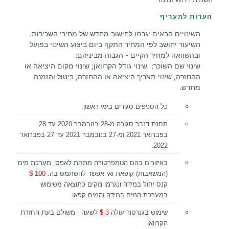
הערות לתעריף
השינויים הבאים יגרמו לחישוב מחדש של מחירי השכירות.
השיעור יחושב לפי המחיר התקף ביום ביצוע השינוי בפועל
ובהשוואה למחיר הקיים - הגבוה מביניהם:
שינוי שם השוכר; שינוי גודל הקרוואן; שינוי מקום היציאה או
ההחזרה; שינוי תאריך היציאה או ההחזרה; ביטול והזמנה
מחדש.
כל הסניפים סגורים בימי ראשון.
תחנת דנבר סגורה מ-28 בנובמבר 2020 עד 28
בפברואר 2021 ומ-27 בנובמבר 2021 עד 27 בפברואר
2022.
באיזורים בהם הטמפרטורה מתחת לאפס, מערכת מים
(המשאבות) קופאת ואי אפשר להשתמש בה.
100 $
קנס יחול במידה ונגרמו נזקים כתוצאה משימוש
במערכת המים במידה והמים קפאו.
שימוש בגנרטור עולה
3 $
לשעה - משולם בעת החזרת
הקרוואן.