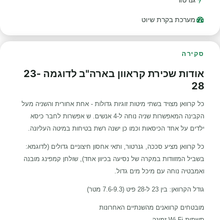
מערכת בקרת שיוט
סקירה
אודות שכירת קראוון בארה"ב לדוגמה 23-
28
כל קרוואן מצויד בשתי מיטות זוגיות גדולות - אחת אחורית והשניה מעל
הקבינה המאפשרות שניה נוחה ל-4 אנשים. ש אפשרות לחבר כיסא
ילדים על אחד הכיסאות וכמו כן ישנה רשת בטיחות במיטה העליונה.
כל קרוואן מציע סככה, גנרטור, ותאי אחסון חיצוניים גדולים (לדוגמא:
בשביל המזוודות במקרה של נסיעה בכיוון אחד), שולחן קמפינג מובנה
ואמבטיה נוחה עם מיכל מים גדול.
גודל הקרוואן: בין 23 ל-28 פיט (7.6-9.3 מטר)
מובטחים קרוואנים מהשנתיים האחרונות
תשתית Wi Fi זמינה