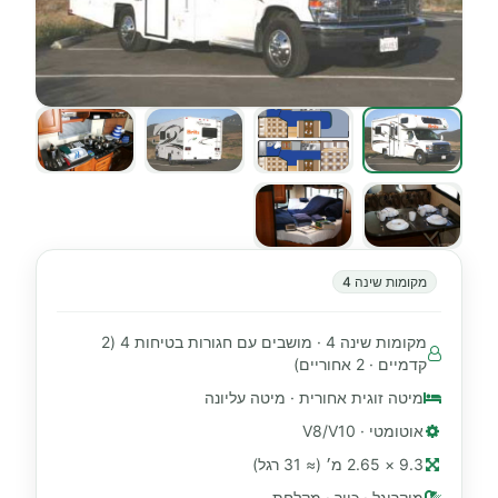
מקומות שינה 4
מקומות שינה 4 · מושבים עם חגורות בטיחות 4 (2
קדמיים · 2 אחוריים)
מיטה זוגית אחורית · מיטה עליונה
אוטומטי · V8/V10
9.3 × 2.65 מ׳ (≈ 31 רגל)
מיקרוגל · כיור · מקלחת