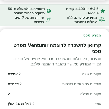
4.5★ · +400 ביקורות
השוואה בין למעלה מ-50
Google
ספקים ברחבי העולם
מחירים סופיים, ללא
שירות אנושי, 7 ימים
עמלות נסתרות
בשבוע
מפרט טכני
קרוואן להשכרה לדוגמה Venturer מפרט
טכני
המידות, הקיבולות והמפרט המכני האמיתיים של הרכב.
הציוד המדויק מאושר בשובר ההזמנה שלכם.
מקומות שינה
2 אנשים
מושבים עם חגורות בטיחות
2 קדמיים
מקומות אכילה
2
אורך
7.2 מ׳ (≈ 24 רגל)