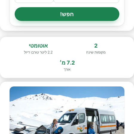
חפש!
2
אוטומטי
מקומות שינה
2.2 ליטר טורבו דיזל
7.2 מ׳
אורך