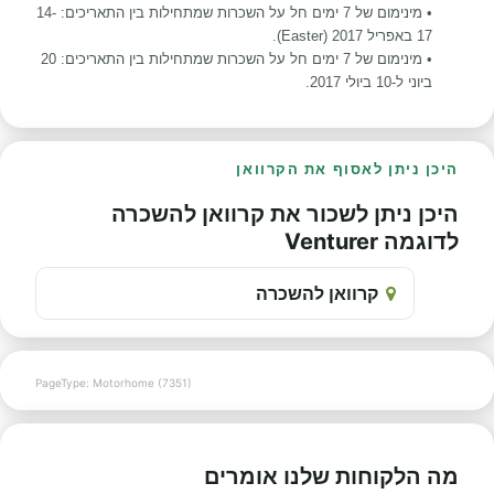
• מינימום של 7 ימים חל על השכרות שמתחילות בין התאריכים: 14-
17 באפריל 2017 (Easter).
• מינימום של 7 ימים חל על השכרות שמתחילות בין התאריכים: 20
ביוני ל-10 ביולי 2017.
היכן ניתן לאסוף את הקרוואן
היכן ניתן לשכור את קרוואן להשכרה
לדוגמה Venturer
קרוואן להשכרה
PageType: Motorhome (7351)
מה הלקוחות שלנו אומרים