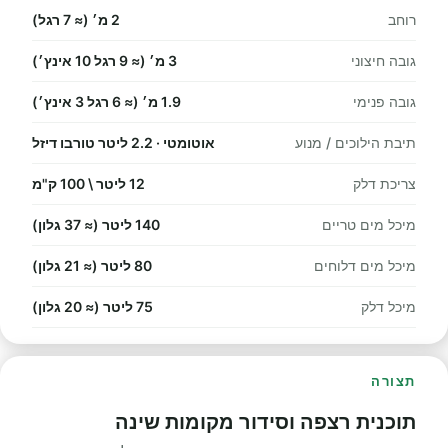
רוחב
2 מ׳ (≈ 7 רגל)
גובה חיצוני
3 מ׳ (≈ 9 רגל 10 אינץ׳)
גובה פנימי
1.9 מ׳ (≈ 6 רגל 3 אינץ׳)
תיבת הילוכים / מנוע
אוטומטי · 2.2 ליטר טורבו דיזל
צריכת דלק
12 ליטר \ 100 ק"מ
מיכל מים טריים
140 ליטר (≈ 37 גלון)
מיכל מים דלוחים
80 ליטר (≈ 21 גלון)
מיכל דלק
75 ליטר (≈ 20 גלון)
תצורה
תוכנית רצפה וסידור מקומות שינה