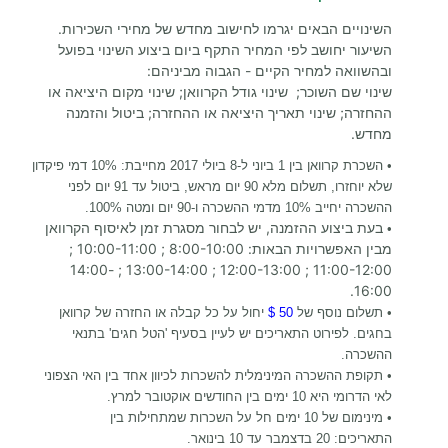
השינויים הבאים יגרמו לחישוב מחדש של מחירי השכירות.
השיעור יחושב לפי המחיר התקף ביום ביצוע השינוי בפועל
ובהשוואה למחיר הקיים - הגבוה מביניהם:
שינוי שם השוכר; שינוי גודל הקרוואן; שינוי מקום היציאה או
ההחזרה; שינוי תאריך היציאה או ההחזרה; ביטול והזמנה
מחדש.
•
השכרת קרוואן בין 1 ביוני ל-8 ביולי 2017 מחייבת: 10% דמי פיקדון
שלא יוחזרו, תשלום מלא 90 יום מראש, ביטול עד 91 יום לפני
ההשכרה יחייב 10% מדמי ההשכרה ו-90 יום ומטה 100%.
בעת ביצוע ההזמנה, יש לבחור מסגרת זמן לאיסוף הקרוואן
•
מבין האפשרויות הבאות: 8:00-10:00 ; 10:00-11:00 ;
11:00-12:00 ; 12:00-13:00 ; 13:00-14:00 ; 14:00-
16:00.
•
תשלום נוסף של
50 $
יחול על כל קבלה או החזרה של קרוואן
בחגים. לפירוט התאריכים יש לעיין בסעיף 'הטל חגים' בתנאי
ההשכרה.
• תקופת ההשכרה המינימלית להשכרות לכיוון אחד בין האי הצפוני
לאי הדרומי היא 10 ימים בין החודשים אוקטובר למרץ.
• מינימום של 10 ימים חל על השכרות שמתחילות בין
התאריכים: 20 בדצמבר עד 10 בינואר.