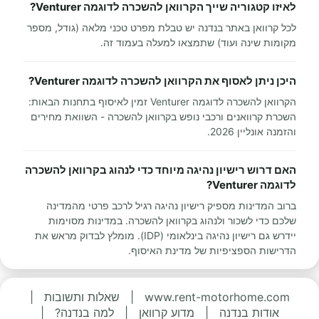
לאיזו קטגוריה שייך הקרוואן להשכרה לדוגמה Venturer?
לכל קרוואן באתר בנדנה יש טבלת מפרט טכני מלאה (גודל, מספר
מקומות שינה ועוד) שתמצאו למעלה בעמוד זה.
היכן ניתן לאסוף את הקרוואן להשכרה לדוגמה Venturer?
הקרוואן להשכרה לדוגמה Venturer זמין לאיסוף בתחנות הבאות:
השכרת קרוואנים ורכבי נופש בקרוואן להשכרה - השוואת מחירים
והזמנה אונליין 2026.
האם דרוש רישיון נהיגה מיוחד כדי לנהוג בקרוואן להשכרה
לדוגמה Venturer?
ברוב המדינות מספיק רישיון נהיגה רגיל לרכב פרטי מהמדינה
שלכם כדי לשכור ולנהוג בקרוואן להשכרה. במדינות מסוימות
יידרש גם רישיון נהיגה בינלאומי (IDP). מומלץ לבדוק מראש את
הדרישות הספציפיות של מדינת האיסוף.
www.rent-motorhome.com
|
שאלות ותשובות
|
אודות בנדנה
|
מדוע קרוואן
|
למה בנדנה?
|