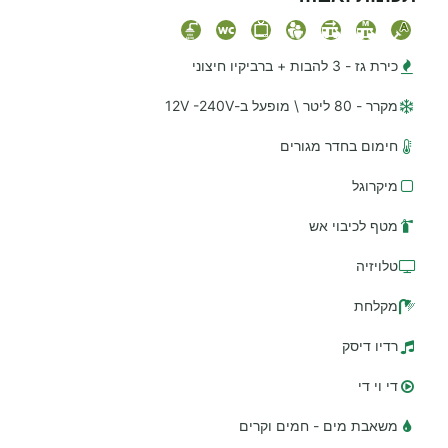
כירת גז - 3 להבות + ברביקיו חיצוני
מקרר - 80 ליטר \ מופעל ב-12V -240V
חימום בחדר מגורים
מיקרוגל
מטף לכיבוי אש
טלויזיה
מקלחת
רדיו דיסק
די וי די
משאבת מים - חמים וקרים