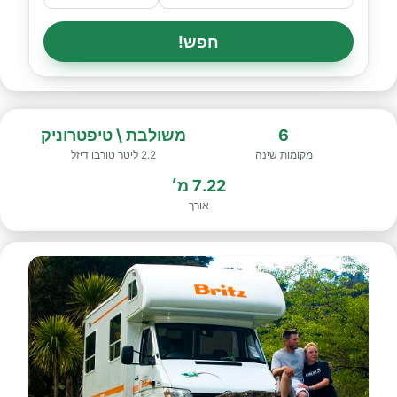
חפש!
6
משולבת \ טיפטרוניק
מקומות שינה
2.2 ליטר טורבו דיזל
7.22 מ׳
אורך