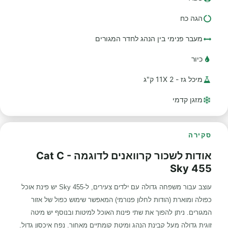
הגה כח
מעבר פנימי בין הנהג לחדר המגורים
כיור
מיכל גז - 2 11X ק"ג
מזגן קדמי
סקירה
אודות לשכור קרוואנים לדוגמה Cat C -
Sky 455
עוצב עבור משפחה גדולה עם ילדים צעירים, ל-455 Sky יש פינת אוכל
כפולה ומוארת (הודות לחלון פנורמי) המאפשר שימוש כפול של אזור
המגורים. ניתן להפוך את שתי פינות האוכל למיטות ובנוסף יש מיטה
זוגית גדולה מעל קבינת הנהג ומיטת קומתיים מאחור. נפח איכסון גדול.