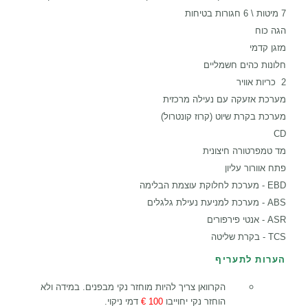
7 מיטות \ 6 חגורות בטיחות
הגה כוח
מזגן קדמי
חלונות כהים חשמליים
2 כריות אוויר
מערכת אזעקה עם נעילה מרכזית
מערכת בקרת שיוט (קרוז קונטרול)
CD
מד טמפרטורה חיצונית
פתח אוורור עליון
EBD - מערכת לחלוקת עוצמת הבלימה
ABS -
מערכת למניעת נעילת גלגלים
ASR - אנטי פירפורים
TCS - בקרת שליטה
הערות לתעריף
הקרוואן צריך להיות מוחזר נקי מבפנים. במידה ולא
הוחזר נקי יחוייבו
100 €
דמי ניקוי.