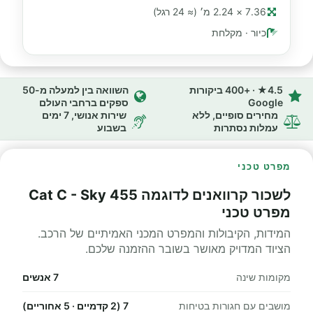
7.36 × 2.24 מ׳ (≈ 24 רגל)
כיור · מקלחת
4.5★ · +400 ביקורות
השוואה בין למעלה מ-50
Google
ספקים ברחבי העולם
מחירים סופיים, ללא
שירות אנושי, 7 ימים
עמלות נסתרות
בשבוע
מפרט טכני
לשכור קרוואנים לדוגמה Cat C - Sky 455
מפרט טכני
המידות, הקיבולות והמפרט המכני האמיתיים של הרכב.
הציוד המדויק מאושר בשובר ההזמנה שלכם.
מקומות שינה
7 אנשים
מושבים עם חגורות בטיחות
7 (2 קדמיים · 5 אחוריים)