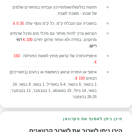
תחנות בזל/מולהאוס/סיירנץ עובדות במחזורים שלמים
של שבוע - משבת לשבת.
בהשכרה עם הגבלת ק"מ, כל ק"מ נוסף עולה
0.35 €
.
הקרוואן צריך להיות מוחזר עם מיכלי מים ומיכל שרותים
מרוקנים. במידה ולא הוחזר מרוקן יחוייבו
100 €
דמי
ריקון.
איסוף/החזרה של קרוואן מחוץ לשעות הפעילות -
150
.
€
איסוף או החזרת קרוואן בחופשות או בחגים (בתאריכים)
הבאים
150 €
:
1 בינואר, 6 בינואר, 5-4 באפריל, 1 במאי, 8 במאי, 24
במאי, 14 ביולי, 15 באוגוסט, 1 בנובמבר, 11 בנובמבר,
26-25 בדצמבר.
היכן ניתן לאסוף את הקרוואן
היכן ניתן לשכור את לשכור קרוואנים