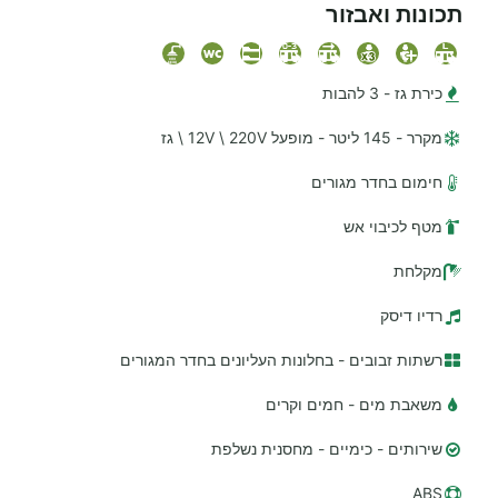
תכונות ואבזור
כירת גז - 3 להבות
מקרר - 145 ליטר - מופעל 12V \ 220V \ גז
חימום בחדר מגורים
מטף לכיבוי אש
מקלחת
רדיו דיסק
רשתות זבובים - בחלונות העליונים בחדר המגורים
משאבת מים - חמים וקרים
שירותים - כימיים - מחסנית נשלפת
ABS