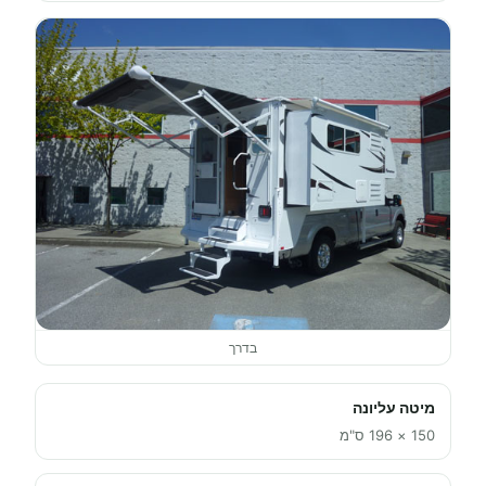
בדרך
מיטה עליונה
150 × 196 ס"מ