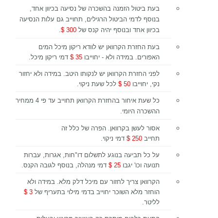
בעת ביטול הזמנה בהשכרה של נסיעה בכיוון אחד,
בנוסף לדמי הביטול הרגילים, תחוייב גם עלות הנסיעה
בכיוון אחד ובנוסף יהיה קנס של
300 $
.
בעת החזרת הקרוואן יש לוודא ריקון מיכל המים
האפורים. במידה ולא - יחוייבו
35
$
דמי ריקון מיכל.
לפני החזרת הקרוואן יש לנקותו היטב. במידה ולא יחזור
נקי, יחוייבו
50 $
לכל שעת ניקוי.
כל שעת איחור בהחזרת הקרוואן תחוייב עד פי 4 ממחיר
ההשכרה היומי.
אסור לעשן בקרוואן. הפרה של כלל זה
תחייב
250
$
דמי ניקוי.
על כל תביעה בנוגע לתשלום דו"חות, אגרות, עברות
תנועה וכו' יגבו
25
$
דמי מנהלה, בנוסף לגובה הקנס.
הקרוואן צריך לחזור עם מיכל דלק מלא. במידה ולא
הוחזר מלא השוכר יחוייב בדמי מילוי בתעריף של
3 $
לליטר.