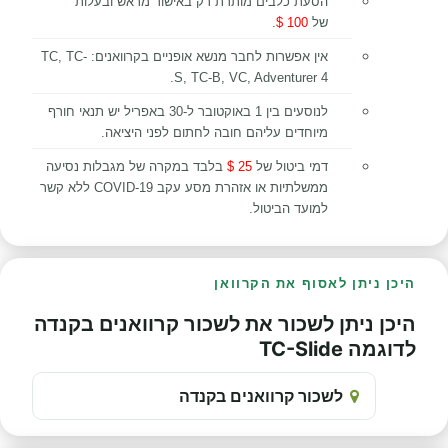
הסעת כלבים מותרת רק באישור מראש ובעלות
של
100
$
.
אין אפשרות לחבר מנשא אופניים בקרוואנים: TC, TC-
S, TC-B, VC, Adventurer 4.
לנוסעים בין 1 באוקטובר ל-30 באפריל יש תנאי חורף
מיוחדים עליהם חובה לחתום לפני היציאה.
דמי ביטול של
25 $
בלבד במקרה של מגבלות נסיעה
ממשלתיות או אזהרת מסע עקב COVID-19 ללא קשר
למועד הביטול.
היכן ניתן לאסוף את הקרוואן
היכן ניתן לשכור את לשכור קרוואנים בקנדה
לדוגמה TC-Slide
לשכור קרוואנים בקנדה