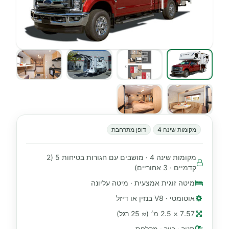
מקומות שינה 4
דופן מתרחבת
מקומות שינה 4 · מושבים עם חגורות בטיחות 5 (2
קדמיים · 3 אחוריים)
מיטה זוגית אמצעית · מיטה עליונה
אוטומטי · V8 בנזין או דיזל
7.57 × 2.5 מ׳ (≈ 25 רגל)
תנור · כיור · מקלחת