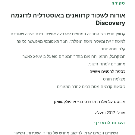
סקירה
אודות לשכור קרוואנים באוסטרליה לדוגמה
Discovery
קרוואן חדש בצי החברה המתאים לארבעה אנשים. פינת ישיבה שהופכת
למיטה זוגית ומעליה מיטה "נופלת". הגיר האוטומטי מאפששר נסיעה
קלה ונוחה יותר.
המיקרוגל, המזגן והחימום בחדר המגורים מופעל ב-240V כאשר
מחוברים למתח חיצוני.
כספת לחפצים אישיים
מצלמת רוורס
כיסאות קדמיים מסתובבים לחדר המגורים
מבוסס על שלדת מרצדס בנץ או פולקסוואגן.
מודל: 2017 ומעלה
הערות לתעריף
השינויים הבאים יגרמו לחישוב מחדש של מחירי השכירות. השיעור