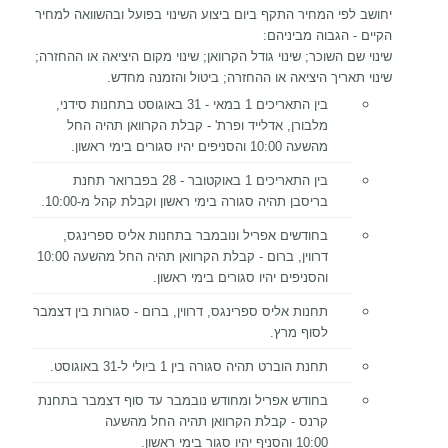
יחושב לפי המחיר התקף ביום ביצוע השינוי בפועל ובהשוואה למחיר
הקיים - הגבוה מביניהם:
שינוי שם השוכר; שינוי גודל הקרוואן; שינוי מקום היציאה או ההחזרה;
שינוי תאריך היציאה או ההחזרה; ביטול והזמנה מחדש.
בין התאריכים 1 במאי - 31 באוגוסט בתחנות סידני,
מלבורן, אדלייד ופרת' -
קבלת הקרוואן תהיה החל
מהשעה 10:00
והסניפים יהיו סגורים בימי ראשון.
בין התאריכים 1 באוקטובר - 28 בפברואר תחנת
בריסבן תהיה
סגורה בימי ראשון וקבלת קהל מ-10:00.
בחודשים אפריל ונובמבר בתחנות אליס ספרינגס,
דרווין, ברום - קבלת הקרוואן תהיה החל מהשעה 10:00
והסניפים יהיו סגורים בימי ראשון.
תחנות אליס ספרינגס, דרווין, ברום - סגורות בין דצמבר
לסוף מרץ.
תחנת הוברט תהיה סגורה בין 1 ביולי ל-31 באוגוסט.
בחודש אפריל ומחודש נובמבר עד סוף דצמבר בתחנת
קרנס - קבלת הקרוואן תהיה החל מהשעה
10:00
והסניף יהיו סגור בימי ראשון.