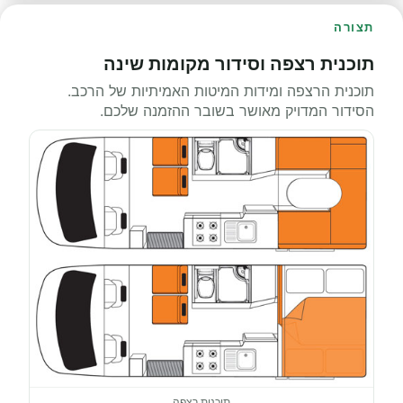
תצורה
תוכנית רצפה וסידור מקומות שינה
תוכנית הרצפה ומידות המיטות האמיתיות של הרכב.
הסידור המדויק מאושר בשובר ההזמנה שלכם.
תוכנית רצפה