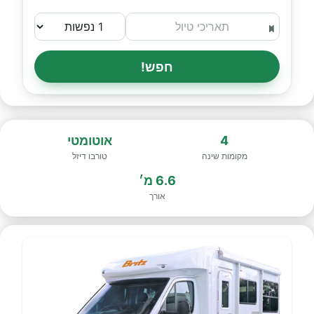
חפש!
4
אוטומטי
מקומות שינה
טורבו דיזל
6.6 מ׳
אורך