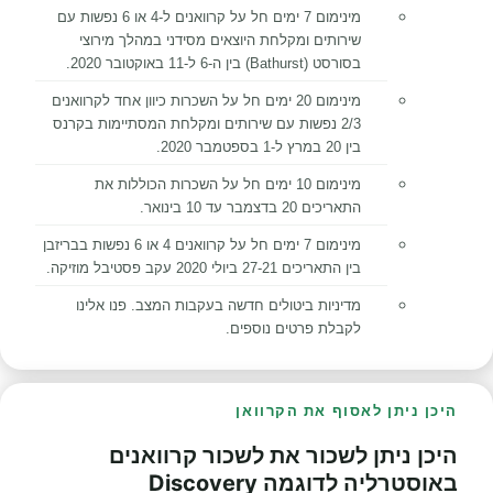
מינימום 7 ימים חל על קרוואנים ל-4 או 6 נפשות עם
שירותים ומקלחת היוצאים מסידני במהלך מירוצי
בסורסט (Bathurst) בין ה-6 ל-11 באוקטובר 2020.
מינימום 20 ימים חל על השכרות כיוון אחד לקרוואנים
2/3 נפשות עם שירותים ומקלחת המסתיימות בקרנס
בין 20 במרץ ל-1 בספטמבר 2020.
מינימום 10 ימים חל על השכרות הכוללות את
התאריכים 20 בדצמבר עד 10 בינואר.
מינימום 7 ימים חל על קרוואנים 4 או 6 נפשות בבריזבן
בין התאריכים 27-21 ביולי 2020 עקב פסטיבל מוזיקה.
מדיניות ביטולים חדשה בעקבות המצב. פנו אלינו
לקבלת פרטים נוספים.
היכן ניתן לאסוף את הקרוואן
היכן ניתן לשכור את לשכור קרוואנים
באוסטרליה לדוגמה Discovery