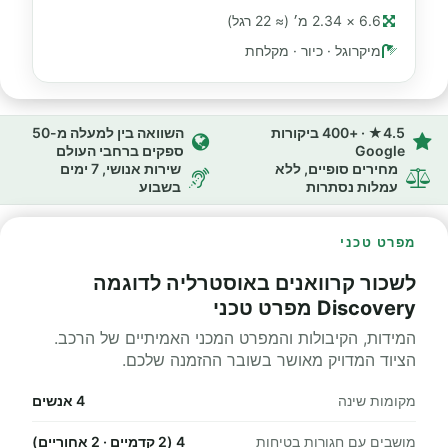
6.6 × 2.34 מ׳ (≈ 22 רגל)
מיקרוגל · כיור · מקלחת
4.5★ · +400 ביקורות
השוואה בין למעלה מ-50
Google
ספקים ברחבי העולם
מחירים סופיים, ללא
שירות אנושי, 7 ימים
עמלות נסתרות
בשבוע
מפרט טכני
לשכור קרוואנים באוסטרליה לדוגמה
Discovery מפרט טכני
המידות, הקיבולות והמפרט המכני האמיתיים של הרכב.
הציוד המדויק מאושר בשובר ההזמנה שלכם.
מקומות שינה
4 אנשים
מושבים עם חגורות בטיחות
4 (2 קדמיים · 2 אחוריים)