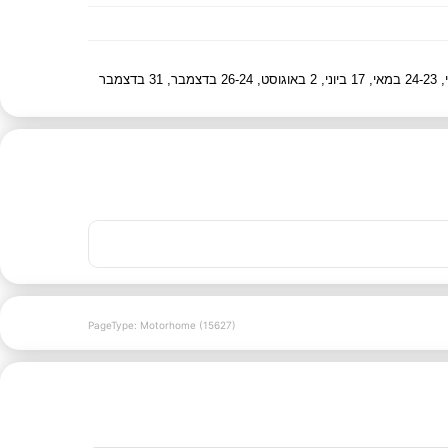
PageType: Motorhome (15627)