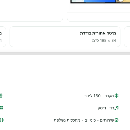
מיטה אחורית בודדת
מ
84 × 198 ס"מ
84 × 
מקרר - 150 ליטר
רדיו דיסק
שירותים - כימיים - מחסנית נשלפת