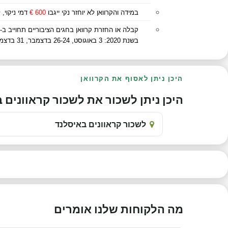
במידה והקרוואן לא יוחזר נקי ייגבו
600 €
דמי ניקוי,
קבלה או החזרת קרוואן בחגים הציבוריים תחוייב ב-
בשנת 2020: 3 באוגוסט, 26-24 בדצמבר, 31 בדצמבר. בשנת 2021: 1 בינואר, 2-1 באפריל, 5-4 באפריל, 22 באפריל, 1 במאי, 13 במאי, 24-23 במאי, 17 ביוני, 2 באוגוסט, 26-24 בדצמבר, 31 בדצמבר
היכן ניתן לאסוף את הקרוואן
היכן ניתן לשכור את לשכור קראוונים בא
לשכור קראוונים באיסלנד
מה הלקוחות שלנו אומרים