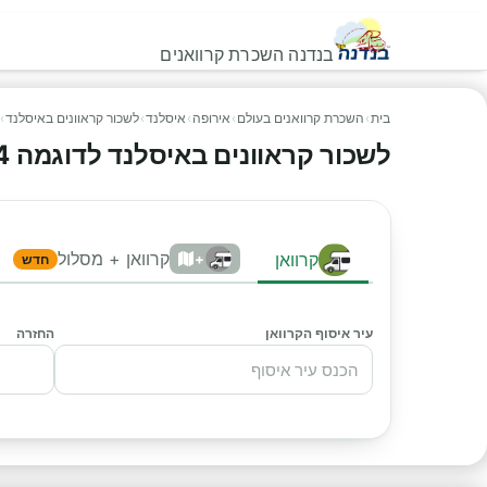
בנדנה השכרת קרוואנים
בית
›
השכרת קרוואנים בעולם
›
אירופה
›
איסלנד
›
לשכור קראוונים באיסלנד
›
לשכור קראוונים באיסלנד לדוגמה MH4
קרוואן + מסלול
קרוואן
+
חדש
עיר איסוף הקרוואן
החזרה