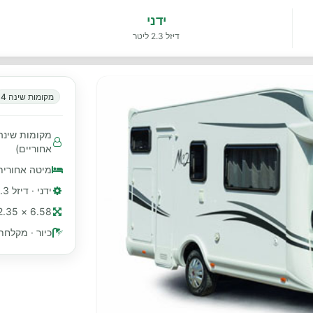
ידני
דיזל 2.3 ליטר
מקומות שינה 4
אחוריים)
מיטה אחורית
ידני · דיזל 2.3 ליטר
6.58 × 2.35 מ׳ (≈ 22 רגל)
כיור · מקלחת