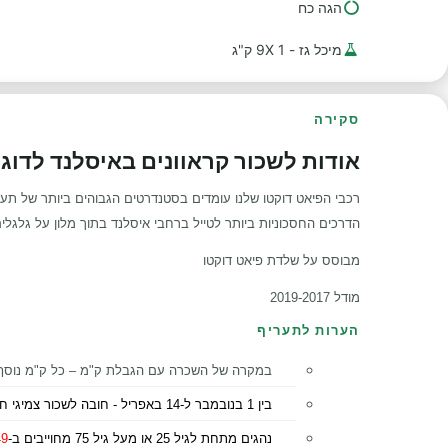
הגה כח
מיכל גז - 1 9X ק"ג
סקירה
אודות לשכור קראוונים באיסלנד לדוגמה 
רכבי הפיאט דוקטו שלנו עומדים בסטנדרטים הגבוהים ביותר של תעשיי
הדרכים החסכוניות ביותר לטייל ברחבי איסלנד בתוך מלון על גלגלי
מבוסס על שלדת פיאט דוקטו
מודל 2019-2017
הערות לתעריף
במקרה של השכרה עם הגבלת ק"מ – כל ק"מ נוסף
בין 1 בנובמבר ל-14 באפריל - חובה לשכור צמיגי חורף.
נהגים מתחת לגיל 25 או מעל גיל 75 מחוייבים ב-
 €