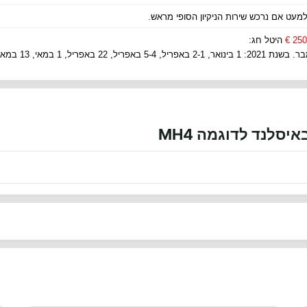
 למעט אם נרכש שירות הניקיון הסופי מראש.
250 €
היטל חג:
יסלנד לדוגמה MH4