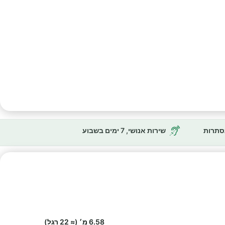
נסתרות
שירות אנושי, 7 ימים בשבוע
6.58 מ׳ (≈ 22 רגל)