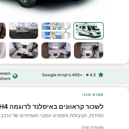
4.5★ · +400 ביקורות Google
העולם
מפרט טכני
לשכור קראוונים באיסלנד לדוגמה MH4 מפרט טכני
המידות, הקיבולות והמפרט המכני האמיתיים של הרכב.
מקומות שינה