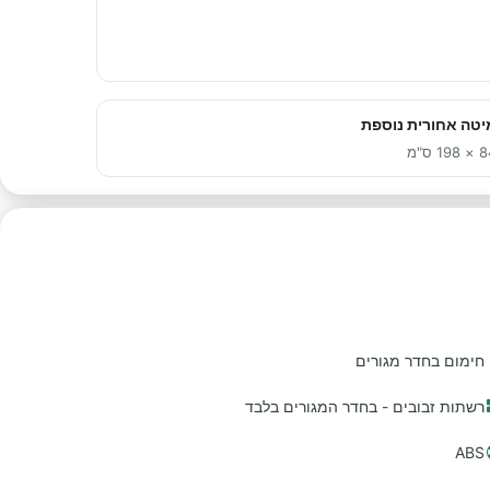
יטה אחורית נוספת
198 ס"מ
חימום בחדר מגורים
רשתות זבובים - בחדר המגורים בלבד
ABS