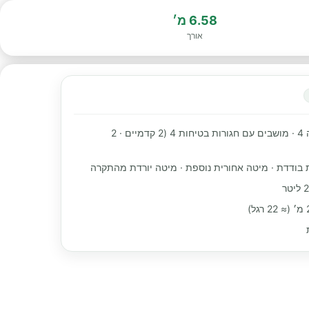
6.58 מ׳
אורך
מקומות שינה 4 · מושבים עם חגורות בטיחות 4 (2 קדמיים · 2
 בודדת · מיטה אחורית נוספת · מיטה יורדת מהתקרה