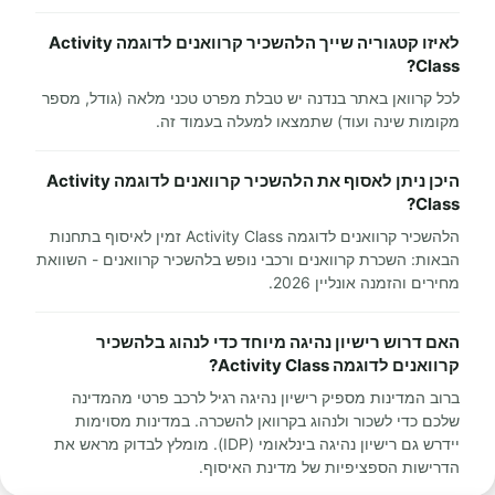
לאיזו קטגוריה שייך הלהשכיר קרוואנים לדוגמה Activity
Class?
לכל קרוואן באתר בנדנה יש טבלת מפרט טכני מלאה (גודל, מספר
מקומות שינה ועוד) שתמצאו למעלה בעמוד זה.
היכן ניתן לאסוף את הלהשכיר קרוואנים לדוגמה Activity
Class?
הלהשכיר קרוואנים לדוגמה Activity Class זמין לאיסוף בתחנות
הבאות: השכרת קרוואנים ורכבי נופש בלהשכיר קרוואנים - השוואת
מחירים והזמנה אונליין 2026.
האם דרוש רישיון נהיגה מיוחד כדי לנהוג בלהשכיר
קרוואנים לדוגמה Activity Class?
ברוב המדינות מספיק רישיון נהיגה רגיל לרכב פרטי מהמדינה
שלכם כדי לשכור ולנהוג בקרוואן להשכרה. במדינות מסוימות
יידרש גם רישיון נהיגה בינלאומי (IDP). מומלץ לבדוק מראש את
הדרישות הספציפיות של מדינת האיסוף.