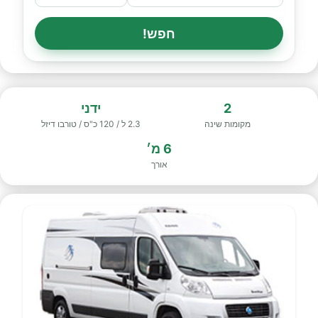
חפש!
2
ידני
מקומות שינה
2.3 ל / 120 כ"ס / טורבו דיזל
6 מ׳
אורך