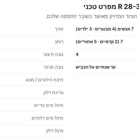
 הציוד המדויק מאושר בשובר ההזמנה שלכם.
7 אנשים (4 מבוגרים · 3 ילדים)
אורך
7 (2 קדמיים · 5 אחוריים)
רוחב
4
גובה חיצוני
עד שנתיים על הכביש
גובה פנימי
תיבת הילוכים / מנוע
צריכת דלק
מיכל מים טריים
מיכל מים דלוחים
מיכל דלק