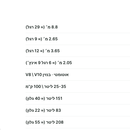
8.8 מ׳ (≈ 29 רגל)
2.65 מ׳ (≈ 9 רגל)
3.65 מ׳ (≈ 12 רגל)
2.05 מ׳ (≈ 6 רגל 9 אינץ׳)
אוטומטי · בנזין V8 \ V10
25-35 ליטר \ 100 ק"מ
151 ליטר (≈ 40 גלון)
83 ליטר (≈ 22 גלון)
208 ליטר (≈ 55 גלון)