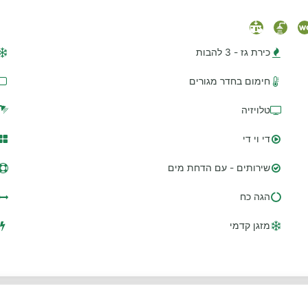
כירת גז - 3 להבות
חימום בחדר מגורים
טלויזיה
די וי די
שירותים - עם הדחת מים
הגה כח
מזגן קדמי