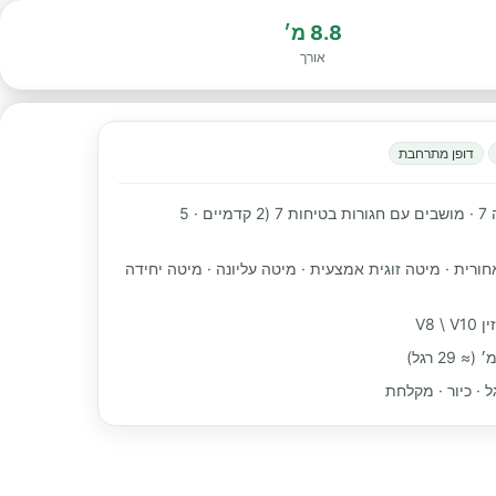
8.8 מ׳
אורך
דופן מתרחבת
מקומות שינה 7 · מושבים עם חגורות בטיחות 7 (2 קדמיים · 5
חורית · מיטה זוגית אמצעית · מיטה עליונה · מיטה יחידה
V8 \
ל · כיור · מקלחת