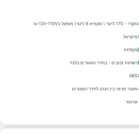
מקרר - 170 ליטר \ מקפיא 9 ליטר\ מופעל ב12V-110V-גז
מיקרוגל
מקלחת
רשתות זבובים - בחדר המגורים בלבד
ABS
מעבר פנימי בין הנהג לחדר המגורים
גנרטור