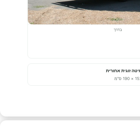
בדרך
יטה זוגית אחורית
× 190 ס"מ