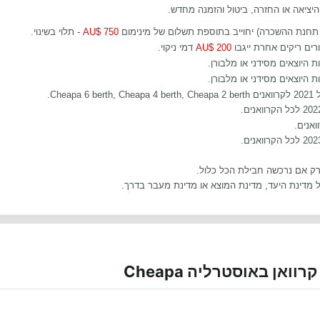
היציאה או החזרה, ביטול והזמנה מחדש.
 תחנת ההשכרה) יחוייב בתוספת תשלום של מינימום
750 $AU
- תלוי בשינוי.
רים ריקים אחרת ייגבו
200 $AU
דמי ניקוי.
היוצאים מסידני או מלבורן.
היוצאים מסידני או מלבורן.
.
Cheapa 4 berth,
Cheapa 2 berth
רק אם נרכשה חבילת הכל כלול.
ל מדינת היעד, מדינת המוצא או מדינת מעבר בדרך
.
אן באוסטרליה Cheapa