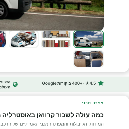
4.5★ · +400 ביקורות Google
העולם
מפרט טכני
כמה עולה לשכור קרוואן באוסטרליה Cheapa מפרט טכני
המידות, הקיבולות והמפרט המכני האמיתיים של הרכב.