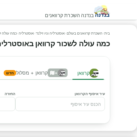
בנדנה השכרת קרוואנים
בית
›
השכרת קרוואנים בעולם
›
אוסטרליה וניו זילנד
›
אוסטרליה
›
כמה עולה ל
כמה עולה לשכור קרוואן באוסטרליה heapa
קרוואן + מסלול
קרוואן
+
חדש
עיר איסוף הקרוואן
החזרה