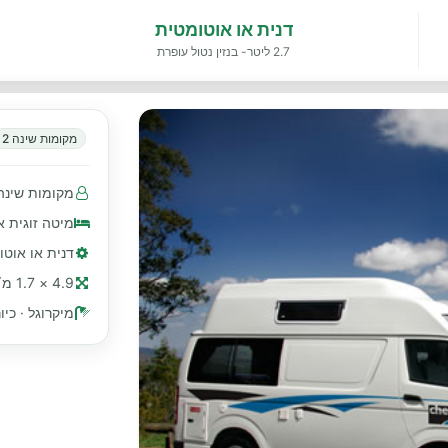
דנית או אוטומטית
2.7 ליטר- בנזין נטול עופרת
מקומות שינה 2
מקומות שינה 2 · מושבים עם חגורות בטיחות 2 קד
מיטה זוגית א
דנית או אוטומטית · 2.7 ליטר- 
4.9 × 1.7 מ׳ (≈ 16 רגל)
מיקרוגל · כיו