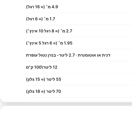
4.9 מ׳ (≈ 16 רגל)
1.7 מ׳ (≈ 6 רגל)
2.7 מ׳ (≈ 8 רגל 10 אינץ׳)
1.95 מ׳ (≈ 6 רגל 5 אינץ׳)
דנית או אוטומטית · 2.7 ליטר- בנזין נטול עופרת
12 ליטר\100 ק"מ
55 ליטר (≈ 15 גלון)
70 ליטר (≈ 18 גלון)