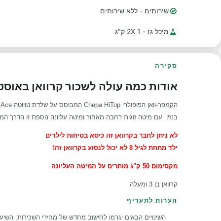
שירותים - ללא שירותים
מיכל גז - 1 2X ק"ג
סקירה
אודות כמה עולה לשכור קרוואן באוסטרליה 
הקמפר-וואן הפופולרי Chepa
HiTop
בנזין. עם מיטה זוגית רחבה מאחור ומיטה עליונה נוספת זו הדרך ה
לא ניתן לחבר בקרוואן זה כיסא בטיחות לילדים
ילד מתחת לגיל 8 לא יכול לנסוע בקרוואן זה!
מקסימום 50 ק"ג מותרים על המיטה העליונה
קרוואן בן 3 ומעלה
הערות לתעריף
השינויים הבאים יגרמו לחישוב מחדש של מחירי השכירות. השיעו