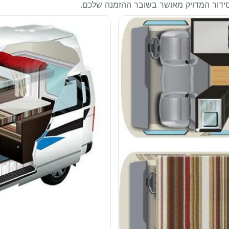
סידור המדויק מאושר בשובר ההזמנה שלכם.