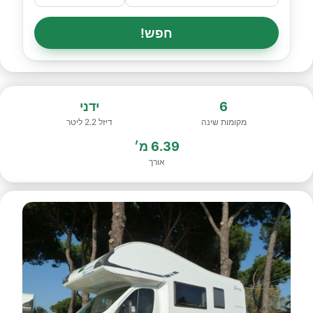
חפש!
6
ידני
מקומות שינה
דיזל 2.2 ליטר
6.39 מ׳
אורך