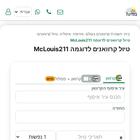
בית
›
השכרת קרוואנים בעולם
›
אירופה
›
איטליה
›
טיול קרוואנים
›
טיול קרוואנים לדוגמה McLouis211
טיול קרוואנים לדוגמה McLouis211
קרוואן
+
קרוואן + מסלול
חדש
עיר איסוף הקרוואן
החזרה