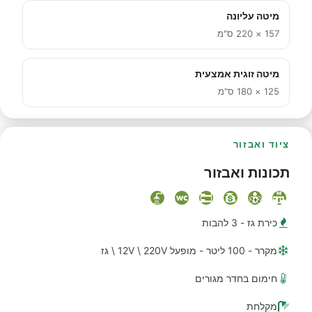
מיטה עליונה
157 × 220 ס"מ
מיטה זוגית אמצעית
125 × 180 ס"מ
ציוד ואבזור
תכונות ואבזור
כירת גז - 3 להבות
מקרר - 100 ליטר - מופעל 12V \ 220V \ גז
חימום בחדר מגורים
מקלחת