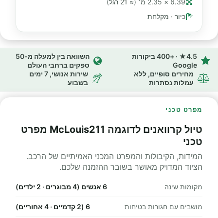
6.39 × 2.35 מ׳ (≈ 21 רגל)
כיור · מקלחת
4.5★ · +400 ביקורות
השוואה בין למעלה מ-50
Google
ספקים ברחבי העולם
מחירים סופיים, ללא
שירות אנושי, 7 ימים
עמלות נסתרות
בשבוע
מפרט טכני
טיול קרוואנים לדוגמה McLouis211 מפרט
טכני
המידות, הקיבולות והמפרט המכני האמיתיים של הרכב.
הציוד המדויק מאושר בשובר ההזמנה שלכם.
מקומות שינה
6 אנשים (4 מבוגרים · 2 ילדים)
מושבים עם חגורות בטיחות
6 (2 קדמיים · 4 אחוריים)