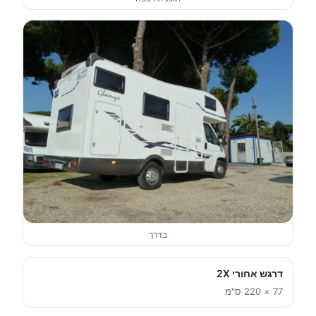
בדרך
דרגש אחורי 2X
77 × 220 ס"מ