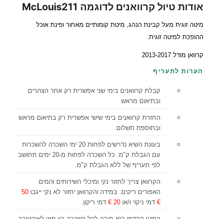
אודות טיול קרוואנים לדוגמה McLouis211
מיטה זוגית מעל קבינת הנהג, מיטת קומותיים מאחור ופינת אוכל
ההופכת למיטה זוגית.
קרוואן מודל 2013-2017
הערות לתעריף
קבלת קרוואנים בימי שני אפשרית רק אחר הצהרים
ובתיאום מראש.
החזרת קרוואנים בימי שישי אפשרית רק בתיאום מראש
ובתוספת תשלום.
בעונת השיא נדרשים לפחות 20 ימי השכרה להשכרות
עם הגבלת ק"מ. כל השכרה לפחות מ-20 ימים תחושב
לפי תעריף של ללא הגבלת ק"מ.
הקרוואן צריך לחזור נקי ומיכלי השירותים והמים
האפורים ריקים. במידה והקרוואן יחזור לא נקי ייגבו
50
€
דמי ניקוי ו/או
20 €
דמי ריקון.
המזגן הקדמי הוא חובה לכל השכרה בין מאי לאוקטובר.