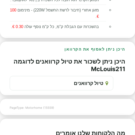
מזגן אחורי (חיבור לרשת החשמל 220W) - מינימום
100
.
€
בהשכרות עם הגבלת ק"מ, כל ק"מ נוסף עולה
0.30 €
.
היכן ניתן לאסוף את הקרוואן
היכן ניתן לשכור את טיול קרוואנים לדוגמה
McLouis211
טיול קרוואנים
PageType: Motorhome (15559)
מה הלקוחות שלנו אומרים