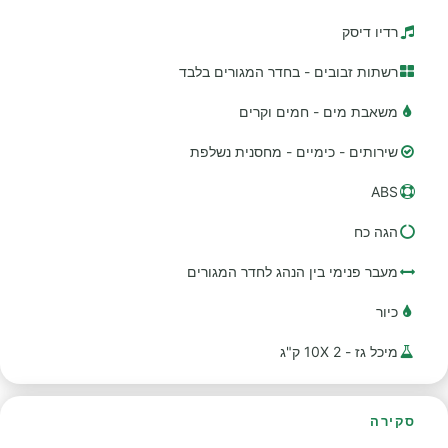
רדיו דיסק
רשתות זבובים - בחדר המגורים בלבד
משאבת מים - חמים וקרים
שירותים - כימיים - מחסנית נשלפת
ABS
הגה כח
מעבר פנימי בין הנהג לחדר המגורים
כיור
מיכל גז - 2 10X ק"ג
סקירה