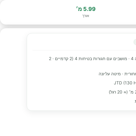
5.99 מ׳
אורך
מקומות שינה 4 · מושבים עם חגורות בטיחות 4 (2 קדמיים · 2
חורית · מיטה עליונה