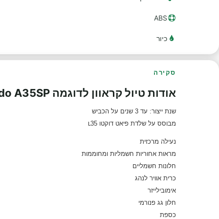
ABS
כיור
סקירה
אודות טיול קראוון לדוגמה Lido A35SP
שנת ייצור: עד 3 שנים על הכביש
מב
וסס על שלדת פיאט דוקטו 35
L
נעילה מרכזית
מראות אחוריות חשמליות ומחוממות
חלונות חשמליים
כרית אוויר לנהג
אימובילייזר
חלון גג פנורמי
כספת