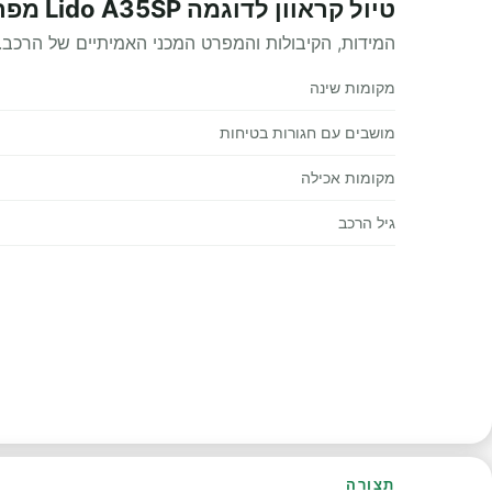
טיול קראוון לדוגמה Lido A35SP מפרט טכני
המידות, הקיבולות והמפרט המכני האמיתיים של הרכב.
מקומות שינה
מושבים עם חגורות בטיחות
מקומות אכילה
גיל הרכב
תצורה