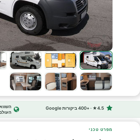
4.5★ · +400 ביקורות Google
העולם
מפרט טכני