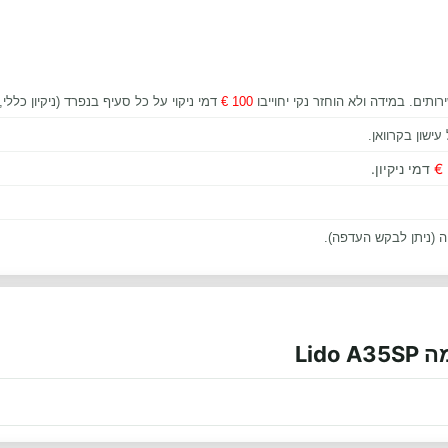
רותים. במידה ולא הוחזר נקי יחוייבו
100 €
דמי ניקוי על כל סעיף בנפרד (ניקיון כללי,
ישון בקרוואן.
דמי ניקיון.
ה (ניתן לבקש העדפה).
Lid