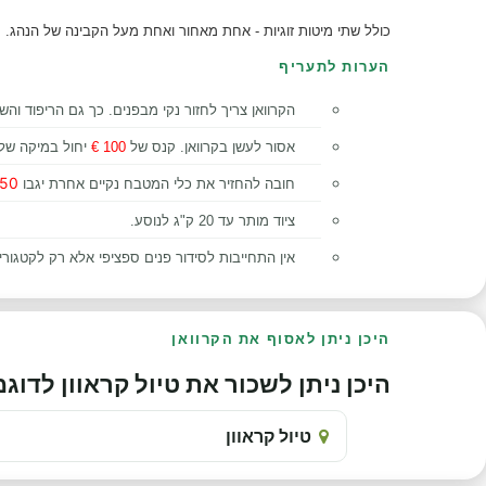
כולל שתי מיטות זוגיות - אחת מאחור ואחת מעל הקבינה של הנהג.
הערות לתעריף
הקרוואן צריך לחזור נקי מבפנים. כך גם הריפוד והשי
אסור לעשן בקרוואן. קנס של
100 €
יחול במיקה של ע
50 €
חובה להחזיר את כלי המטבח נקיים אחרת יגבו
ציוד מותר עד 20 ק"ג לנוסע.
אין התחייבות לסידור פנים ספציפי אלא רק לקטגורי
היכן ניתן לאסוף את הקרוואן
היכן ניתן לשכור את טיול קראוון לדוגמה o A35SP
טיול קראוון