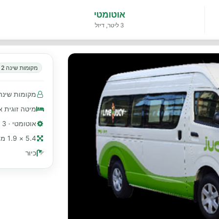
אוטומטי
3 ליטר, דיזל
מקומות שינה 2
מקומות שינה 2 · מושבים עם חגורות בטיחות 2 קד
מיטה זוגית א
אוטומטי · 3 ליטר, דיזל
5.4 × 1.9 מ׳ (≈ 18 רגל)
כיור