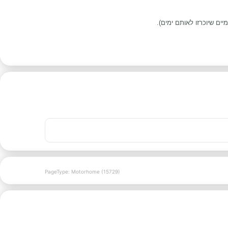
PageType: Motorhome (15729)