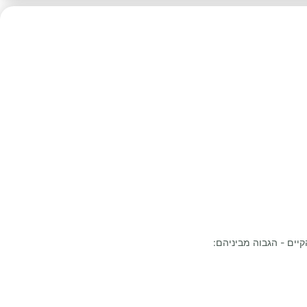
יים - הגבוה מביניהם: