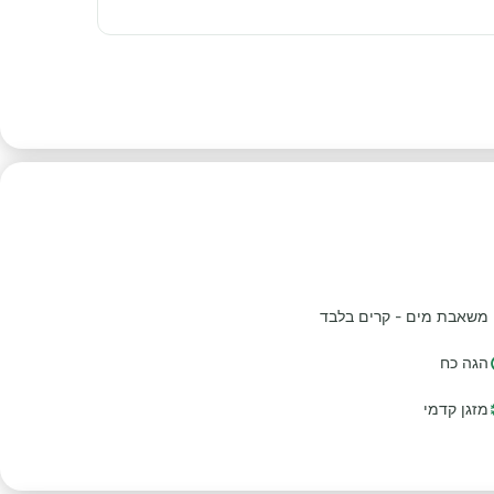
משאבת מים - קרים בלבד
הגה כח
מזגן קדמי