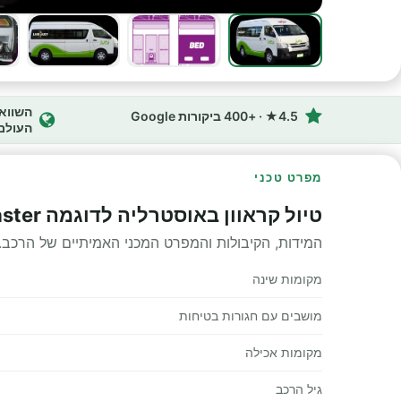
4.5★ · +400 ביקורות Google
העולם
מפרט טכני
טיול קראוון באוסטרליה לדוגמה Coaster מפרט טכני
המידות, הקיבולות והמפרט המכני האמיתיים של הרכב.
מקומות שינה
מושבים עם חגורות בטיחות
מקומות אכילה
גיל הרכב