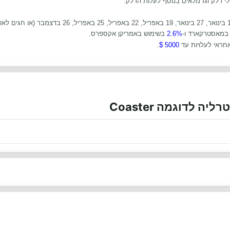
לי דלק וגז מלאים בנוסף לעלות הדלק.
במאסטרקארד ו-
2.6%
בשימוש באמריקן אקספרס.
חראי לעלויות עד
5000 $
.
ה לדוגמה Coaster