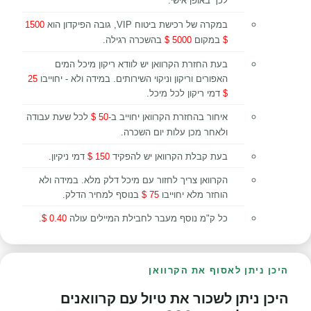
לכך באופן אישי.
במקרה של רכישת ביטוח VIP, גובה הפיקדון הוא
1500
$
במקום
5000 $
בהשכרה רגילה.
בעת החזרת הקרוואן יש לוודא ריקון מיכל המים
האפורים וריקון וניקוי השירותים. במידה ולא - יחוייבו
25
$
דמי ריקון לכל מיכל.
איחור בהחזרת הקרוואן יחוייב ב-
50 $
לכל שעת עבודה
ולאחר מכן עלות יום השכרה.
בעת קבלת הקרוואן יש להפקיד
150 $
דמי ניקיון.
הקרוואן צריך לחזור עם מיכל דלק מלא. במידה ולא
הוחזר מלא יחוייבו
75 $
בנוסף למחיר הדלק.
כל ק"מ נוסף מעבר לחבילת המיילים עולה
0.40 $
.
היכן ניתן לאסוף את הקרוואן
היכן ניתן לשכור את טיול עם קרוואנים