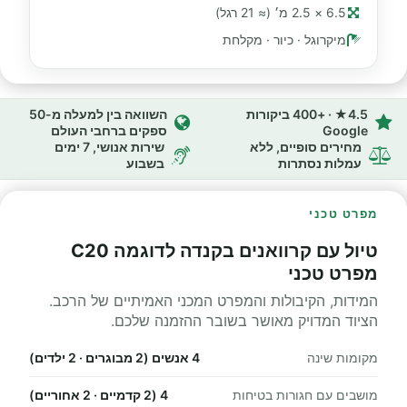
6.5 × 2.5 מ׳ (≈ 21 רגל)
מיקרוגל · כיור · מקלחת
4.5★ · +400 ביקורות
השוואה בין למעלה מ-50
Google
ספקים ברחבי העולם
מחירים סופיים, ללא
שירות אנושי, 7 ימים
עמלות נסתרות
בשבוע
מפרט טכני
טיול עם קרוואנים בקנדה לדוגמה C20
מפרט טכני
המידות, הקיבולות והמפרט המכני האמיתיים של הרכב.
הציוד המדויק מאושר בשובר ההזמנה שלכם.
מקומות שינה
4 אנשים (2 מבוגרים · 2 ילדים)
מושבים עם חגורות בטיחות
4 (2 קדמיים · 2 אחוריים)