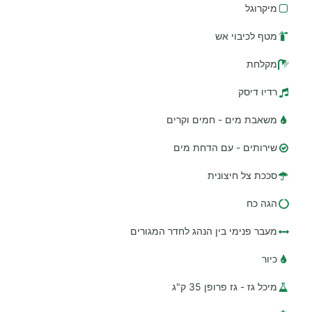
מיקרוגל
מטף לכיבוי אש
מקלחת
רדיו דיסק
משאבת מים - חמים וקרים
שירותים - עם הדחת מים
סככת צל חיצונית
הגה כח
מעבר פנימי בין הנהג לחדר המגורים
כיור
מיכל גז - גז פרופן 35 ק"ג