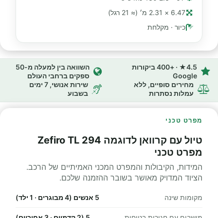
6.47 × 2.31 מ׳ (≈ 21 רגל)
כיור · מקלחת
4.5★ · +400 ביקורות
השוואה בין למעלה מ-50
Google
ספקים ברחבי העולם
מחירים סופיים, ללא
שירות אנושי, 7 ימים
עמלות נסתרות
בשבוע
מפרט טכני
טיול עם קרוואן לדוגמה Zefiro TL 294
מפרט טכני
המידות, הקיבולות והמפרט המכני האמיתיים של הרכב.
הציוד המדויק מאושר בשובר ההזמנה שלכם.
מקומות שינה
5 אנשים (4 מבוגרים · 1 ילד)
מושבים עם חגורות בטיחות
5 (2 קדמיים · 3 אחוריים)