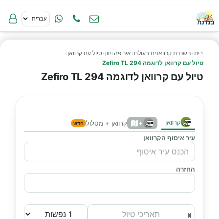
בית
›
השכרת קרוואנים בעולם
›
אירופה
›
יוון
›
טיול עם קרוואן
›
טיול עם קרוואן לדוגמה Zefiro TL 294
טיול עם קרוואן לדוגמה Zefiro TL 294
קרוואן
+
קרוואן + מסלול
חדש
עיר איסוף הקרוואן
החזרה