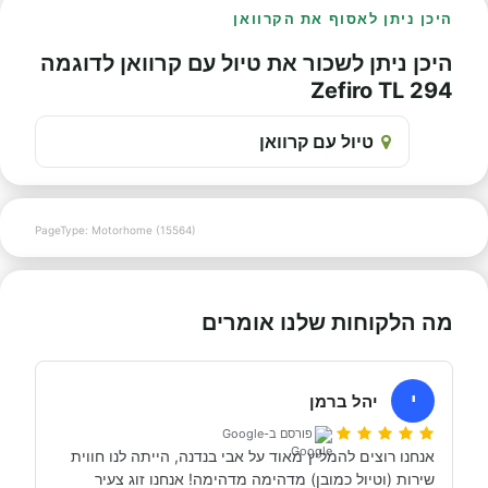
היכן ניתן לאסוף את הקרוואן
היכן ניתן לשכור את טיול עם קרוואן לדוגמה
Zefiro TL 294
טיול עם קרוואן
PageType: Motorhome (15564)
מה הלקוחות שלנו אומרים
י
יהל ברמן
פורסם ב-Google
אנחנו רוצים להמליץ מאוד על אבי בנדנה, הייתה לנו חווית 
שירות (וטיול כמובן) מדהימה מדהימה! אנחנו זוג צעיר 