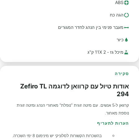
ABS
הגה כח
מעבר פנימי בין הנהג לחדר המגורים
כיור
מיכל גז - 2 11X ק"ג
סקירה
אודות טיול עם קרוואן לדוגמה Zefiro TL
294
קרוואן ל-5 אנשים. עם מיטה זוגית "נופלת" מאחורי הנהג ומיטה זוגית
נוספת מאחור.
הערות לתעריף
בהשכרות הקשורות לסלוניקי יש מינימום 8 ימי השכרה.