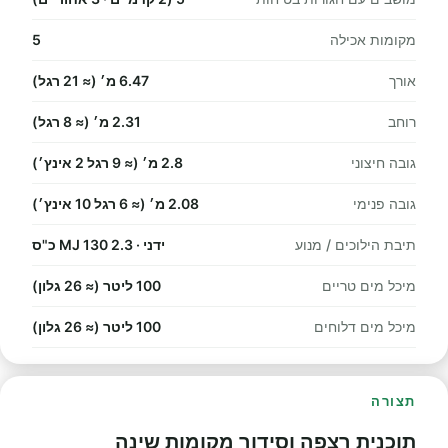
מקומות אכילה
5
אורך
6.47 מ׳ (≈ 21 רגל)
רוחב
2.31 מ׳ (≈ 8 רגל)
גובה חיצוני
2.8 מ׳ (≈ 9 רגל 2 אינץ׳)
גובה פנימי
2.08 מ׳ (≈ 6 רגל 10 אינץ׳)
תיבת הילוכים / מנוע
ידני · 2.3 MJ 130 כ"ס
מיכל מים טריים
100 ליטר (≈ 26 גלון)
מיכל מים דלוחים
100 ליטר (≈ 26 גלון)
תצורה
תוכנית רצפה וסידור מקומות שינה