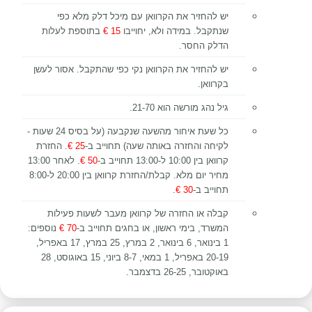
יש להחזיר את הקרוואן עם מיכל דלק מלא כפי
שנתקבל. במידה ולא, יחוייבו
15 €
בתוספת לעלות
הדלק החסר.
יש להחזיר את הקרוואן נקי כפי שהתקבל. אסור לעשן
בקרוואן.
גיל נהג מורשה הוא 21-70.
כל שעת איחור מהשעה שנקבעה (על בסיס 24 שעות -
לקיחה והחזרה באותה שעה) תחוייב ב-
25 €
. החזרת
קרוואן בין 10:00 ל-13:00 תחוייב ב-
50 €
. לאחר 13:00
מחיר יום מלא. קבלת/החזרת קרוואן בין 20:00 ל-8:00
תחוייב ב-
30 €
.
קבלה או החזרה של קרוואן מעבר לשעות פעילות
המשרד, בימי ראשון, או בחגים תחוייב ב-
70 €
נוספים:
1 בינואר, 6 בינואר, 2 במרץ, 25 במרץ, 17 באפריל,
20-19 באפריל, 1 במאי, 8-7 ביוני, 15 באוגוסט, 28
באוקטובר, 26-25 בדצמבר.