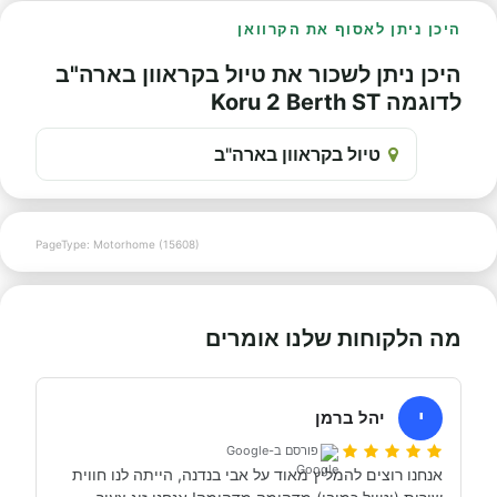
היכן ניתן לאסוף את הקרוואן
היכן ניתן לשכור את טיול בקראוון בארה"ב
לדוגמה Koru 2 Berth ST
טיול בקראוון בארה"ב
PageType: Motorhome (15608)
מה הלקוחות שלנו אומרים
י
יהל ברמן
פורסם ב-Google
אנחנו רוצים להמליץ מאוד על אבי בנדנה, הייתה לנו חווית 