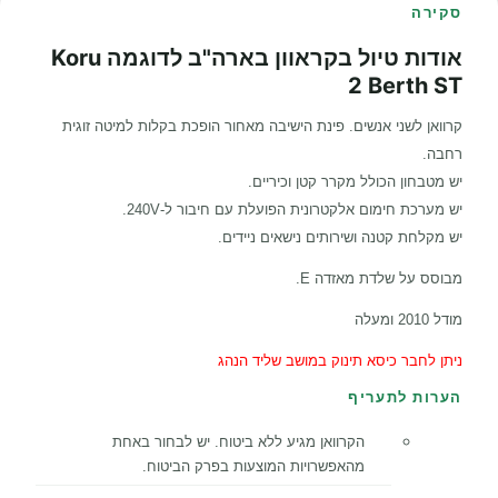
סקירה
אודות טיול בקראוון בארה"ב לדוגמה Koru
2 Berth ST
קרוואן לשני אנשים. פינת הישיבה מאחור הופכת בקלות למיטה זוגית
רחבה.
יש מטבחון הכולל מקרר קטן וכיריים.
יש מערכת חימום אלקטרונית הפועלת עם חיבור ל-240V.
יש מקלחת קטנה ושירותים נישאים ניידים.
מבוסס על שלדת מאזדה E.
מודל 2010 ומעלה
ניתן לחבר כיסא תינוק במושב שליד הנהג
הערות לתעריף
הקרוואן מגיע ללא ביטוח. יש לבחור באחת
מהאפשרויות המוצעות בפרק הביטוח.