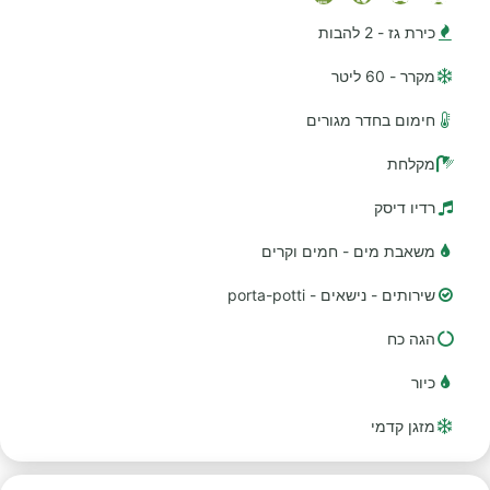
כירת גז - 2 להבות
מקרר - 60 ליטר
חימום בחדר מגורים
מקלחת
רדיו דיסק
משאבת מים - חמים וקרים
שירותים - נישאים - porta-potti
הגה כח
כיור
מזגן קדמי