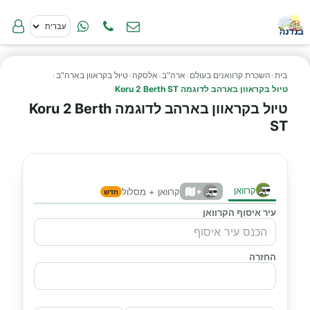
בית
›
השכרת קרוואנים בעולם
›
ארה"ב
›
אלסקה
›
טיול בקראוון בארה"ב
›
טיול בקראוון בארהב לדוגמה Koru 2 Berth ST
טיול בקראוון בארהב לדוגמה Koru 2 Berth
ST
קרוואן
+
קרוואן + מסלול
חדש
עיר איסוף הקרוואן
החזרה