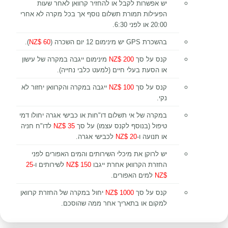
יש אפשרות לקבל או להחזיר קרוואן לאחר שעות
הפעילות תמורת תשלום נוסף אך בכל מקרה לא אחרי
20:00 או לפני 6:30.
בהשכרת GPS יש מינימום 12 יום השכרה (
60 $NZ
).
קנס על סך
200 $NZ
מינימום ייגבה במקרה של עישון
או הסעת בעלי חיים (למעט כלבי נחייה).
קנס על סך
100 $NZ
ייגבה במקרה והקרוואן יחזור לא
נקי.
במקרה של אי תשלום דו"חות או כבישי אגרה יחולו דמי
טיפול (בנוסף לקנס עצמו) על סך
35 $NZ
לדו"ח חניה
או תנועה ו-
20 $NZ
לכבישי אגרה.
יש לרוקן את מיכלי השירותים והמים האפורים לפני
החזרת הקרוואן אחרת ייגבו
150 $NZ
לשירותים ו-
25
$NZ
למים האפורים.
קנס על סך
1000 $NZ
יחול במקרה של החזרת קרוואן
למקום או בתאריך אחר ממה שהוסכם.