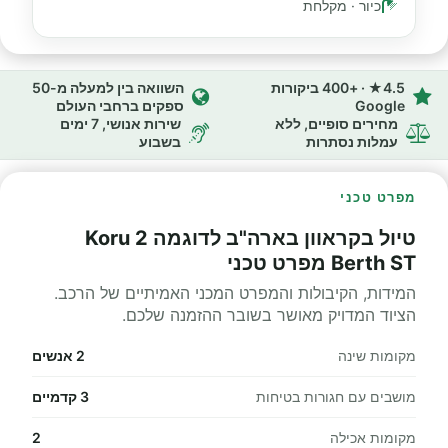
כיור · מקלחת
4.5★ · +400 ביקורות
השוואה בין למעלה מ-50
Google
ספקים ברחבי העולם
מחירים סופיים, ללא
שירות אנושי, 7 ימים
עמלות נסתרות
בשבוע
מפרט טכני
טיול בקראוון בארה"ב לדוגמה Koru 2
Berth ST מפרט טכני
המידות, הקיבולות והמפרט המכני האמיתיים של הרכב.
הציוד המדויק מאושר בשובר ההזמנה שלכם.
מקומות שינה
2 אנשים
מושבים עם חגורות בטיחות
3 קדמיים
מקומות אכילה
2