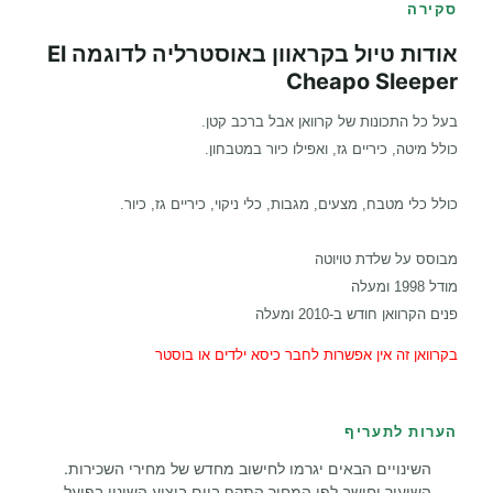
סקירה
אודות טיול בקראוון באוסטרליה לדוגמה El
Cheapo Sleeper
בעל כל התכונות של קרוואן אבל ברכב קטן.
כולל מיטה, כיריים גז, ואפילו כיור במטבחון.
כולל כלי מטבח, מצעים, מגבות, כלי ניקוי, כיריים גז, כיור.
מבוסס על שלדת טויוטה
מודל 1998 ומעלה
פנים הקרוואן חודש ב-2010 ומעלה
בקרוואן זה אין אפשרות לחבר כיסא ילדים או בוסטר
הערות לתעריף
השינויים הבאים יגרמו לחישוב מחדש של מחירי השכירות.
השיעור יחושב לפי המחיר התקף ביום ביצוע השינוי בפועל