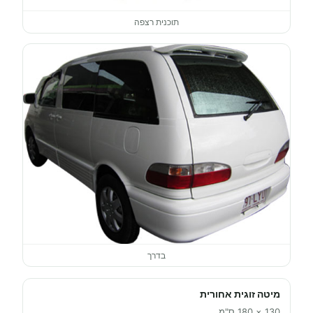
תוכנית רצפה
בדרך
מיטה זוגית אחורית
130 × 180 ס"מ