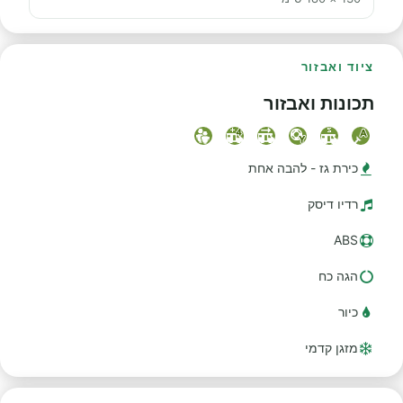
ציוד ואבזור
תכונות ואבזור
כירת גז - להבה אחת
רדיו דיסק
ABS
הגה כח
כיור
מזגן קדמי