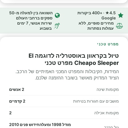
4.5★ · +400 ביקורות
השוואה בין למעלה מ-50
Google
ספקים ברחבי העולם
מחירים סופיים, ללא
שירות אנושי, 7 ימים
עמלות נסתרות
בשבוע
מפרט טכני
טיול בקראוון באוסטרליה לדוגמה El
Cheapo Sleeper מפרט טכני
המידות, הקיבולות והמפרט המכני האמיתיים של הרכב.
הציוד המדויק מאושר בשובר ההזמנה שלכם.
מקומות שינה
2 אנשים
מושבים עם חגורות בטיחות
2 קדמיים
מקומות אכילה
2
מודל 1998 ומעלהחידוש פנים 2010
גיל הרכב