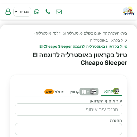
בית
›
השכרת קרוואנים בעולם
›
אוסטרליה וניו זילנד
›
אוסטרליה
›
טיול בקראוון באוסטרליה
›
טיול בקראוון באוסטרליה לדוגמה El Cheapo Sleeper
טיול בקראוון באוסטרליה לדוגמה El
Cheapo Sleeper
קרוואן
+
קרוואן + מסלול
חדש
עיר איסוף הקרוואן
החזרה