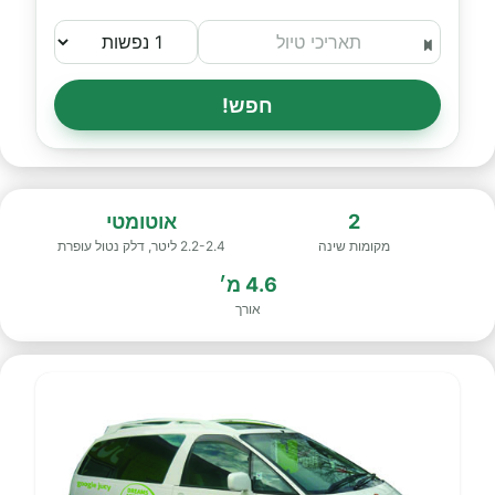
חפש!
2
אוטומטי
מקומות שינה
2.2-2.4 ליטר, דלק נטול עופרת
4.6 מ׳
אורך