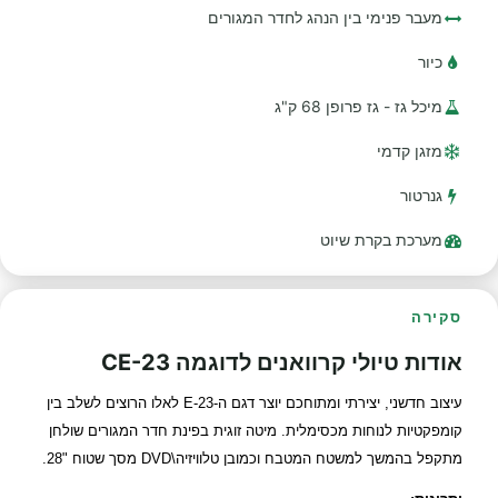
מעבר פנימי בין הנהג לחדר המגורים
כיור
מיכל גז - גז פרופן 68 ק"ג
מזגן קדמי
גנרטור
מערכת בקרת שיוט
סקירה
אודות טיולי קרוואנים לדוגמה CE-23
עיצוב חדשני, יצירתי ומתוחכם יוצר דגם ה-E-23 לאלו הרוצים לשלב בין
קומפקטיות לנוחות מכסימלית.
מיטה זוגית בפינת חדר המגורים שולחן
מתקפל בהמשך למשטח המטבח וכמובן טלוויזיה\DVD מסך שטוח "28.