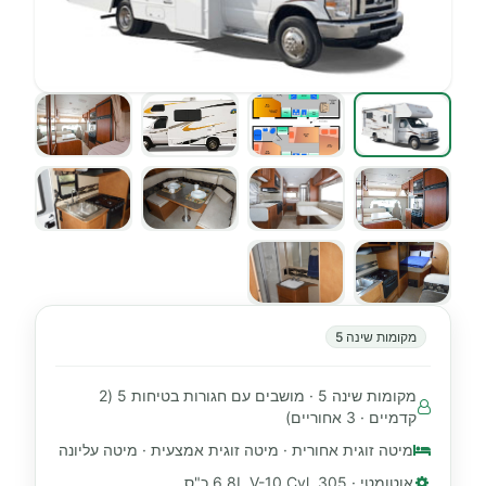
מקומות שינה 5
מקומות שינה 5 · מושבים עם חגורות בטיחות 5 (2
קדמיים · 3 אחוריים)
מיטה זוגית אחורית · מיטה זוגית אמצעית · מיטה עליונה
אוטומטי · 6.8L V-10 Cyl, 305 כ"ס