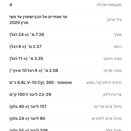
מקומות אכילה
4
עד שנתיים על הכבישזמין עד סוף
גיל הרכב
מרץ 2020
אורך
7.26 מ׳ (≈ 24 רגל)
רוחב
2.57 מ׳ (≈ 8 רגל)
גובה חיצוני
3.35 מ׳ (≈ 11 רגל)
גובה פנימי
2.08 מ׳ (≈ 6 רגל 10 אינץ׳)
תיבת הילוכים / מנוע
אוטומטי · 6.8L V-10 Cyl, 305 כ"ס
צריכת דלק
23-29 ליטר ל 100 ק"מ
מיכל מים טריים
151 ליטר (≈ 40 גלון)
מיכל מים דלוחים
90 ליטר (≈ 24 גלון)
מיכל דלק
208 ליטר (≈ 55 גלון)