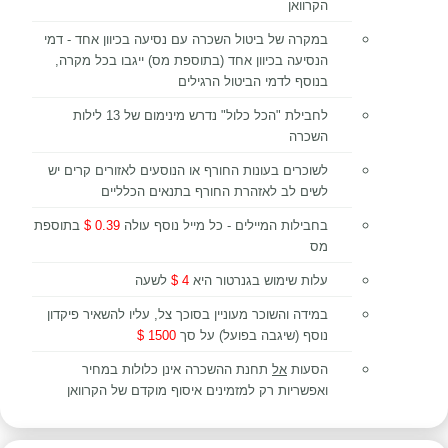
הקרוואן
במקרה של ביטול השכרה עם נסיעה בכיוון אחד - דמי
הנסיעה בכיוון אחד (בתוספת מס) ייגבו בכל מקרה,
בנוסף לדמי הביטול הרגילים
לחבילת "הכל כלול" נדרש מינימום של 13 לילות
השכרה
לשוכרים בעונות החורף או הנוסעים לאזורים קרים יש
לשים לב לאזהרת החורף בתנאים הכלליים
בחבילות המיילים - כל מייל נוסף עולה
0.39 $
בתוספת
מס
עלות שימוש בגנרטור היא
4 $
לשעה
במידה והשוכר מעוניין בסוכך צל, עליו להשאיר פיקדון
נוסף (שיגבה בפועל) על סך
1500 $
הסעות
אל
תחנת ההשכרה אינן כלולות במחיר
ואפשריות רק למזמינים איסוף מוקדם של הקרוואן