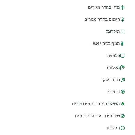
מזגן בחדר מגורים
חימום בחדר מגורים
מיקרוגל
מטף לכיבוי אש
טלויזיה
מקלחת
רדיו דיסק
די וי די
משאבת מים - חמים וקרים
שירותים - עם הדחת מים
הגה כח