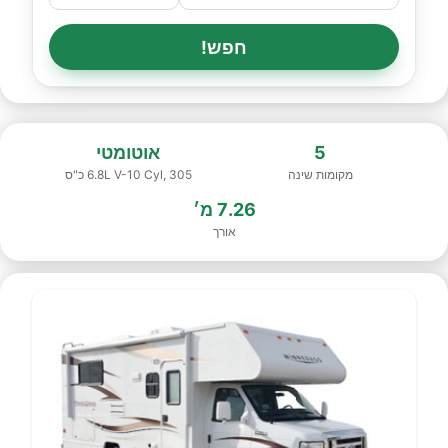
חפש!
5
אוטומטי
מקומות שינה
6.8L V-10 Cyl, 305 כ"ס
7.26 מ׳
אורך