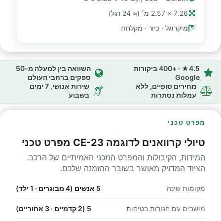
7.26 × 2.57 מ׳ (≈ 24 רגל)
מיקרוגל · כיור · מקלחת
4.5★ · +400 ביקורות
השוואה בין למעלה מ-50
Google
ספקים ברחבי העולם
מחירים סופיים, ללא
שירות אנושי, 7 ימים
עמלות נסתרות
בשבוע
מפרט טכני
טיולי קרוואנים לדוגמה CE-23 מפרט טכני
המידות, הקיבולות והמפרט המכני האמיתיים של הרכב.
הציוד המדויק מאושר בשובר ההזמנה שלכם.
מקומות שינה
5 אנשים (4 מבוגרים · 1 ילד)
מושבים עם חגורות בטיחות
5 (2 קדמיים · 3 אחוריים)