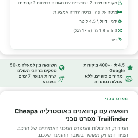
מקומות שינה 2 · מושבים עם חגורות בטיחות 2 קדמיים
מיטה עליונה · מיטה יחידה אמצעית
ידני · דיזל \ 4.5 ליטר
5.3 × 1.8 מ׳ (≈ 17 רגל)
כיור
4.5★ · +400 ביקורות
השוואה בין למעלה מ-50
Google
ספקים ברחבי העולם
מחירים סופיים, ללא
שירות אנושי, 7 ימים
עמלות נסתרות
בשבוע
מפרט טכני
חופשה עם קרוואנים באוסטרליה Cheapa
Trailfinder מפרט טכני
המידות, הקיבולות והמפרט המכני האמיתיים של הרכב.
הציוד המדויק מאושר בשובר ההזמנה שלכם.