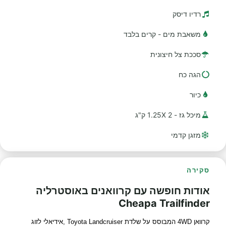
רדיו דיסק
משאבת מים - קרים בלבד
סככת צל חיצונית
הגה כח
כיור
מיכל גז - 2 1.25X ק"ג
מזגן קדמי
סקירה
אודות חופשה עם קרוואנים באוסטרליה
Cheapa Trailfinder
קרוואן 4WD המבוסס על שלדת Toyota Landcruiser ,אידיאלי לזוג