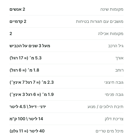
מקומות שינה
2 אנשים
מושבים עם חגורות בטיחות
2 קדמיים
מקומות אכילה
2
גיל הרכב
מעל 3 שנים על הכביש
אורך
5.3 מ׳ (≈ 17 רגל)
רוחב
1.8 מ׳ (≈ 6 רגל)
גובה חיצוני
2.3 מ׳ (≈ 7 רגל 7 אינץ׳)
גובה פנימי
1.9 מ׳ (≈ 6 רגל 3 אינץ׳)
תיבת הילוכים / מנוע
ידני · דיזל \ 4.5 ליטר
צריכת דלק
14 ליטר \ 100 ק"מ
מיכל מים טריים
40 ליטר (≈ 11 גלון)