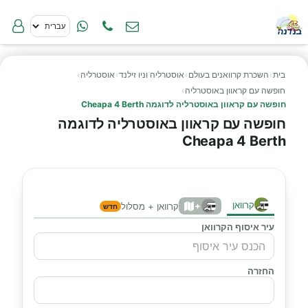
בית
›
השכרת קרוואנים בעולם
›
אוסטרליה וניו זילנד
›
אוסטרליה
›
חופשה עם קראוון באוסטרליה
›
חופשה עם קראוון באוסטרליה לדוגמה Cheapa 4 Berth
חופשה עם קראוון באוסטרליה לדוגמה
Cheapa 4 Berth
קרוואן
+
קרוואן + מסלול
חדש
עיר איסוף הקרוואן
החזרה