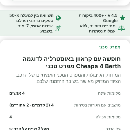
4.5★ · +400 ביקורות
השוואה בין למעלה מ-50
Google
ספקים ברחבי העולם
מחירים סופיים, ללא
שירות אנושי, 7 ימים
עמלות נסתרות
בשבוע
מפרט טכני
חופשה עם קראוון באוסטרליה לדוגמה
Cheapa 4 Berth מפרט טכני
המידות, הקיבולות והמפרט המכני האמיתיים של הרכב.
הציוד המדויק מאושר בשובר ההזמנה שלכם.
מקומות שינה
4 אנשים
מושבים עם חגורות בטיחות
4 (2 קדמיים · 2 אחוריים)
מקומות אכילה
4
גיל הרכב
מעל 3 שנים על הכביש