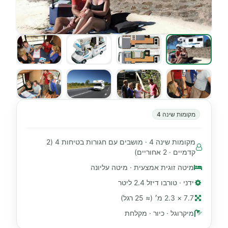
מקומות שינה 4
מקומות שינה 4 · מושבים עם חגורות בטיחות 4 (2
קדמיים · 2 אחוריים)
מיטה זוגית אמצעית · מיטה עליונה
ידני · טורבו דיזל 2.4 ליטר
7.7 × 2.3 מ׳ (≈ 25 רגל)
מיקרוגל · כיור · מקלחת