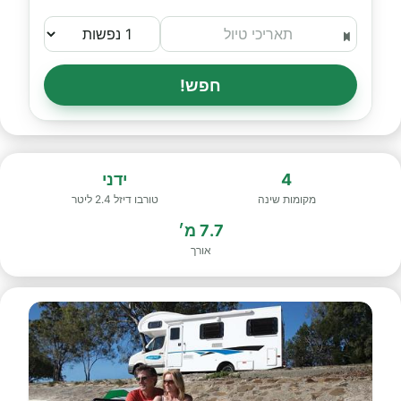
חפש!
4
ידני
מקומות שינה
טורבו דיזל 2.4 ליטר
7.7 מ׳
אורך