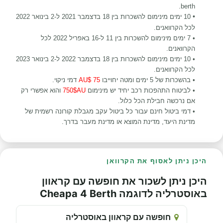
.
berth
•
10 ימים מינימום להשכרות
בין 18 בדצמבר 2021 ל-2 בינואר 2022
לכל הקרוואנים.
•
7 ימים מינימום להשכרות
בין 11 ל-16 באפריל 2022 לכל
הקרוואנים.
•
10 ימים מינימום להשכרות
בין 18 בדצמבר 2022 ל-2 בינואר 2023
לכל הקרוואנים.
•
בהשכרות של 5 ימים ומטה יחוייבו
75 $AU
דמי ניקוי.
• לביטוח התהפכות רכב יחיד יש מינימום
750$AU
והוא אפשרי רק
אם נרכשה חבילת הכל כלול.
• דמי ביטול חינם עבור כל ביטול עקב מגבלת קורונה רשמית של
מדינת היעד, מדינת המוצא או מדינת מעבר בדרך
.
היכן ניתן לאסוף את הקרוואן
היכן ניתן לשכור את חופשה עם קראוון
באוסטרליה לדוגמה Cheapa 4 Berth
חופשה עם קראוון באוסטרליה