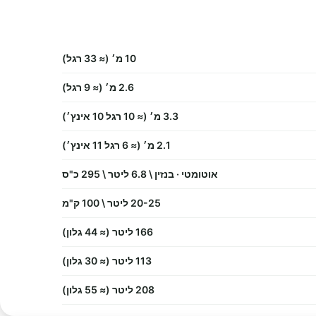
10 מ׳ (≈ 33 רגל)
2.6 מ׳ (≈ 9 רגל)
3.3 מ׳ (≈ 10 רגל 10 אינץ׳)
2.1 מ׳ (≈ 6 רגל 11 אינץ׳)
אוטומטי · בנזין \ 6.8 ליטר \ 295 כ"ס
20-25 ליטר \ 100 ק"מ
166 ליטר (≈ 44 גלון)
113 ליטר (≈ 30 גלון)
208 ליטר (≈ 55 גלון)