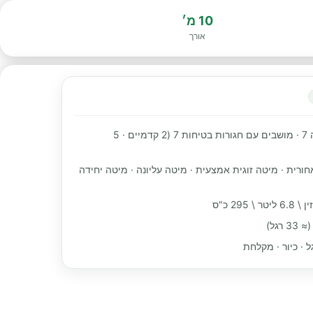
10 מ׳
אורך
מקומות שינה 7 · מושבים עם חגורות בטיחות 7 (2 קדמיים · 5
חורית · מיטה זוגית אמצעית · מיטה עליונה · מיטה יחידה
\ 295 כ"ס
ל · כיור · מקלחת