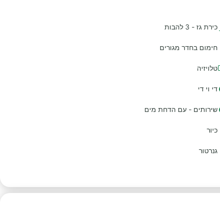
כירת גז - 3 להבות
חימום בחדר מגורים
טלויזיה
די וי די
שירותים - עם הדחת מים
כיור
גנרטור