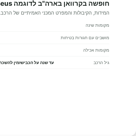
חופשה בקרוואן בארה"ב לדוגמה Perseus מפרט טכני
המידות, הקיבולות והמפרט המכני האמיתיים של הרכב.
מקומות שינה
מושבים עם חגורות בטיחות
מקומות אכילה
גיל הרכב
עד שנה על הכבישזמין להשכרות היוצאות 