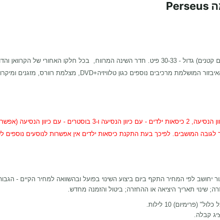
Pe
ויזיה+DVD, מצלמת רוורס, מזגנים ומיקרוגל המעניקים נוחיות וטיול ברווחה
מך לגובה המושבים. לפיכך בעת התקנת כיסאות ילדים אין אפשרות לנוסעים נוספים 
ר יחושב לפי המחיר התקף ביום ביצוע השינוי בפועל ובהשוואה למחיר הקיים - הגבוה
חזרה; שינוי תאריך היציאה או ההחזרה; ביטול והזמנה מחדש.
ציג קבלה.