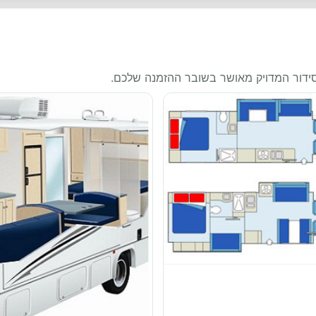
סידור המדויק מאושר בשובר ההזמנה שלכם.