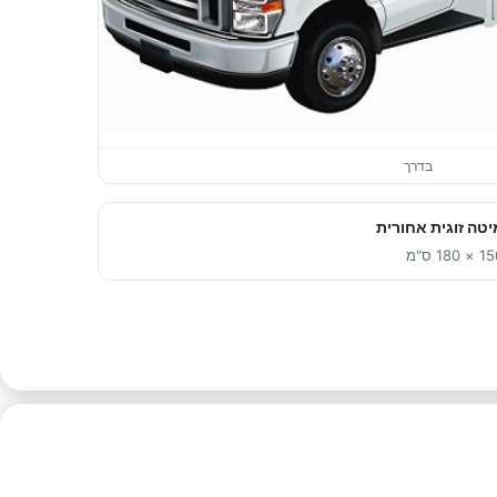
בדרך
יטה זוגית אחורית
× 180 ס"מ