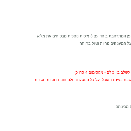
גדול - 30-33 פיט. חדר השינה המרווח, בכל חלקו האחורי של הקרוואן והדופן המתרחבת ביחד עם 3 מיטות נוספות מבטיחים את מלוא
לשבת בפינת האוכל. על כל הנוסעים חלה חובת חגירת חגורות
 מביניהם: