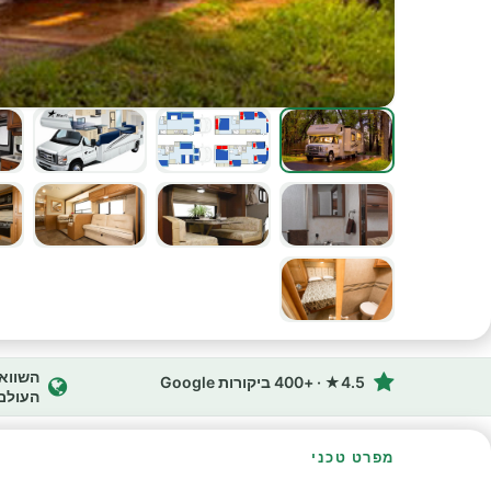
4.5★ · +400 ביקורות Google
העולם
מפרט טכני