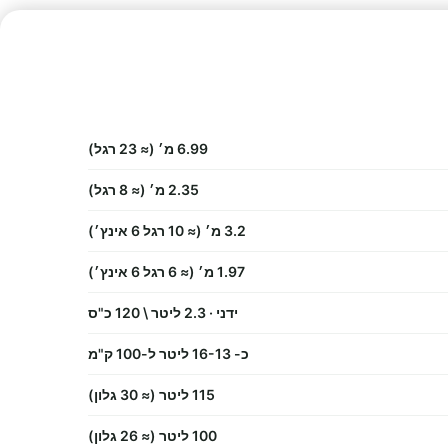
6.99 מ׳ (≈ 23 רגל)
2.35 מ׳ (≈ 8 רגל)
3.2 מ׳ (≈ 10 רגל 6 אינץ׳)
1.97 מ׳ (≈ 6 רגל 6 אינץ׳)
ידני · 2.3 ליטר \ 120 כ"ס
כ- 16-13 ליטר ל-100 ק"מ
115 ליטר (≈ 30 גלון)
100 ליטר (≈ 26 גלון)