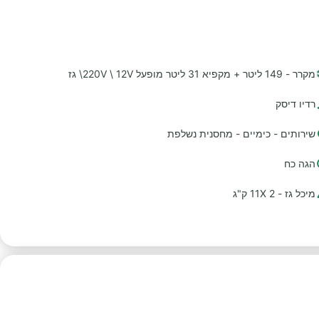
מקרר - 149 ליטר + מקפיא 31 ליטר מופעל 220V \ 12V\ גז
רדיו דיסק
שירותים - כימיים - מחסנית נשלפת
הגה כח
מיכל גז - 2 11X ק"ג