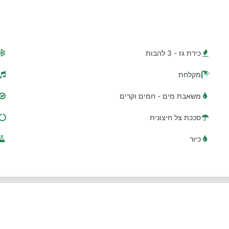
כירת גז - 3 להבות
מקלחת
משאבת מים - חמים וקרים
סככת צל חיצונית
כיור