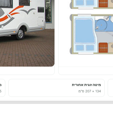
מיטה זוגית אחורית
מ
134 × 207 ס"מ
125 