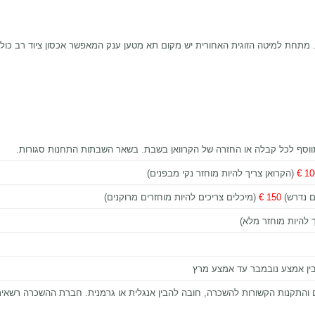
 מתחת למיטה הזוגית האחורית יש מקום תא מטען ענק המאפשר אכסון ציוד רב כולל א
וסף לכל קבלה או החזרה של הקרוואן בשבת. בשאר השבתות התחנות סגורות.
100
(הקרואן צריך להיות מוחזר נקי מבפנים)
ם נדרש)
150 €
(מיכלים צריכים להיות מוחזרים מרוקנים)
 להיות מוחזר מלא)
ן אמצע נובמבר עד אמצע מרץ
 והתקנות הקשורות להשכרה, חובה להבין אנגלית או גרמנית. חברת ההשכרה רשאית ל