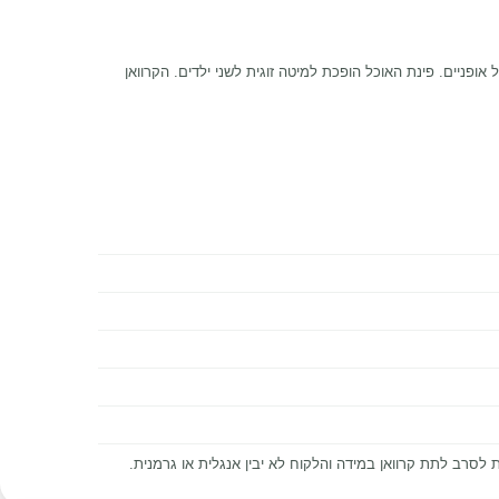
ופניים. פינת האוכל הופכת למיטה זוגית לשני ילדים. הקרוואן
סרב לתת קרוואן במידה והלקוח לא יבין אנגלית או גרמנית.