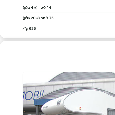
14 ליטר (≈ 4 גלון)
75 ליטר (≈ 20 גלון)
625 ק"ג