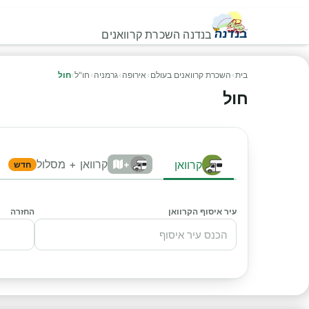
בנדנה השכרת קרוואנים
בית
›
השכרת קרוואנים בעולם
›
אירופה
›
גרמניה
›
חו"ל
›
חול
חול
קרוואן + מסלול
קרוואן
+
חדש
עיר איסוף הקרוואן
החזרה