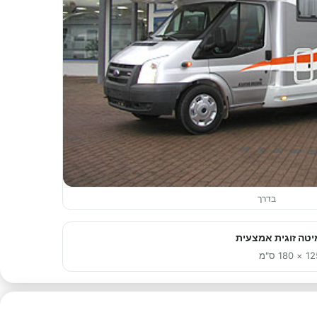
בדרך
יטה זוגית אמצעית
× 180 ס"מ