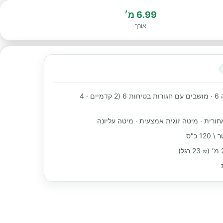
6.99 מ׳
אורך
מקומות שינה 6 · מושבים עם חגורות בטיחות 6 (2 קדמיים · 4
חורית · מיטה זוגית אמצעית · מיטה עליונה