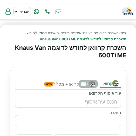
בית
›
השכרת קרוואנים בעולם
›
אירופה
›
צ'כיה
›
השכרת קרוואן לחודש
›
השכרת קרוואן לחודש לדוגמה Knaus Van 600Ti ME
השכרת קרוואן לחודש לדוגמה Knaus Van
600Ti ME
קרוואן
+
קרוואן + מסלול
חדש
עיר איסוף הקרוואן
החזרה