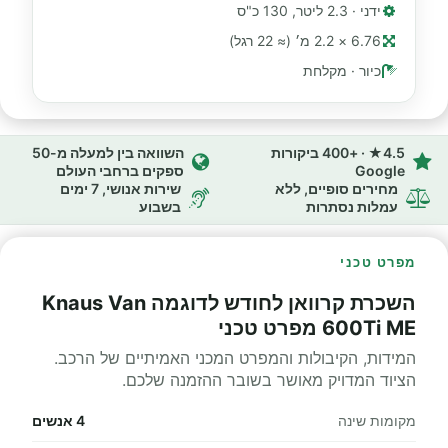
ידני · 2.3 ליטר, 130 כ"ס
6.76 × 2.2 מ׳ (≈ 22 רגל)
כיור · מקלחת
4.5★ · +400 ביקורות
השוואה בין למעלה מ-50
Google
ספקים ברחבי העולם
מחירים סופיים, ללא
שירות אנושי, 7 ימים
עמלות נסתרות
בשבוע
מפרט טכני
השכרת קרוואן לחודש לדוגמה Knaus Van
600Ti ME מפרט טכני
המידות, הקיבולות והמפרט המכני האמיתיים של הרכב.
הציוד המדויק מאושר בשובר ההזמנה שלכם.
מקומות שינה
4 אנשים