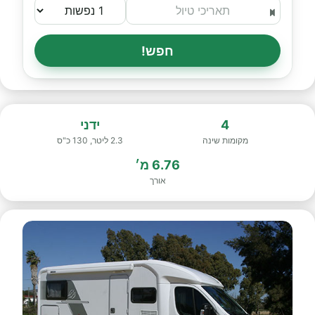
חפש!
4
ידני
מקומות שינה
2.3 ליטר, 130 כ"ס
6.76 מ׳
אורך