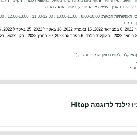
ר יחושב לפי המחיר התקף ביום ביצוע השינוי בפועל ובהשוואה למחיר הקיים - הגבוה
חזרה; שינוי תאריך היציאה או ההחזרה; ביטול והזמנה מחדש.
 12:00-13:00 ; 13:00-14:00 ; 14:00-16:00.
 בחגים:
וסף.
לנד לדוגמה Hitop