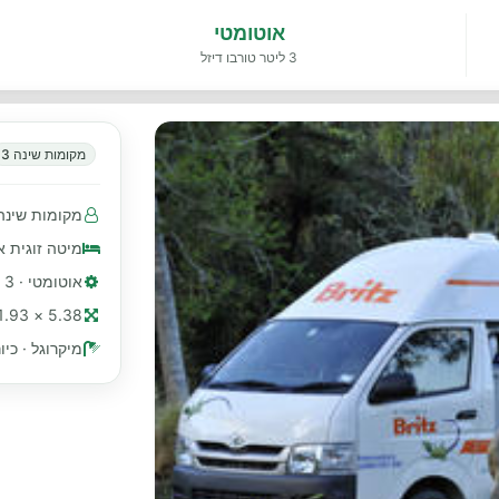
אוטומטי
3 ליטר טורבו דיזל
מקומות שינה 3
מקומות שינה 3 · מושבים עם חגורות בטיחות 3 (2 קדמיים · 1 א
מיטה זוגית א
אוטומטי · 3 ליטר טורבו דיזל
5.38 × 1.93 מ׳ (≈ 18 רגל)
מיקרוגל · כיו