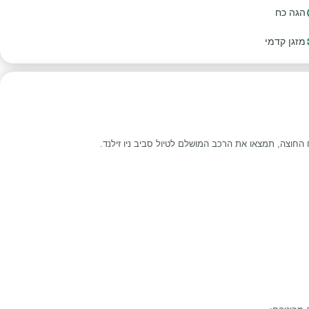
הגה כח
מזגן קדמי
 החוצה, תמצאו את הרכב המושלם לטיול סביב ניו זילנד.