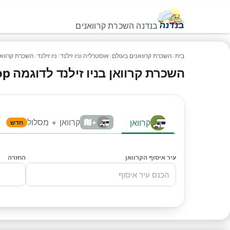
בנדנה השכרת קרוואנים
בית
›
השכרת קרוואנים בעולם
›
אוסטרליה וניו זילנד
›
ניו זילנד
›
השכרת קרוואן 
השכרת קרוואן בניו זילנד לדוגמה Hitop
קרוואן + מסלול
קרוואן
+
חדש
עיר איסוף הקרוואן
החזרה