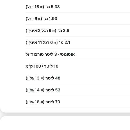
5.38 מ׳ (≈ 18 רגל)
1.93 מ׳ (≈ 6 רגל)
2.8 מ׳ (≈ 9 רגל 2 אינץ׳)
2.1 מ׳ (≈ 6 רגל 11 אינץ׳)
אוטומטי · 3 ליטר טורבו דיזל
10 ליטר \ 100 ק"מ
48 ליטר (≈ 13 גלון)
53 ליטר (≈ 14 גלון)
70 ליטר (≈ 18 גלון)