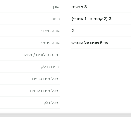
3 אנשים
אורך
3 (2 קדמיים · 1 אחורי)
רוחב
2
גובה חיצוני
עד 5 שנים על הכביש
גובה פנימי
תיבת הילוכים / מנוע
צריכת דלק
מיכל מים טריים
מיכל מים דלוחים
מיכל דלק