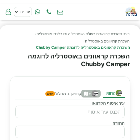
בית
›
השכרת קרוואנים בעולם
›
אוסטרליה וניו זילנד
›
אוסטרליה
›
השכרת קראוונים באוסטרליה
›
השכרת קראוונים באוסטרליה לדוגמה Chubby Camper
השכרת קראוונים באוסטרליה לדוגמה
Chubby Camper
קרוואן
+
קרוואן + מסלול
חדש
עיר איסוף הקרוואן
החזרה