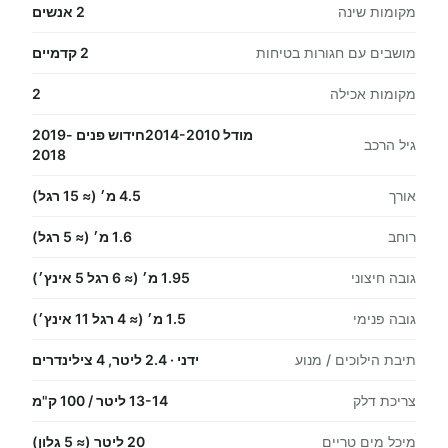
מקומות שינה
2 אנשים
מושבים עם חגורות בטיחות
2 קדמיים
מקומות אכילה
2
מודל 2014-2010חידוש פנים 2019-
גיל הרכב
2018
אורך
4.5 מ׳ (≈ 15 רגל)
רוחב
1.6 מ׳ (≈ 5 רגל)
גובה חיצוני
1.95 מ׳ (≈ 6 רגל 5 אינץ׳)
גובה פנימי
1.5 מ׳ (≈ 4 רגל 11 אינץ׳)
תיבת הילוכים / מנוע
ידני · 2.4 ליטר, 4 צילינדרים
צריכת דלק
13-14 ליטר / 100 ק"מ
מיכל מים טריים
20 ליטר (≈ 5 גלון)