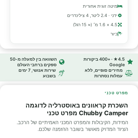
מיטה זוגית אחורית
ידני · 2.4 ליטר, 4 צילינדרים
4.5 × 1.6 מ׳ (≈ 15 רגל)
כיור
4.5★ · +400 ביקורות
השוואה בין למעלה מ-50
Google
ספקים ברחבי העולם
מחירים סופיים, ללא
שירות אנושי, 7 ימים
עמלות נסתרות
בשבוע
מפרט טכני
השכרת קראוונים באוסטרליה לדוגמה
Chubby Camper מפרט טכני
המידות, הקיבולות והמפרט המכני האמיתיים של הרכב.
הציוד המדויק מאושר בשובר ההזמנה שלכם.