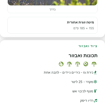
בדרך
מיטה זוגית אחורית
155 × 185 ס"מ
ציוד ואבזור
תכונות ואבזור
כירת גז - כיריים ניידים - להבה אחת
מקרר - 25 ליטר
מטף לכיבוי אש
רדיו דיסק