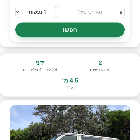
חפש!
2
ידני
מקומות שינה
2.4 ליטר, 4 צילינדרים
4.5 מ׳
אורך