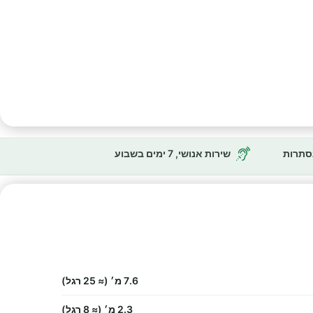
נסתרות
שירות אנושי, 7 ימים בשבוע
7.6 מ׳ (≈ 25 רגל)
2.3 מ׳ (≈ 8 רגל)