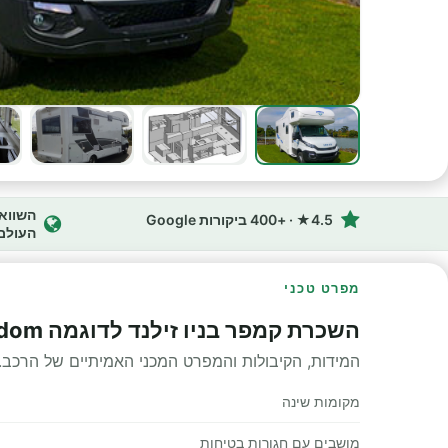
4.5★ · +400 ביקורות Google
העולם
מפרט טכני
השכרת קמפר בניו זילנד לדוגמה Koru Star 6 Freedom מפרט טכני
המידות, הקיבולות והמפרט המכני האמיתיים של הרכב.
מקומות שינה
מושבים עם חגורות בטיחות