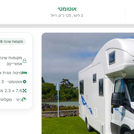
אוטומטי
3 ליטר, 125 כ"ס, דיזל
מקומות שינה 6
אחוריים)
מיטה זוגית א
אוטומטי · 3 ליטר, 125 כ"ס, דיזל
7.6 × 2.3 מ׳ (≈ 25 רגל)
כיור · מקלחת