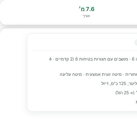
7.6 מ׳
אורך
מקומות שינה 6 · מושבים עם חגורות בטיחות 6 (2 קדמיים · 4
חורית · מיטה זוגית אמצעית · מיטה עליונה