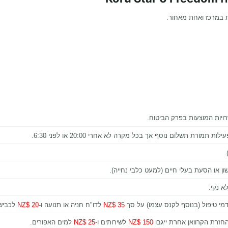
ויות המוצעות בפרק הביטוח.
רת תשלום נוסף אך בכל מקרה לא אחרי 20:00 או לפני 6:30.
)
ן או הסעת בעלי חיים (למעט כלבי נחייה).
א נקי.
דמי טיפול (בנוסף לקנס עצמו) על סך
35 $NZ
לדו"ח חניה או תנועה ו-
20 $NZ
לכבישי
החזרת הקרוואן אחרת ייגבו
150 $NZ
לשירותים ו-
25 $NZ
למים האפורים.