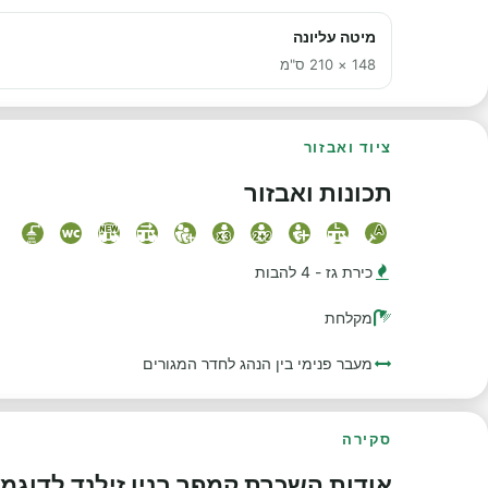
מיטה עליונה
148 × 210 ס"מ
ציוד ואבזור
תכונות ואבזור
כירת גז - 4 להבות
מקלחת
מעבר פנימי בין הנהג לחדר המגורים
סקירה
אודות השכרת קמפר בניו זילנד לדוגמה ru Star 6 Freedom