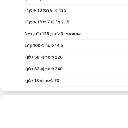
3 מ׳ (≈ 9 רגל 10 אינץ׳)
2.15 מ׳ (≈ 7 רגל 1 אינץ׳)
אוטומטי · 3 ליטר, 125 כ"ס, דיזל
14.5 ליטר ל-100 ק"מ
220 ליטר (≈ 58 גלון)
240 ליטר (≈ 63 גלון)
70 ליטר (≈ 18 גלון)