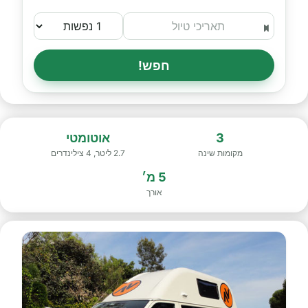
חפש!
3
אוטומטי
מקומות שינה
2.7 ליטר, 4 צילינדרים
5 מ׳
אורך