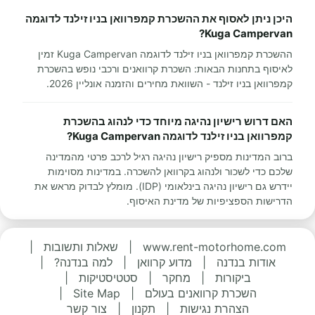
היכן ניתן לאסוף את ההשכרת קמפרוואן בניו זילנד לדוגמה
Kuga Campervan?
ההשכרת קמפרוואן בניו זילנד לדוגמה Kuga Campervan זמין
לאיסוף בתחנות הבאות: השכרת קרוואנים ורכבי נופש בהשכרת
קמפרוואן בניו זילנד - השוואת מחירים והזמנה אונליין 2026.
האם דרוש רישיון נהיגה מיוחד כדי לנהוג בהשכרת
קמפרוואן בניו זילנד לדוגמה Kuga Campervan?
ברוב המדינות מספיק רישיון נהיגה רגיל לרכב פרטי מהמדינה
שלכם כדי לשכור ולנהוג בקרוואן להשכרה. במדינות מסוימות
יידרש גם רישיון נהיגה בינלאומי (IDP). מומלץ לבדוק מראש את
הדרישות הספציפיות של מדינת האיסוף.
www.rent-motorhome.com
|
שאלות ותשובות
|
אודות בנדנה
|
מדוע קרוואן
|
למה בנדנה?
|
ביקורות
|
מחקר
|
סטטיסטיקות
|
השכרת קרוואנים בעולם
|
Site Map
|
הצהרת נגישות
|
תקנון
|
צור קשר