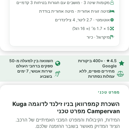
מקומות שינה 3 · מושבים עם חגורות בטיחות 3 קדמיים
מיטה זוגית אחורית · מיטה אחורית בודדת
אוטומטי · 2.7 ליטר, 4 צילינדרים
5 × 1.7 מ׳ (≈ 16 רגל)
מיקרוגל · כיור
4.5★ · +400 ביקורות
השוואה בין למעלה מ-50
Google
ספקים ברחבי העולם
מחירים סופיים, ללא
שירות אנושי, 7 ימים
עמלות נסתרות
בשבוע
מפרט טכני
השכרת קמפרוואן בניו זילנד לדוגמה Kuga
Campervan מפרט טכני
המידות, הקיבולות והמפרט המכני האמיתיים של הרכב.
הציוד המדויק מאושר בשובר ההזמנה שלכם.