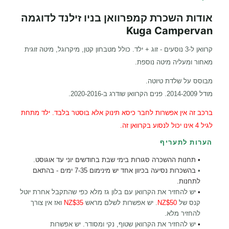
אודות השכרת קמפרוואן בניו זילנד לדוגמה
Kuga Campervan
קרוואן ל-3 נוסעים - זוג + ילד. כולל מטבחון קטן, מיקרוגל, מיטה זוגית
מאחור ומעליה מיטה נוספת.
מבוסס על שלדת טיוטה.
מודל 2014-2009. פנים הקרוואן שודרג ב-2020-2016.
ברכב זה אין אפשרות לחבר כיסא תינוק אלא בוסטר בלבד. ילד מתחת
לגיל 4 אינו יכול לנסוע בקרוואן זה.
הערות לתעריף
•
תחנות ההשכרה סגורות בימי שבת בחודשים יוני עד אוגוסט
.
•
בהשכרות נסיעה בכיוון אחד יש מינימום 7-35 ימים - בהתאם
לתחנות.
•
יש להחזיר את הקרוואן עם בלון גז מלא כפי שהתקבל אחרת יוטל
קנס של
NZ$50
. יש אפשרות לשלם מראש
NZ$35
ואז אין צורך
להחזיר מלא
.
•
יש להחזיר את הקרוואן שטוף, נקי ומסודר. יש אפשרות