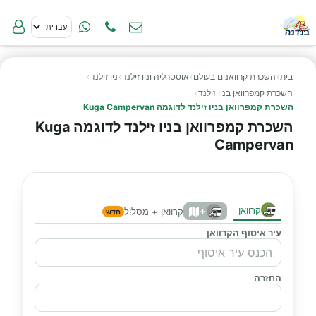
בית
›
השכרת קרוואנים בעולם
›
אוסטרליה וניו זילנד
›
ניו זילנד
›
השכרת קמפרוואן בניו זילנד
›
השכרת קמפרוואן בניו זילנד לדוגמה Kuga Campervan
השכרת קמפרוואן בניו זילנד לדוגמה Kuga
Campervan
קרוואן
+
קרוואן + מסלול
חדש
עיר איסוף הקרוואן
החזרה