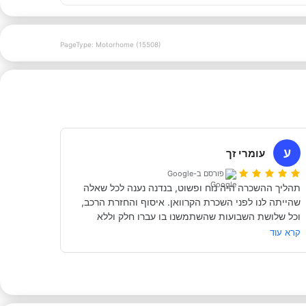
PageType: Motorhome (15508)
ע
עומרי זך
פורסם ב-Google
תהליך ההשכרה היה נוח ופשוט, בנדנה נענה לכל שאלה 
שהייתה לנו לפני השכרת הקרוואן. איסוף והחזרת הרכב, 
וכל שלושת השבועות שהשתמשנו בו עברו חלק וללא 
קרא עוד
מאוד מומלץ לכל מי שרוצה לעשות חופשה בקרוואן.