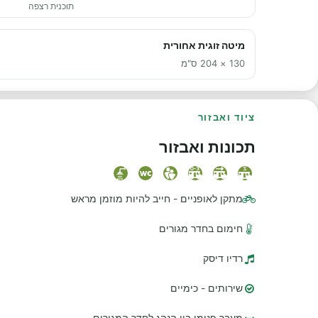
תוכנית רצפה
מיטה זוגית אחורית
130 × 204 ס"מ
ציוד ואבזור
תכונות ואבזור
מתקן לאופניים - חייב להיות מוזמן מראש
חימום בחדר מגורים
רדיו דיסק
שירותים - כימיים
מעבר פנימי בין הנהג לחדר המגורים