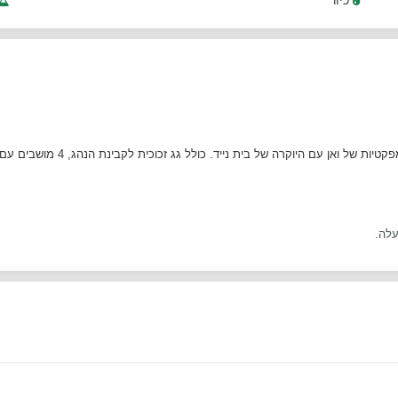
קישור גאוני בין תרבות עירונית ל