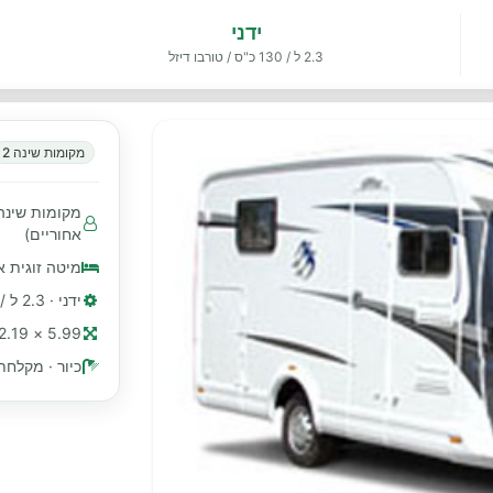
ידני
2.3 ל / 130 כ"ס / טורבו דיזל
מקומות שינה 2
אחוריים)
מיטה זוגית א
ידני · 2.3 ל / 130 כ"ס / טורבו דיזל
5.99 × 2.19 מ׳ (≈ 20 רגל)
כיור · מקלחת