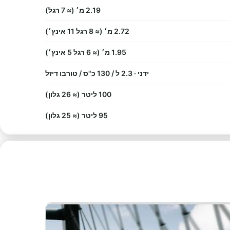
2.19 מ׳ (≈ 7 רגל)
2.72 מ׳ (≈ 8 רגל 11 אינץ׳)
1.95 מ׳ (≈ 6 רגל 5 אינץ׳)
ידני · 2.3 ל / 130 כ"ס / טורבו דיזל
100 ליטר (≈ 26 גלון)
95 ליטר (≈ 25 גלון)