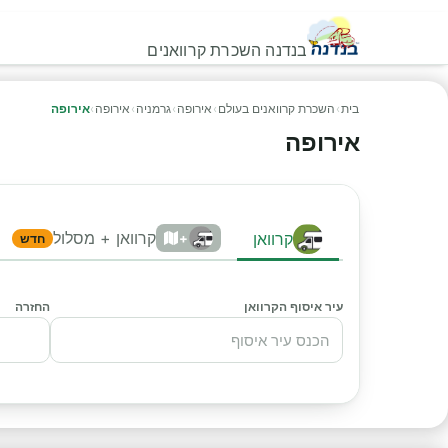
בנדנה השכרת קרוואנים
בית
›
השכרת קרוואנים בעולם
›
אירופה
›
גרמניה
›
אירופה
›
אירופה
אירופה
קרוואן + מסלול
קרוואן
+
חדש
עיר איסוף הקרוואן
החזרה