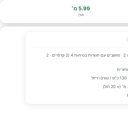
5.99 מ׳
אורך
מקומות שינה 2 · מושבים עם חגורות בטיחות 4 (2 קדמיים · 2
חורית