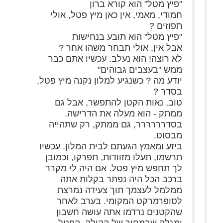
"פיץ מטל" הוא קורא ברון
חמודי, מאמי, אין כאן מיץ פטל, אולי
תפוזים ?
"פיץ מטל" הוא תובע בנחישות
אבל אין, אולי תבחר משהו אחר ?
לא רוצה! הוא נעלב. עכשיו אתם כבר
ממש "בעצבים גבוהים"
יודע מה ? כשנגיע למלון נקנה מיץ פטל,
בסדר ?
טוב, נאות הקטן להתפשר, אבל גם
ממתק - הוא מעלה את הדרישה.
בסדרררררר, גם ממתק, רק שתהייה
מבסוט.
ביזע ומאמץ הגעתם לבית המלון. עכשיו
תרשמו, תעלו מזוודות, תפרקו, וכמובן
לך תחפש מיץ פטל. אם היה לי מקרר
ברכב הכל היה נפתר בקלות אתה
ממלמל לעצמך תוך צעידה נמרצת
לסופרמרקט המקומי. בערב לאחר
שהקטנים נרדמו אתה עושה חשבון