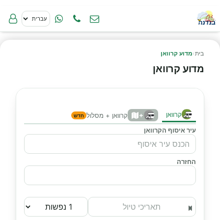
בית
›
מדוע קרוואן
מדוע קרוואן
קרוואן
+
קרוואן + מסלול
חדש
עיר איסוף הקרוואן
החזרה