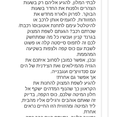
לבתי המלון, להגיע אליהם רק בשעות
הצהרים ולפנות את החדר בשעות
הבוקר. לפרוק ולארוז מחדש את
המזוודות, להעמיס אותן לרכב או
להיטלטל עימם לתחנת אוטובוס\ רכבת/
שכרתם רכב? הגעתם לשפת המצוק
בגרנד קניון ועכשיו כל מה שמתחשק
לכם זה לתפוס סייסטה קלה או פשוט
לשבת עם כוס קפה ולצפות בשקיעה
המהממת.
ובכן, אפשר כמובן לסחוב איתכם את
הגזיה מהמילואים ואת הצידנית של הים
עם סנדוויצ'ים ועגבנייה.
אך אפשר גם אחרת!
להגיע לשפת המצוק להחנות את
הקראוון כך שהנוף המדהים ישקף אל
חלון המיטה שלכם, כוס הקפה, בדיוק
זה שאתם אוהבים ורגילים אליו מהבית,
ליד המיטה ומהזווית הזו החיים נראים
אחרת.