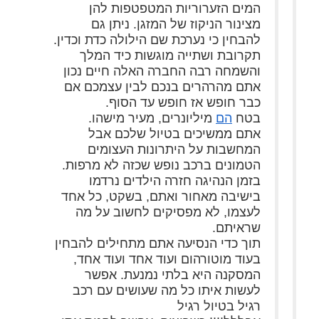
המים הזערוריות המטפטפות להן
מצינור הניקוז של המזגן. ניתן גם
להבחין כי נערכת שם הילולה כדת וכדין.
תקרובת ושתייה מוגשות כיד המלך
והשמחה רבה החברה האלה חיים נכון
אתם מהרהרים בנכם לבין עצמכם אם
כבר חופש אז חופש עד הסוף.
בטח
הם
מיליונרים, מעיר מישהו.
אתם ממשיכים בטיול שלכם אבל
המחשבות על היתרונות העצומים
הטמונים ברכב נופש שכזה לא מרפות.
בזמן הנהיגה חזרה הילדים נרדמו
בישיבה מאחור ואתם, בשקט, כל אחד
לעצמו, לא מפסיקים לחשוב על מה
שראיתם.
תוך כדי הנסיעה אתם מתחילים להבחין
בעוד מוטורהום ועוד אחד ועוד אחד,
המסקנה היא בלתי נמנעת. אפשר
לעשות איתו כל מה שעושים עם רכב
רגיל בטיול רגיל