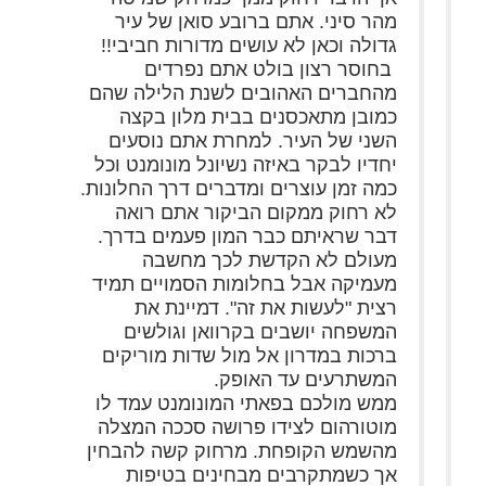
מהר סיני. אתם ברובע סואן של עיר
גדולה וכאן לא עושים מדורות חביבי!!
בחוסר רצון בולט אתם נפרדים
מהחברים האהובים לשנת הלילה שהם
כמובן מתאכסנים בבית מלון בקצה
השני של העיר. למחרת אתם נוסעים
יחדיו לבקר באיזה נשיונל מונומנט וכל
כמה זמן עוצרים ומדברים דרך החלונות.
לא רחוק ממקום הביקור אתם רואה
דבר שראיתם כבר המון פעמים בדרך.
מעולם לא הקדשת לכך מחשבה
מעמיקה אבל בחלומות הסמויים תמיד
רצית "לעשות את זה". דמיינת את
המשפחה יושבים בקרוואן וגולשים
ברכות במדרון אל מול שדות מוריקים
המשתרעים עד האופק.
ממש מולכם בפאתי המונומנט עמד לו
מוטורהום לצידו פרושה סככה המצלה
מהשמש הקופחת. מרחוק קשה להבחין
אך כשמתקרבים מבחינים בטיפות