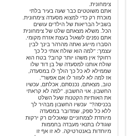
צימחונית.
אתם משוטטים כבר שעה בעיר בלתי
מוכרת רק כדי למצוא מסעדה צימחונית.
בשביל הבריאות של הילדים עושים
הכל. משלא מצאתם שלט של צימחונית
אתם נפנים לשאול בעצת אזרח מקומי.
הסברו מייגע ואתה מהרהר בינך לבין
עצמך: "למה הוא שולח אותי כל כך
רחוק? אין משהו יותר קרוב? בטח הוא
שולח אותנו למסעדה של בן דוד שלו
שממילא לא כל כך הולך לו במסעדה,
אז למה לא לעזור לו אם אפשר".
טוב, מצאתם, נכנסתם, אכלתם, עכשיו
החשבון. אוי החשבון. "למה לא קראתי
את האותיות הקטנות שעל השלט
בכניסה?" עכשיו החשבון מבהיר לך
ללא כל ספק, שמדובר במסעדה
מיוחדת לצמחוניים שאוכלים רק ירקות
שגודלו בתנאי מעבדה בחממות
מיוחדות באנטרטיקה. לא זו אף זו