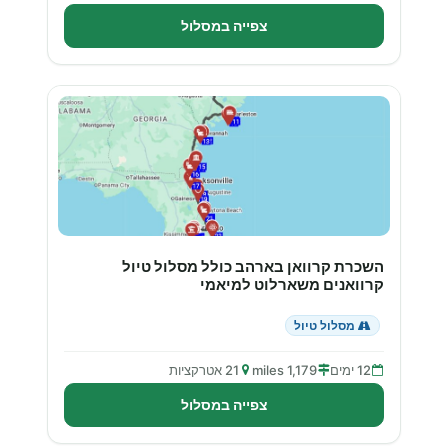
צפייה במסלול
השכרת קרוואן בארהב כולל מסלול טיול
קרוואנים משארלוט למיאמי
מסלול טיול
12 ימים
1,179 miles
21 אטרקציות
צפייה במסלול