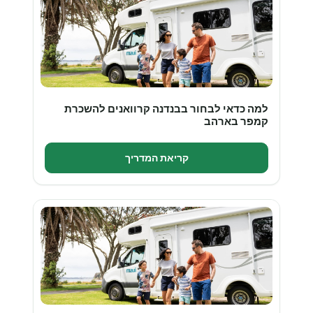
למה כדאי לבחור בבנדנה קרוואנים להשכרת
קמפר בארהב
קריאת המדריך