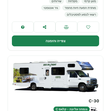
מזגן קדמי
מקלחת
שירותים
מותרת הסעת חיות מחמד
גיר אוטומטי
רשאי לנסוע לפסטיבלים
צפייה והזמנה
C-30
גומחה עליונה - קלאס C