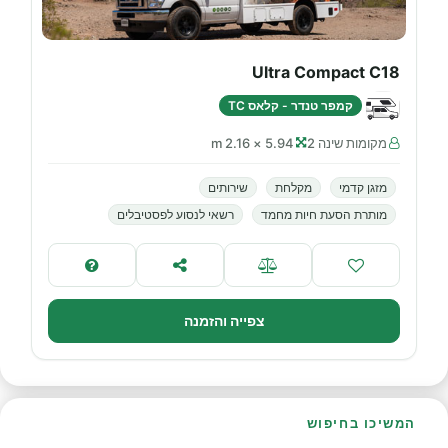
Ultra Compact C18
קמפר טנדר - קלאס TC
מקומות שינה 2
5.94 × 2.16 m
מזגן קדמי
מקלחת
שירותים
מותרת הסעת חיות מחמד
רשאי לנסוע לפסטיבלים
צפייה והזמנה
המשיכו בחיפוש