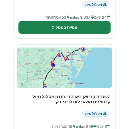
מסלול טיול
24 ימים
3,037 miles
53 אטרקציות
צפייה במסלול
השכרת קרוואן בארהב ותכנון מסלול טיול
קרוואנים משארלוט לניו יורק
מסלול טיול
9 ימים
899 miles
15 אטרקציות