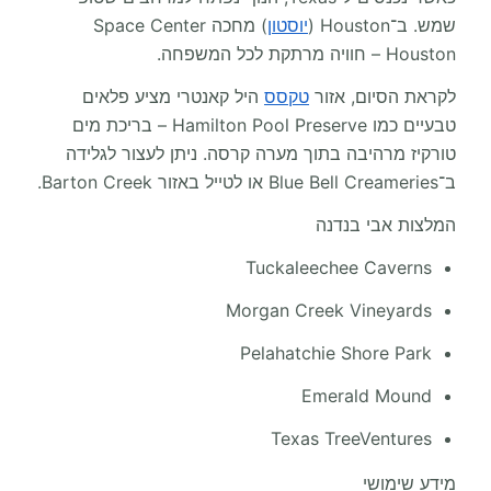
שמש. ב־Houston (
יוסטון
) מחכה Space Center
Houston – חוויה מרתקת לכל המשפחה.
לקראת הסיום, אזור
טקסס
היל קאנטרי מציע פלאים
טבעיים כמו Hamilton Pool Preserve – בריכת מים
טורקיז מרהיבה בתוך מערה קרסה. ניתן לעצור לגלידה
ב־Blue Bell Creameries או לטייל באזור Barton Creek.
המלצות אבי בנדנה
Tuckaleechee Caverns
Morgan Creek Vineyards
Pelahatchie Shore Park
Emerald Mound
Texas TreeVentures
מידע שימושי