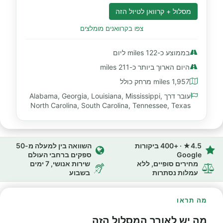
מסלול + קרוואן לטיול הזה
צפו בקרוואנים מומלצים
בממוצע כ-122 miles ליום
היום הארוך ביותר כ-211 miles
1,957 miles מרחק כולל
עובר דרך Alabama, Georgia, Louisiana, Mississippi,
North Carolina, South Carolina, Tennessee, Texas
4.5★ · +400 ביקורות
השוואה בין למעלה מ-50
Google
ספקים ברחבי העולם
מחירים סופיים, ללא
שירות אנושי, 7 ימים
עמלות נסתרות
בשבוע
מה תראו
מה יש לאורך המסלול הזה