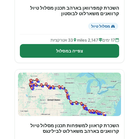
השכרת קמפרוואן בארהב תכנון מסלול טיול
קרוואנים משארלוט לבוסטון
מסלול טיול
17 ימים
2,147 miles
33 אטרקציות
צפייה במסלול
השכרת קראוון למשפחות תכנון מסלול טיול
קרוואנים בארהב משארלוט לבילינגס