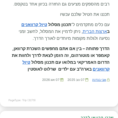
רבים מהספקים מציעים גם החזרה בכיוון אחד בטקסס.
תכננו את הטיול שלכם עכשיו
עם כלים מתקדמים ל־
תכנון מסלול
טיול קרוואנים
ב
ארצות הברית
, ניתן לדמיין את המסלול, לחשב זמני
נסיעה ולגלות מקומות מיוחדים לאורך הדרך.
הדרך פתוחה – בין אם אתם מחפשים השכרת קרוואן,
קאמפר או מוטורהום, זה הזמן לצאת לדרך ולחוות את
הדרום האמריקאי במלואו עם תכנון מסלול
טיול
קרוואנים
בארה"ב עם ילדים שרלוט לאוסטין
אבי בנדנה
07 נוב 2025
07 אוג 2026
PageType: Trip (3279)
שכרו קרוואן לדרך