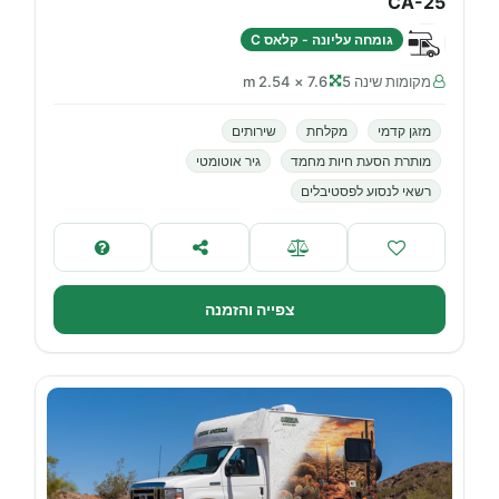
CA-25
גומחה עליונה - קלאס C
מקומות שינה 5
7.6 × 2.54 m
מזגן קדמי
מקלחת
שירותים
מותרת הסעת חיות מחמד
גיר אוטומטי
רשאי לנסוע לפסטיבלים
צפייה והזמנה