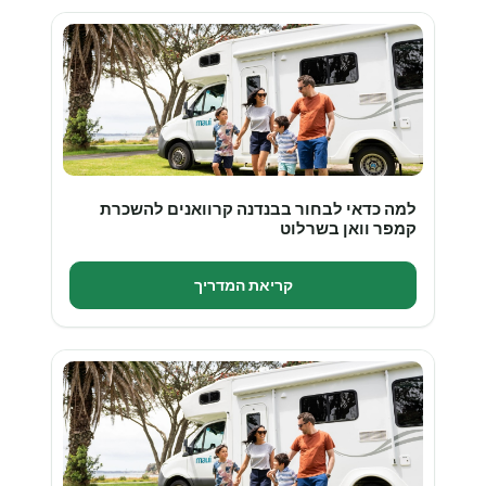
למה כדאי לבחור בבנדנה קרוואנים להשכרת
קמפר וואן בשרלוט
קריאת המדריך