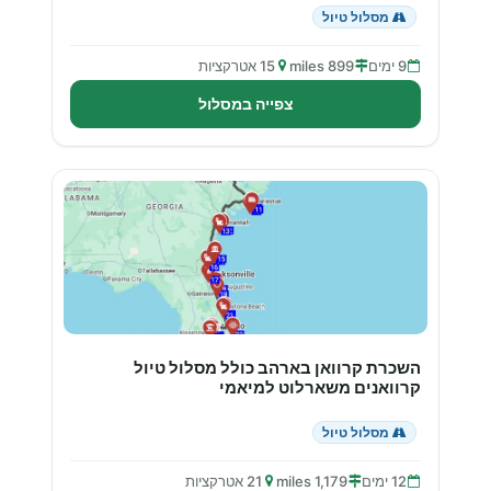
מסלול טיול
9 ימים
899 miles
15 אטרקציות
צפייה במסלול
השכרת קרוואן בארהב כולל מסלול טיול
קרוואנים משארלוט למיאמי
מסלול טיול
12 ימים
1,179 miles
21 אטרקציות