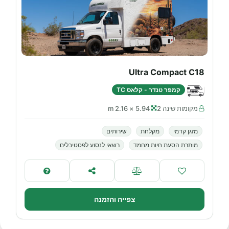
Ultra Compact C18
קמפר טנדר - קלאס TC
מקומות שינה 2
5.94 × 2.16 m
מזגן קדמי
מקלחת
שירותים
מותרת הסעת חיות מחמד
רשאי לנסוע לפסטיבלים
צפייה והזמנה