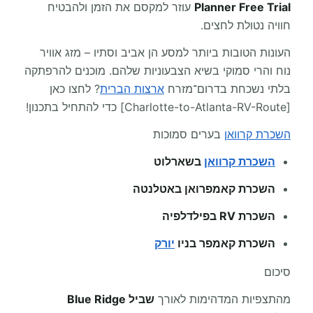
Planner Free Trial
עוזר למקסם את הזמן ולהבטיח
חוויה נטולת לחצים.
העונות הטובות ביותר למסע הן אביב וסתיו – מזג אוויר
נוח והרי סמוקי בשיא הצבעוניות שלהם. מוכנים להרפתקה
בלתי נשכחת בדרום־מזרח
ארצות הברית
? לחצו כאן
[Charlotte-to-Atlanta-RV-Route] כדי להתחיל בתכנון!
השכרת קרוואן
בערים סמוכות
השכרת קרוואן
בשארלוט
השכרת קאמפרואן באטלנטה
השכרת RV בפילדלפיה
השכרת קאמפר בניו
יורק
סיכום
מהתצפיות המדהימות לאורך
שביל Blue Ridge