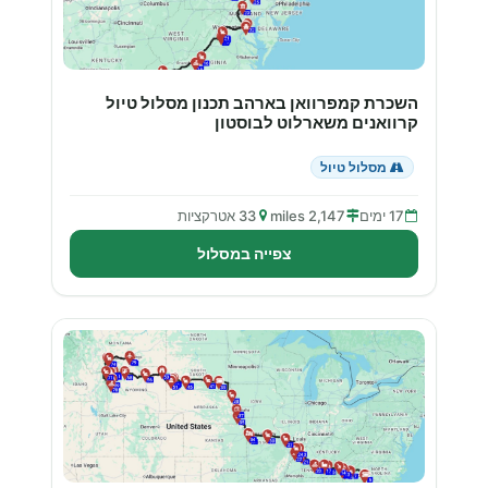
השכרת קמפרוואן בארהב תכנון מסלול טיול
קרוואנים משארלוט לבוסטון
מסלול טיול
17 ימים
2,147 miles
33 אטרקציות
צפייה במסלול