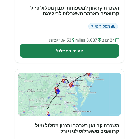
השכרת קראוון למשפחות תכנון מסלול טיול
קרוואנים בארהב משארלוט לבילינגס
מסלול טיול
24 ימים
3,037 miles
53 אטרקציות
צפייה במסלול
השכרת קרוואן בארהב ותכנון מסלול טיול
קרוואנים משארלוט לניו יורק