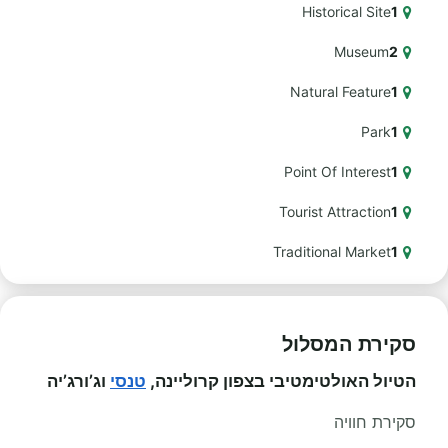
Historical Site
1
Museum
2
Natural Feature
1
Park
1
Point Of Interest
1
Tourist Attraction
1
Traditional Market
1
סקירת המסלול
הטיול האולטימטיבי בצפון קרוליינה,
טנסי
וג’ורג’יה
סקירת חוויה