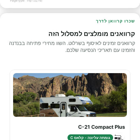
PageType: Trip (3276)
שכרו קרוואן לדרך
קרוואנים מומלצים למסלול הזה
קרוואנים זמינים לאיסוף בשרלוט. השוו מחירי פתיחה בבנדנה
והזמינו עם תאריכי הנסיעה שלכם.
C-21 Compact Plus
גומחה עליונה - קלאס C