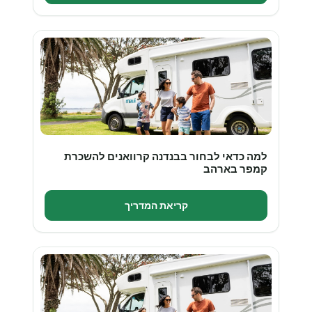
למה כדאי לבחור בבנדנה קרוואנים להשכרת
קמפר בארהב
קריאת המדריך